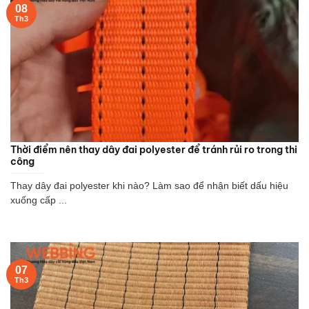
08
Th3
Thời điểm nên thay dây đai polyester để tránh rủi ro trong thi
công
Thay dây đai polyester khi nào? Làm sao để nhận biết dấu hiệu
xuống cấp ...
07
Th3