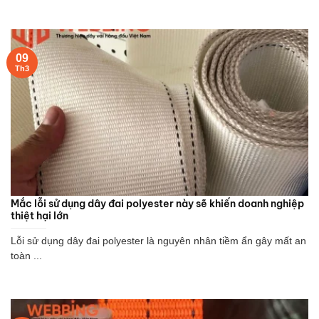
09
Th3
Mắc lỗi sử dụng dây đai polyester này sẽ khiến doanh nghiệp
thiệt hại lớn
Lỗi sử dụng dây đai polyester là nguyên nhân tiềm ẩn gây mất an
toàn ...