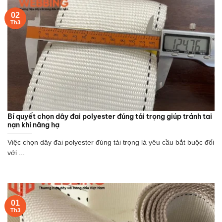
02
Th3
Bí quyết chọn dây đai polyester đúng tải trọng giúp tránh tai
nạn khi nâng hạ
Việc chọn dây đai polyester đúng tải trọng là yêu cầu bắt buộc đối
với ...
01
Th3