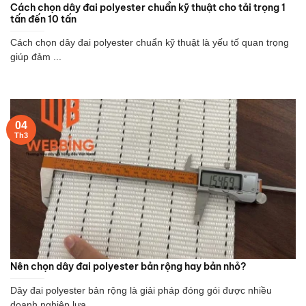
Cách chọn dây đai polyester chuẩn kỹ thuật cho tải trọng 1
tấn đến 10 tấn
Cách chọn dây đai polyester chuẩn kỹ thuật là yếu tố quan trọng
giúp đảm ...
04
Th3
Nên chọn dây đai polyester bản rộng hay bản nhỏ?
Dây đai polyester bản rộng là giải pháp đóng gói được nhiều
doanh nghiệp lựa ...