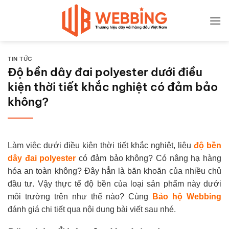
Bỏ
qua
nội
dung
TIN TỨC
Độ bền dây đai polyester dưới điều
kiện thời tiết khắc nghiệt có đảm bảo
không?
Làm việc dưới điều kiện thời tiết khắc nghiệt, liệu
độ bền
dây đai polyester
có đảm bảo không? Có nâng hạ hàng
hóa an toàn không? Đây hẳn là băn khoăn của nhiều chủ
đầu tư. Vậy thực tế độ bền của loại sản phẩm này dưới
môi trường trên như thế nào? Cùng
Bảo hộ Webbing
đánh giá chi tiết qua nội dung bài viết sau nhé.