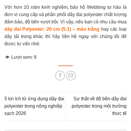
Với hơn 10 năm kinh nghiệm, bảo hộ Webbing tự hào là
đơn vị cung cấp và phân phối dây đai polyester chất lượng
đảm bảo, độ bền vượt trội. Vì vậy, nếu bạn có nhu cầu mua
dây đai Polyester: 20 cm (5:1) – màu trắng
hay các loại
dây tải trọng khác thì hãy liên hệ ngay với chúng tôi để
được tư vấn nhé.
Lượt xem:
8
5 lợi ích từ ứng dụng dây đai
Sự thật về độ bền dây đai
polyester trong nông nghiệp
polyester trong môi trường
sạch 2026
thực tế