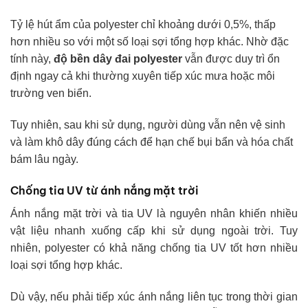
Tỷ lệ hút ẩm của polyester chỉ khoảng dưới 0,5%, thấp
hơn nhiều so với một số loại sợi tổng hợp khác. Nhờ đặc
tính này,
độ bền dây đai polyester
vẫn được duy trì ổn
định ngay cả khi thường xuyên tiếp xúc mưa hoặc môi
trường ven biển.
Tuy nhiên, sau khi sử dụng, người dùng vẫn nên vệ sinh
và làm khô dây đúng cách để hạn chế bụi bẩn và hóa chất
bám lâu ngày.
Chống tia UV từ ánh nắng mặt trời
Ánh nắng mặt trời và tia UV là nguyên nhân khiến nhiều
vật liệu nhanh xuống cấp khi sử dụng ngoài trời. Tuy
nhiên, polyester có khả năng chống tia UV tốt hơn nhiều
loại sợi tổng hợp khác.
Dù vậy, nếu phải tiếp xúc ánh nắng liên tục trong thời gian