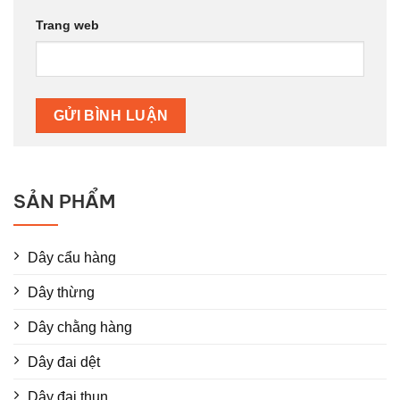
Trang web
SẢN PHẨM
Dây cẩu hàng
Dây thừng
Dây chằng hàng
Dây đai dệt
Dây đai thun