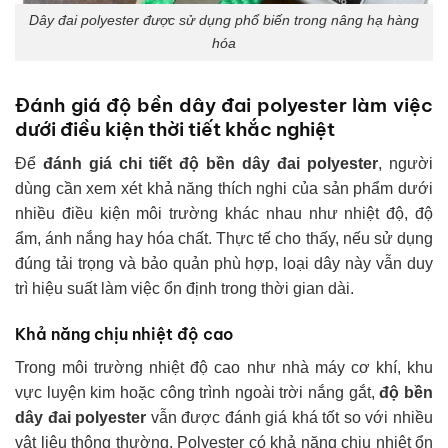
Dây đai polyester được sử dụng phổ biến trong nâng hạ hàng
hóa
Đánh giá độ bền dây đai polyester làm việc
dưới điều kiện thời tiết khắc nghiệt
Để
đánh giá chi tiết
độ bền dây đai polyester
, người
dùng cần xem xét khả năng thích nghi của sản phẩm dưới
nhiều điều kiện môi trường khác nhau như nhiệt độ, độ
ẩm, ánh nắng hay hóa chất. Thực tế cho thấy, nếu sử dụng
đúng tải trọng và bảo quản phù hợp, loại dây này vẫn duy
trì hiệu suất làm việc ổn định trong thời gian dài.
Khả năng chịu nhiệt độ cao
Trong môi trường nhiệt độ cao như nhà máy cơ khí, khu
vực luyện kim hoặc công trình ngoài trời nắng gắt,
độ bền
dây đai polyester
vẫn được đánh giá khá tốt so với nhiều
vật liệu thông thường. Polyester có khả năng chịu nhiệt ổn