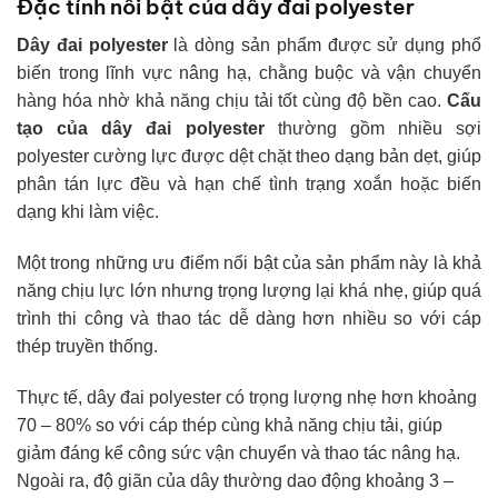
Đặc tính nổi bật của dây đai polyester
Dây đai polyester
là dòng sản phẩm được sử dụng phổ
biến trong lĩnh vực nâng hạ, chằng buộc và vận chuyển
hàng hóa nhờ khả năng chịu tải tốt cùng độ bền cao.
Cấu
tạo của dây đai polyester
thường gồm nhiều sợi
polyester cường lực được dệt chặt theo dạng bản dẹt, giúp
phân tán lực đều và hạn chế tình trạng xoắn hoặc biến
dạng khi làm việc.
Một trong những ưu điểm nổi bật của sản phẩm này là khả
năng chịu lực lớn nhưng trọng lượng lại khá nhẹ, giúp quá
trình thi công và thao tác dễ dàng hơn nhiều so với cáp
thép truyền thống.
Thực tế, dây đai polyester có trọng lượng nhẹ hơn khoảng
70 – 80% so với cáp thép cùng khả năng chịu tải, giúp
giảm đáng kể công sức vận chuyển và thao tác nâng hạ.
Ngoài ra, độ giãn của dây thường dao động khoảng 3 –