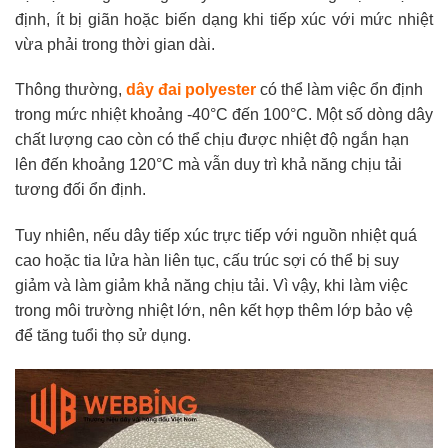
định, ít bị giãn hoặc biến dạng khi tiếp xúc với mức nhiệt
vừa phải trong thời gian dài.
Thông thường,
dây đai polyester
có thể làm việc ổn định
trong mức nhiệt khoảng -40°C đến 100°C. Một số dòng dây
chất lượng cao còn có thể chịu được nhiệt độ ngắn hạn
lên đến khoảng 120°C mà vẫn duy trì khả năng chịu tải
tương đối ổn định.
Tuy nhiên, nếu dây tiếp xúc trực tiếp với nguồn nhiệt quá
cao hoặc tia lửa hàn liên tục, cấu trúc sợi có thể bị suy
giảm và làm giảm khả năng chịu tải. Vì vậy, khi làm việc
trong môi trường nhiệt lớn, nên kết hợp thêm lớp bảo vệ
để tăng tuổi thọ sử dụng.