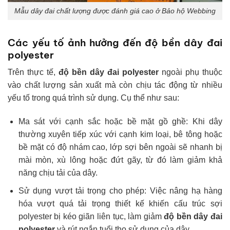
Mẫu dây đai chất lượng được đánh giá cao ở Bảo hộ Webbing
Các yếu tố ảnh hưởng đến độ bền dây đai
polyester
Trên thực tế,
độ bền dây đai polyester
ngoài phụ thuộc
vào chất lượng sản xuất mà còn chịu tác động từ nhiều
yếu tố trong quá trình sử dụng. Cụ thể như sau:
Ma sát với cạnh sắc hoặc bề mặt gồ ghề: Khi dây
thường xuyên tiếp xúc với cạnh kim loại, bê tông hoặc
bề mặt có độ nhám cao, lớp sợi bên ngoài sẽ nhanh bị
mài mòn, xù lông hoặc đứt gãy, từ đó làm giảm khả
năng chịu tải của dây.
Sử dụng vượt tải trọng cho phép: Việc nâng hạ hàng
hóa vượt quá tải trọng thiết kế khiến cấu trúc sợi
polyester bị kéo giãn liên tục, làm giảm
độ bền dây đai
polyester
và rút ngắn tuổi thọ sử dụng của dây.