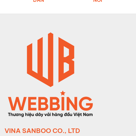
DẪN
NƠI
VINA SANBOO CO., LTD