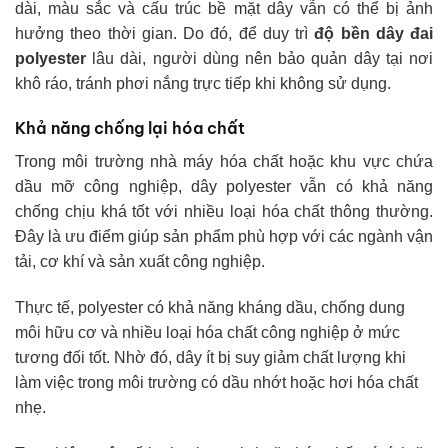
dài, màu sắc và cấu trúc bề mặt dây vẫn có thể bị ảnh
hưởng theo thời gian. Do đó, để duy trì
độ bền dây đai
polyester
lâu dài, người dùng nên bảo quản dây tại nơi
khô ráo, tránh phơi nắng trực tiếp khi không sử dụng.
Khả năng chống lại hóa chất
Trong môi trường nhà máy hóa chất hoặc khu vực chứa
dầu mỡ công nghiệp, dây polyester vẫn có khả năng
chống chịu khá tốt với nhiều loại hóa chất thông thường.
Đây là ưu điểm giúp sản phẩm phù hợp với các ngành vận
tải, cơ khí và sản xuất công nghiệp.
Thực tế, polyester có khả năng kháng dầu, chống dung
môi hữu cơ và nhiều loại hóa chất công nghiệp ở mức
tương đối tốt. Nhờ đó, dây ít bị suy giảm chất lượng khi
làm việc trong môi trường có dầu nhớt hoặc hơi hóa chất
nhẹ.