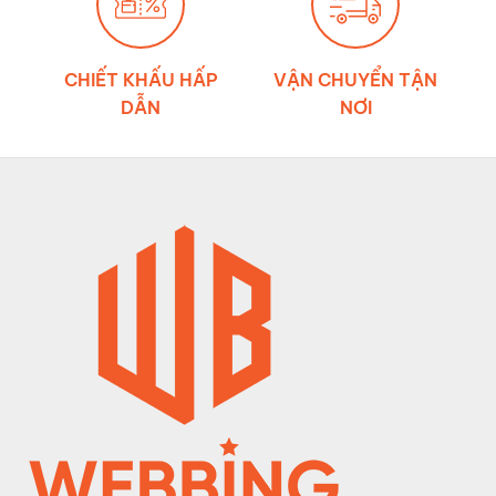
CHIẾT KHẤU HẤP
VẬN CHUYỂN TẬN
DẪN
NƠI