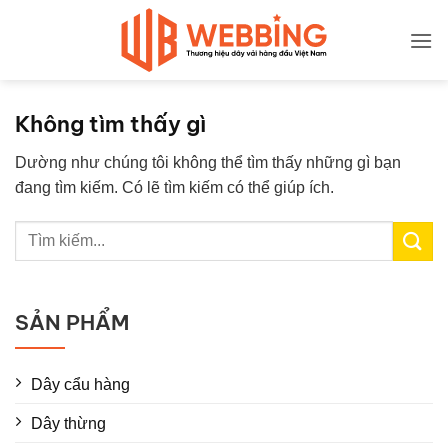
Bỏ
qua
nội
dung
Không tìm thấy gì
Dường như chúng tôi không thể tìm thấy những gì bạn
đang tìm kiếm. Có lẽ tìm kiếm có thể giúp ích.
SẢN PHẨM
Dây cẩu hàng
Dây thừng