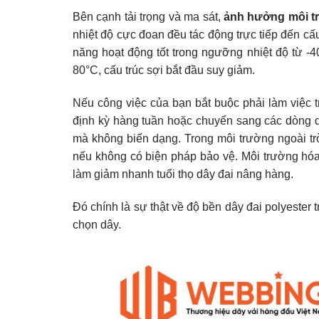
Bên cạnh tải trọng và ma sát,
ảnh hưởng môi t
nhiệt độ cực đoan đều tác động trực tiếp đến cấu
năng hoạt động tốt trong ngưỡng nhiệt độ từ -
80°C, cấu trúc sợi bắt đầu suy giảm.
Nếu công việc của bạn bắt buộc phải làm việc 
định kỳ hàng tuần hoặc chuyển sang các dòng d
mà không biến dạng.
Trong môi trường ngoài t
nếu không có biện pháp bảo vệ. Môi trường hó
làm giảm nhanh tuổi thọ dây đai nâng hàng.
Đó chính là sự thật về độ bền dây đai polyester 
chọn dây.