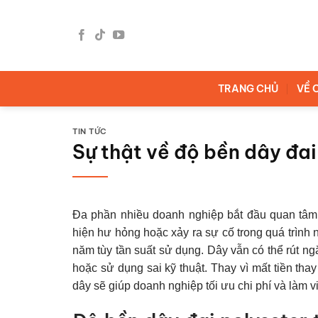
Bỏ
qua
nội
dung
TRANG CHỦ
VỀ 
TIN TỨC
Sự thật về độ bền dây đai
Đa phần nhiều doanh nghiệp bắt đầu quan tâ
hiện hư hỏng hoặc xảy ra sự cố trong quá trình nâ
năm tùy tần suất sử dụng. Dây vẫn có thể rút ng
hoặc sử dụng sai kỹ thuật. Thay vì mất tiền thay
dây sẽ giúp doanh nghiệp tối ưu chi phí và làm 