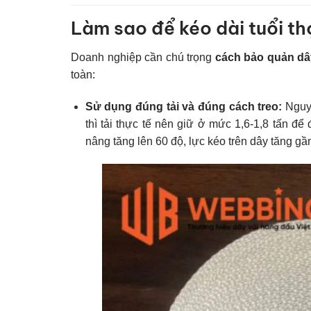
Làm sao để kéo dài tuổi th
Doanh nghiệp cần chú trọng
cách bảo quản dâ
toàn:
Sử dụng đúng tải và đúng cách treo:
Nguy
thì tải thực tế nên giữ ở mức 1,6-1,8 tấn đ
nâng tăng lên 60 độ, lực kéo trên dây tăng gầ