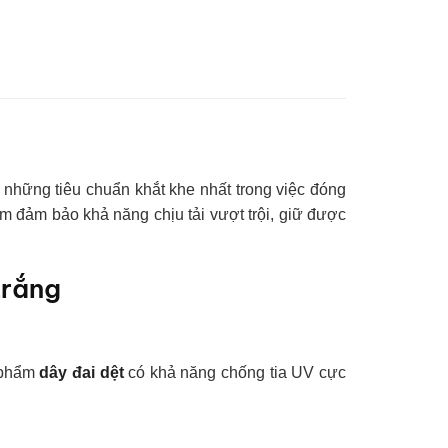
những tiêu chuẩn khắt khe nhất trong việc đóng
ẩm đảm bảo khả năng chịu tải vượt trội, giữ được
trắng
n phẩm
dây đai dệt
có khả năng chống tia UV cực