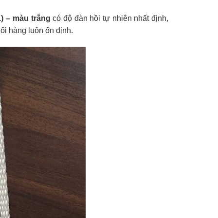
1) – màu trắng
có độ đàn hồi tự nhiên nhất định,
ối hàng luôn ổn định.