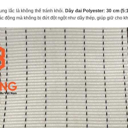
ng lắc là không thể tránh khỏi.
Dây đai Polyester: 30 cm (5:
ác động mà không bị đứt đột ngột như dây thép, giúp giữ cho kh