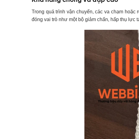
Trong quá trình vận chuyển, các va chạm hoặc ru
đóng vai trò như một bộ giảm chấn, hấp thụ lực t