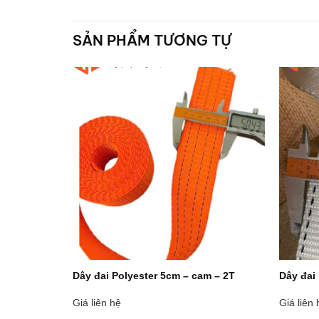
SẢN PHẨM TƯƠNG TỰ
n – 3T
Dây đai Polyester 5cm – cam – 2T
Dây đai 
Giá liên hệ
Giá liên 