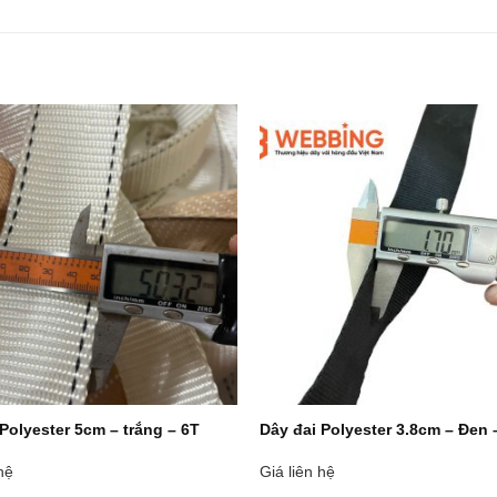
Polyester 5cm – trắng – 6T
Dây đai Polyester 3.8cm – Đen 
hệ
Giá liên hệ