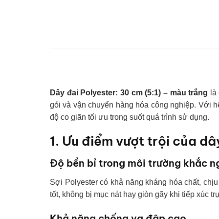
Dây đai Polyester: 30 cm (5:1) – màu trắng
là 
gói và vận chuyển hàng hóa công nghiệp. Với hệ 
độ co giãn tối ưu trong suốt quá trình sử dụng.
1. Ưu điểm vượt trội của dâ
Độ bền bỉ trong môi trường khắc n
Sợi Polyester có khả năng kháng hóa chất, chị
tốt, không bị mục nát hay giòn gãy khi tiếp xúc tr
Khả năng chống va đập cao