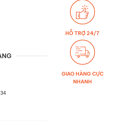
HỖ TRỢ 24/7
ÀNG
GIAO HÀNG CỰC
NHANH
234