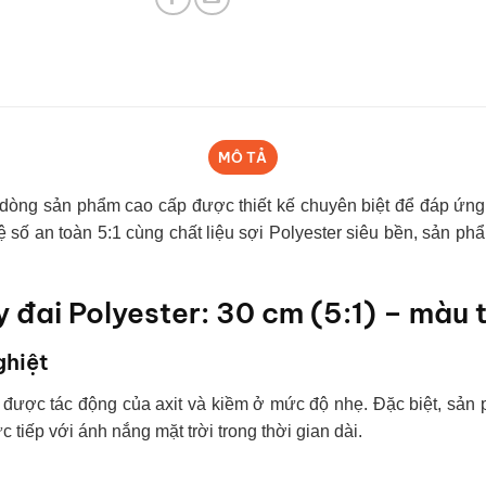
MÔ TẢ
dòng sản phẩm cao cấp được thiết kế chuyên biệt để đáp ứng 
số an toàn 5:1 cùng chất liệu sợi Polyester siêu bền, sản ph
y đai Polyester: 30 cm (5:1) – màu 
ghiệt
u được tác động của axit và kiềm ở mức độ nhẹ. Đặc biệt, sả
ực tiếp với ánh nắng mặt trời trong thời gian dài.