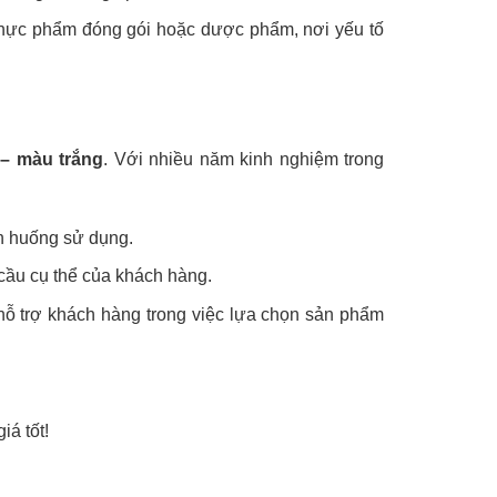
 thực phẩm đóng gói hoặc dược phẩm, nơi yếu tố
 – màu trắng
. Với nhiều năm kinh nghiệm trong
nh huống sử dụng.
 cầu cụ thể của khách hàng.
 hỗ trợ khách hàng trong việc lựa chọn sản phẩm
iá tốt!