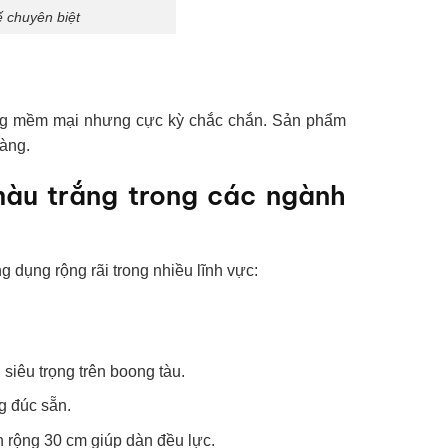
ế chuyên biệt
trắng mềm mại nhưng cực kỳ chắc chắn. Sản phẩm
hàng.
màu trắng trong các ngành
 dụng rộng rãi trong nhiều lĩnh vực:
siêu trọng trên boong tàu.
g đúc sẵn.
 rộng 30 cm giúp dàn đều lực.