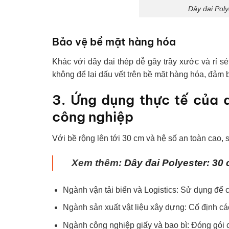
Dây đai Poly
Bảo vệ bề mặt hàng hóa
Khác với dây đai thép dễ gây trầy xước và rỉ 
không để lại dấu vết trên bề mặt hàng hóa, đảm
3. Ứng dụng thực tế của 
công nghiệp
Với bề rộng lên tới 30 cm và hệ số an toàn cao
Xem thêm:
Dây đai Polyester: 30 
Ngành vận tải biển và Logistics: Sử dụng để c
Ngành sản xuất vật liệu xây dựng: Cố định cá
Ngành công nghiệp giấy và bao bì: Đóng gói 