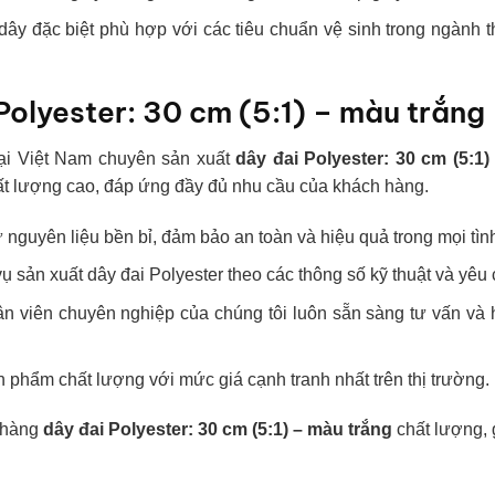
dây đặc biệt phù hợp với các tiêu chuẩn vệ sinh trong ngành
 Polyester: 30 cm (5:1) – màu trắng
ại Việt Nam chuyên sản xuất
dây đai Polyester: 30 cm (5:1)
ất lượng cao, đáp ứng đầy đủ nhu cầu của khách hàng.
nguyên liệu bền bỉ, đảm bảo an toàn và hiệu quả trong mọi tì
vụ sản xuất dây đai Polyester theo các thông số kỹ thuật và yêu
hân viên chuyên nghiệp của chúng tôi luôn sẵn sàng tư vấn và
n phẩm chất lượng với mức giá cạnh tranh nhất trên thị trường.
 hàng
dây đai Polyester: 30 cm (5:1) – màu trắng
chất lượng, g