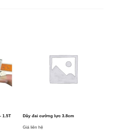
– 1.5T
Dây đai cường lực 3.8cm
Giá liên hệ