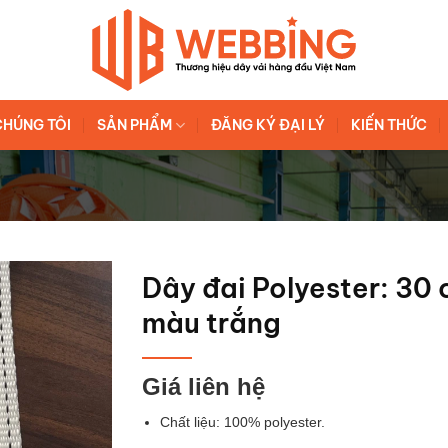
CHÚNG TÔI
SẢN PHẨM
ĐĂNG KÝ ĐẠI LÝ
KIẾN THỨC
Dây đai Polyester: 30 
màu trắng
Giá liên hệ
Chất liệu: 100% polyester.