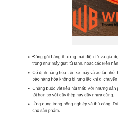
Đóng gói hàng thương mại điện tử và gia d
trong như máy giặt, tủ lạnh, hoặc các kiện hà
Cố định hàng hóa trên xe máy và xe tải nhỏ:
bảo hàng hóa không bị rung lắc khi di chuyể
Chằng buộc vật liệu nội thất: Với những sả
tốt hơn so với dây thép hay dây nhựa cứng.
Ứng dụng trong nông nghiệp và thủ công: Dùn
cho sản phẩm.