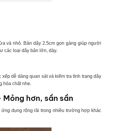
 vừa và nhỏ. Bản dây 2.5cm gọn gàng giúp người
 các loại dây bản lớn, dày.
xếp dễ dàng quan sát và kiểm tra tình trạng dây
g hóa chất nhẹ.
– Mỏng hơn, sần sần
ứng dụng rộng rãi trong nhiều trường hợp khác