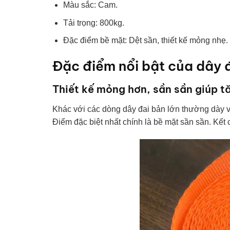
Màu sắc: Cam.
Tải trọng: 800kg.
Đặc điểm bề mặt: Dệt sần, thiết kế mỏng nhẹ.
Đặc điểm nổi bật của dây 
Thiết kế mỏng hơn, sần sần giúp 
Khác với các dòng dây đai bản lớn thường dày v
Điểm đặc biệt nhất chính là bề mặt sần sần. Kết 