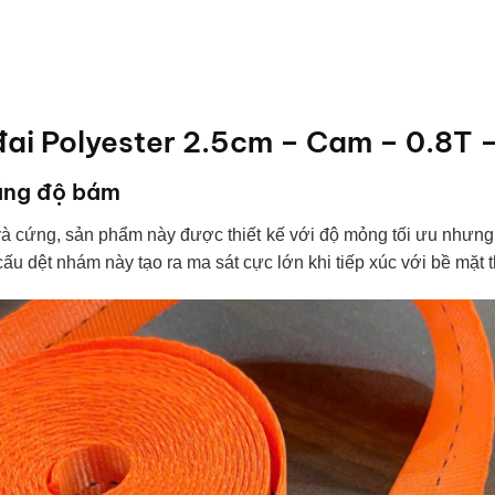
đai Polyester 2.5cm – Cam – 0.8T 
tăng độ bám
à cứng, sản phẩm này được thiết kế với độ mỏng tối ưu nhưng 
cấu dệt nhám này tạo ra ma sát cực lớn khi tiếp xúc với bề mặt 