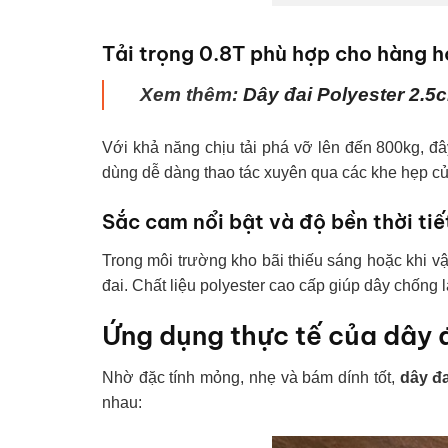
Tải trọng 0.8T phù hợp cho hàng 
Xem thêm:
Dây đai Polyester 2.5
Với khả năng chịu tải phá vỡ lên đến 800kg, đ
dùng dễ dàng thao tác xuyên qua các khe hẹp của
Sắc cam nổi bật và độ bền thời tiế
Trong môi trường kho bãi thiếu sáng hoặc khi v
đai. Chất liệu polyester cao cấp giúp dây chống 
Ứng dụng thực tế của dây 
Nhờ đặc tính mỏng, nhẹ và bám dính tốt,
dây đ
nhau: