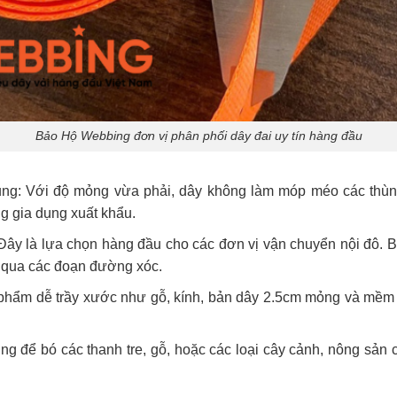
Bảo Hộ Webbing đơn vị phân phối dây đai uy tín hàng đầu
ụng: Với độ mỏng vừa phải, dây không làm móp méo các thùn
ng gia dụng xuất khẩu.
 Đây là lựa chọn hàng đầu cho các đơn vị vận chuyển nội đô.
n qua các đoạn đường xóc.
n phẩm dễ trầy xước như gỗ, kính, bản dây 2.5cm mỏng và mềm
g để bó các thanh tre, gỗ, hoặc các loại cây cảnh, nông sản