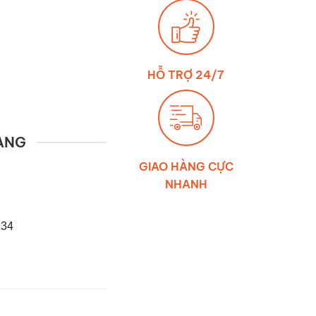
HỖ TRỢ 24/7
ÀNG
GIAO HÀNG CỰC
NHANH
234