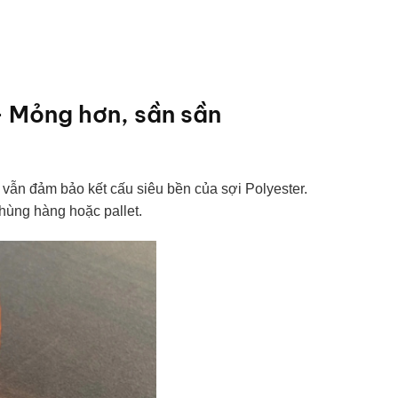
– Mỏng hơn, sần sần
vẫn đảm bảo kết cấu siêu bền của sợi Polyester.
thùng hàng hoặc pallet.