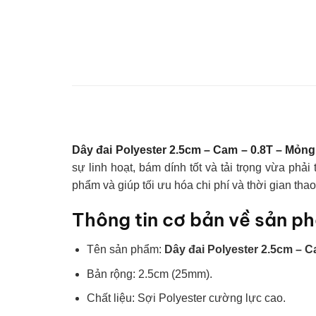
Dây đai Polyester 2.5cm – Cam – 0.8T – Mỏng
sự linh hoạt, bám dính tốt và tải trọng vừa phả
phẩm và giúp tối ưu hóa chi phí và thời gian thao
Thông tin cơ bản về sản p
Tên sản phẩm:
Dây đai Polyester 2.5cm – C
Bản rộng: 2.5cm (25mm).
Chất liệu: Sợi Polyester cường lực cao.