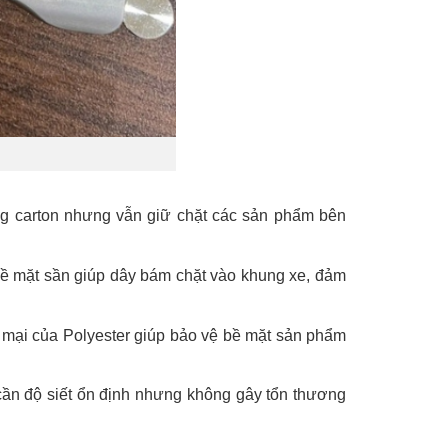
g carton nhưng vẫn giữ chặt các sản phẩm bên
 Bề mặt sần giúp dây bám chặt vào khung xe, đảm
 mại của Polyester giúp bảo vệ bề mặt sản phẩm
 cần độ siết ổn định nhưng không gây tổn thương