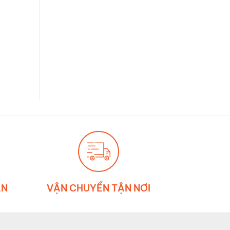
ẪN
VẬN CHUYỂN TẬN NƠI