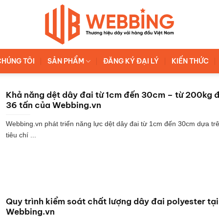
CHÚNG TÔI
SẢN PHẨM
ĐĂNG KÝ ĐẠI LÝ
KIẾN THỨC
Khả năng dệt dây đai từ 1cm đến 30cm – từ 200kg 
36 tấn của Webbing.vn
Webbing.vn phát triển năng lực dệt dây đai từ 1cm đến 30cm dựa tr
tiêu chí ...
Quy trình kiểm soát chất lượng dây đai polyester tại
Webbing.vn