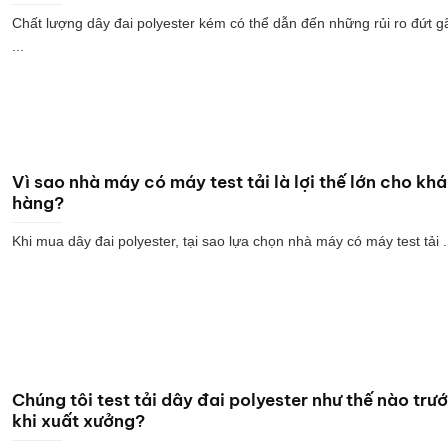
Chất lượng dây đai polyester kém có thể dẫn đến những rủi ro đứt g
...
Vì sao nhà máy có máy test tải là lợi thế lớn cho kh
hàng?
Khi mua dây đai polyester, tại sao lựa chọn nhà máy có máy test tải .
Chúng tôi test tải dây đai polyester như thế nào trư
khi xuất xưởng?