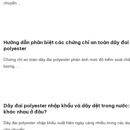
chuyển ...
Hướng dẫn phân biệt các chứng chỉ an toàn dây đai
polyester
Chứng chỉ an toàn dây đai polyester phản ánh mức độ kiểm soát chấ
lượng, ...
Dây đai polyester nhập khẩu và dây dệt trong nước:
khác nhau ở đâu?
Dây đai polyester nhập khẩu xuất hiện ngày càng nhiều trong các dự
vận chuyển ...