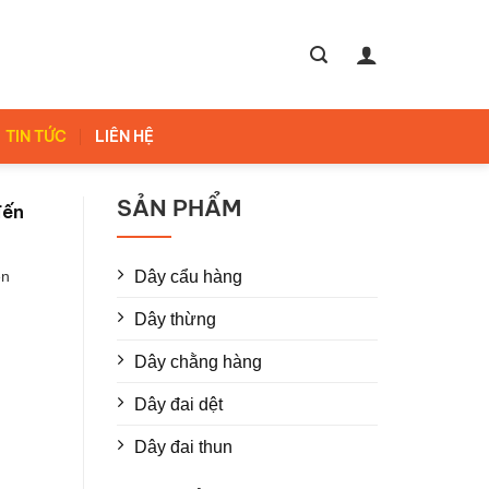
TIN TỨC
LIÊN HỆ
SẢN PHẨM
đến
Dây cẩu hàng
ên
Dây thừng
Dây chằng hàng
Dây đai dệt
Dây đai thun