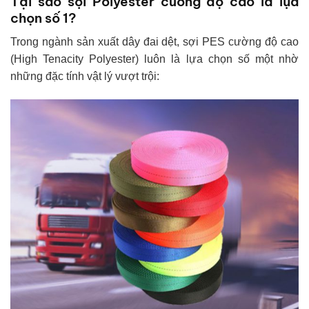
Tại sao sợi Polyester cường độ cao là lựa
chọn số 1?
Trong ngành sản xuất dây đai dệt, sợi PES cường độ cao
(High Tenacity Polyester) luôn là lựa chọn số một nhờ
những đặc tính vật lý vượt trội: