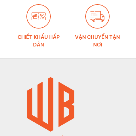
CHIẾT KHẤU HẤP
VẬN CHUYỂN TẬN
DẪN
NƠI