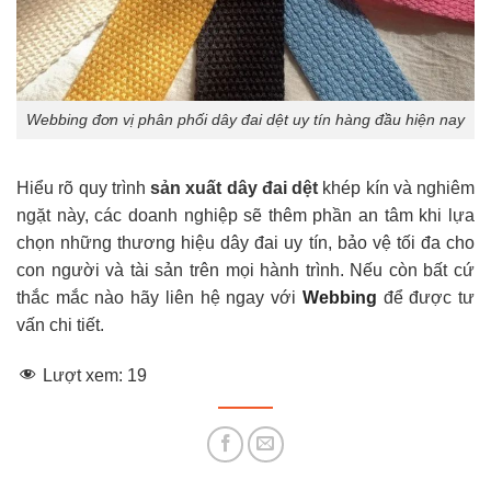
Webbing đơn vị phân phối dây đai dệt uy tín hàng đầu hiện nay
Hiểu rõ quy trình
sản xuất dây đai dệt
khép kín và nghiêm
ngặt này, các doanh nghiệp sẽ thêm phần an tâm khi lựa
chọn những thương hiệu dây đai uy tín, bảo vệ tối đa cho
con người và tài sản trên mọi hành trình. Nếu còn bất cứ
thắc mắc nào hãy liên hệ ngay với
Webbing
để được tư
vấn chi tiết.
Lượt xem:
19