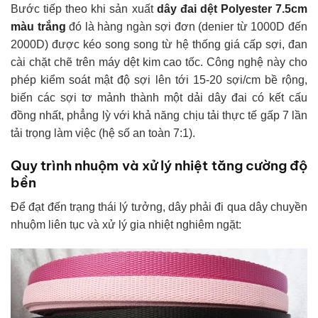
Bước tiếp theo khi sản xuất
dây đai dệt Polyester 7.5cm
màu trắng
đó là hàng ngàn sợi đơn (denier từ 1000D đến
2000D) được kéo song song từ hệ thống giá cấp sợi, đan
cài chặt chẽ trên máy dệt kim cao tốc. Công nghệ này cho
phép kiểm soát mật độ sợi lên tới 15-20 sợi/cm bề rộng,
biến các sợi tơ mảnh thành một dải dây đai có kết cấu
đồng nhất, phẳng lỳ với khả năng chịu tải thực tế gấp 7 lần
tải trọng làm việc (hệ số an toàn 7:1).
Quy trình nhuộm và xử lý nhiệt tăng cường độ
bền
Để đạt đến trạng thái lý tưởng, dây phải đi qua dây chuyền
nhuộm liên tục và xử lý gia nhiệt nghiêm ngặt: