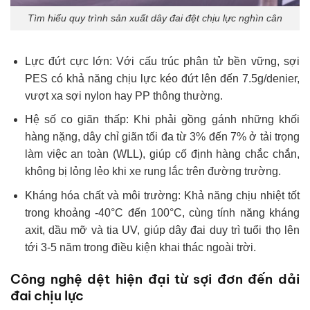
Tìm hiểu quy trình sản xuất dây đai đệt chịu lực nghìn cân
Lực đứt cực lớn: Với cấu trúc phân tử bền vững, sợi
PES có khả năng chịu lực kéo đứt lên đến 7.5g/denier,
vượt xa sợi nylon hay PP thông thường.
Hệ số co giãn thấp: Khi phải gồng gánh những khối
hàng nặng, dây chỉ giãn tối đa từ 3% đến 7% ở tải trọng
làm việc an toàn (WLL), giúp cố định hàng chắc chắn,
không bị lỏng lẻo khi xe rung lắc trên đường trường.
Kháng hóa chất và môi trường: Khả năng chịu nhiệt tốt
trong khoảng -40°C đến 100°C, cùng tính năng kháng
axit, dầu mỡ và tia UV, giúp dây đai duy trì tuổi thọ lên
tới 3-5 năm trong điều kiện khai thác ngoài trời.
Công nghệ dệt hiện đại từ sợi đơn đến dải
đai chịu lực