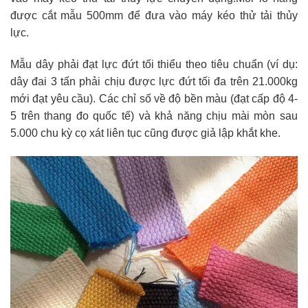
được cắt mẫu 500mm để đưa vào máy kéo thử tải thủy
lực.
Mẫu dây phải đạt lực đứt tối thiểu theo tiêu chuẩn (ví dụ:
dây đai 3 tấn phải chịu được lực đứt tối đa trên 21.000kg
mới đạt yêu cầu). Các chỉ số về độ bền màu (đạt cấp độ 4-
5 trên thang đo quốc tế) và khả năng chịu mài mòn sau
5.000 chu kỳ cọ xát liên tục cũng được giả lập khắt khe.