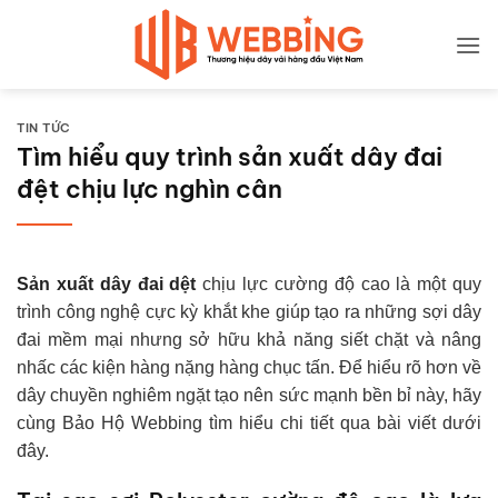
Bỏ
qua
nội
dung
TIN TỨC
Tìm hiểu quy trình sản xuất dây đai
đệt chịu lực nghìn cân
Sản xuất dây đai dệt
chịu lực cường độ cao là một quy
trình công nghệ cực kỳ khắt khe giúp tạo ra những sợi dây
đai mềm mại nhưng sở hữu khả năng siết chặt và nâng
nhấc các kiện hàng nặng hàng chục tấn. Để hiểu rõ hơn về
dây chuyền nghiêm ngặt tạo nên sức mạnh bền bỉ này, hãy
cùng Bảo Hộ Webbing tìm hiểu chi tiết qua bài viết dưới
đây.