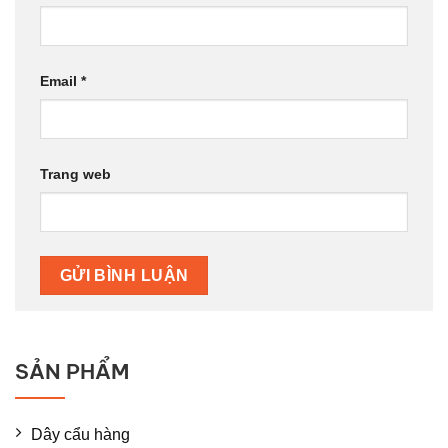
Email
*
Trang web
SẢN PHẨM
Dây cẩu hàng