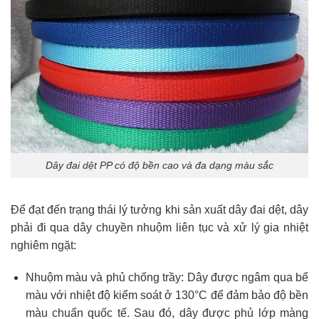
Dây đai dệt PP có độ bền cao và đa dạng màu sắc
Để đạt đến trạng thái lý tưởng khi sản xuất dây đai dệt, dây
phải đi qua dây chuyền nhuộm liên tục và xử lý gia nhiệt
nghiêm ngặt:
Nhuộm màu và phủ chống trầy: Dây được ngâm qua bể
màu với nhiệt độ kiểm soát ở 130°C để đảm bảo độ bền
màu chuẩn quốc tế. Sau đó, dây được phủ lớp màng