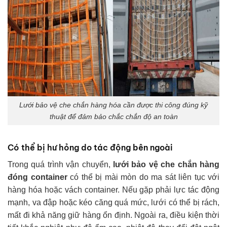
Lưới bảo vệ che chắn hàng hóa cần được thi công đúng kỹ
thuật để đảm bảo chắc chắn độ an toàn
Có thể bị hư hỏng do tác động bên ngoài
Trong quá trình vận chuyển,
lưới bảo vệ che chắn hàng
đóng container
có thể bị mài mòn do ma sát liên tục với
hàng hóa hoặc vách container. Nếu gặp phải lực tác động
mạnh, va đập hoặc kéo căng quá mức, lưới có thể bị rách,
mất đi khả năng giữ hàng ổn định. Ngoài ra, điều kiện thời