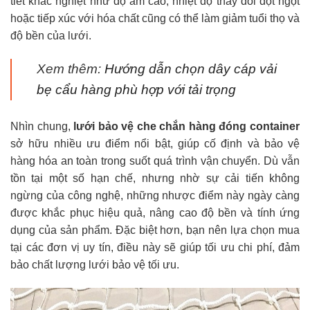
tiết khắc nghiệt như độ ẩm cao, nhiệt độ thay đổi đột ngột
hoặc tiếp xúc với hóa chất cũng có thể làm giảm tuổi thọ và
độ bền của lưới.
Xem thêm:
Hướng dẫn chọn dây cáp vải
bẹ cẩu hàng phù hợp với tải trọng
Nhìn chung,
lưới bảo vệ che chắn hàng đóng container
sở hữu nhiều ưu điểm nổi bật, giúp cố định và bảo vệ
hàng hóa an toàn trong suốt quá trình vận chuyển. Dù vẫn
tồn tại một số hạn chế, nhưng nhờ sự cải tiến không
ngừng của công nghệ, những nhược điểm này ngày càng
được khắc phục hiệu quả, nâng cao độ bền và tính ứng
dụng của sản phẩm. Đặc biệt hơn, bạn nên lựa chọn mua
tại các đơn vị uy tín, điều này sẽ giúp tối ưu chi phí, đảm
bảo chất lượng lưới bảo vệ tối ưu.