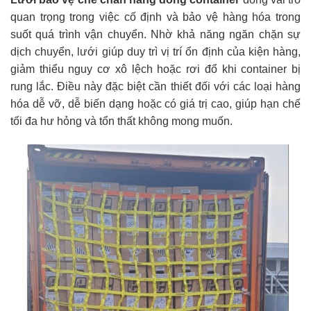
quan trọng trong việc cố định và bảo vệ hàng hóa trong
suốt quá trình vận chuyển. Nhờ khả năng ngăn chặn sự
dịch chuyển, lưới giúp duy trì vị trí ổn định của kiện hàng,
giảm thiểu nguy cơ xô lệch hoặc rơi đổ khi container bị
rung lắc. Điều này đặc biệt cần thiết đối với các loại hàng
hóa dễ vỡ, dễ biến dạng hoặc có giá trị cao, giúp hạn chế
tối đa hư hỏng và tổn thất không mong muốn.