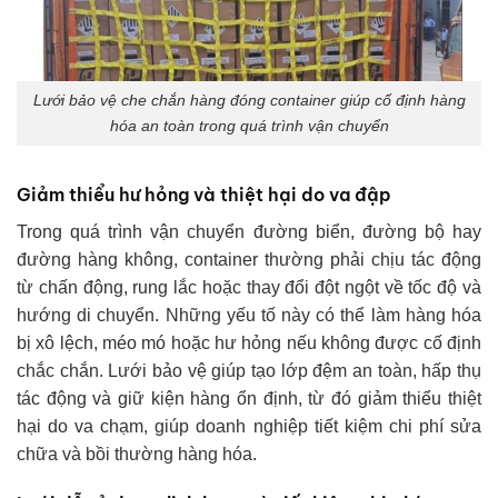
Lưới bảo vệ che chắn hàng đóng container giúp cố định hàng
hóa an toàn trong quá trình vận chuyển
Giảm thiểu hư hỏng và thiệt hại do va đập
Trong quá trình vận chuyển đường biển, đường bộ hay
đường hàng không, container thường phải chịu tác động
từ chấn động, rung lắc hoặc thay đổi đột ngột về tốc độ và
hướng di chuyển. Những yếu tố này có thể làm hàng hóa
bị xô lệch, méo mó hoặc hư hỏng nếu không được cố định
chắc chắn. Lưới bảo vệ giúp tạo lớp đệm an toàn, hấp thụ
tác động và giữ kiện hàng ổn định, từ đó giảm thiểu thiệt
hại do va chạm, giúp doanh nghiệp tiết kiệm chi phí sửa
chữa và bồi thường hàng hóa.