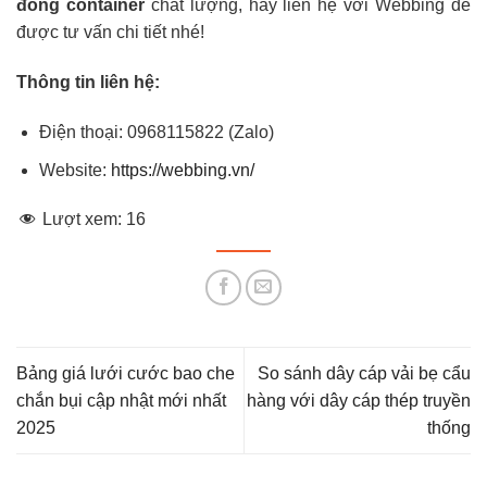
đóng container
chất lượng, hãy liên hệ với Webbing để
được tư vấn chi tiết nhé!
Thông tin liên hệ:
Điện thoại: 0968115822 (Zalo)
Website:
https://webbing.vn/
Lượt xem:
16
Bảng giá lưới cước bao che
So sánh dây cáp vải bẹ cẩu
chắn bụi cập nhật mới nhất
hàng với dây cáp thép truyền
2025
thống