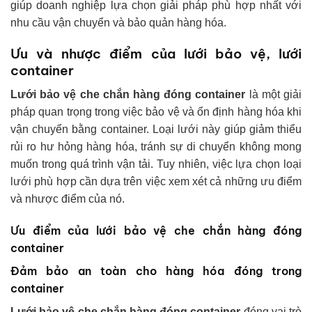
giúp doanh nghiệp lựa chọn giải pháp phù hợp nhất với
nhu cầu vận chuyển và bảo quản hàng hóa.
Ưu và nhược điểm của lưới bảo vệ, lưới
container
Lưới bảo vệ che chắn hàng đóng container
là một giải
pháp quan trọng trong việc bảo vệ và ổn định hàng hóa khi
vận chuyển bằng container. Loại lưới này giúp giảm thiểu
rủi ro hư hỏng hàng hóa, tránh sự di chuyển không mong
muốn trong quá trình vận tải. Tuy nhiên, việc lựa chọn loại
lưới phù hợp cần dựa trên việc xem xét cả những ưu điểm
và nhược điểm của nó.
Ưu điểm của lưới bảo vệ che chắn hàng đóng
container
Đảm bảo an toàn cho hàng hóa đóng trong
container
Lưới bảo vệ che chắn hàng đóng container
đóng vai trò