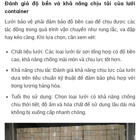
Đánh giá độ bền và khả năng chịu tải của lưới
container
Lưới bảo vệ phải đảm bảo độ bền cao để chịu được các
tác động trong quá trình vận chuyển như rung lắc, va đập
hay kéo căng. Khi lựa chọn, cần xem xét:
Chất liệu lưới: Các loại lưới từ sợi tổng hợp có độ bền
cao, khả năng chống mài mòn và chịu lực tốt hơn.
Khả năng chịu tải: Đánh giá khả năng chịu lực của lưới
dựa trên tiêu chuẩn kỹ thuật để đảm bảo phù hợp với
trọng lượng hàng hóa.
Tuổi thọ sử dụng: Chọn loại lưới có khả năng chống
chịu thời tiết, độ ẩm và hóa chất để sử dụng lâu dài mà
không bị xuống cấp nhanh chóng.