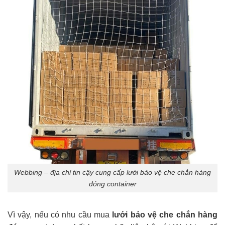
Webbing – địa chỉ tin cậy cung cấp lưới bảo vệ che chắn hàng
đóng container
Vì vậy, nếu có nhu cầu mua
lưới bảo vệ che chắn hàng