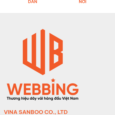
DẪN
NƠI
VINA SANBOO CO., LTD