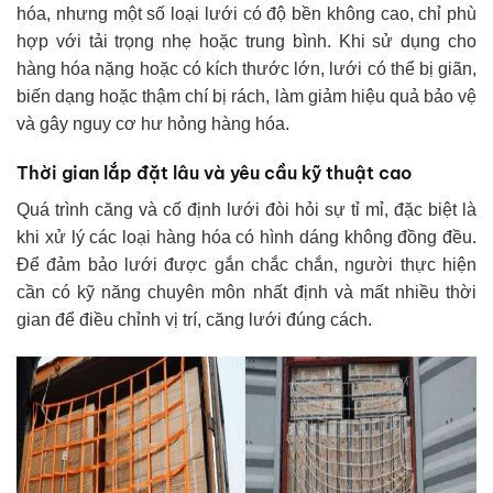
hóa, nhưng một số loại lưới có độ bền không cao, chỉ phù
hợp với tải trọng nhẹ hoặc trung bình. Khi sử dụng cho
hàng hóa nặng hoặc có kích thước lớn, lưới có thể bị giãn,
biến dạng hoặc thậm chí bị rách, làm giảm hiệu quả bảo vệ
và gây nguy cơ hư hỏng hàng hóa.
Thời gian lắp đặt lâu và yêu cầu kỹ thuật cao
Quá trình căng và cố định lưới đòi hỏi sự tỉ mỉ, đặc biệt là
khi xử lý các loại hàng hóa có hình dáng không đồng đều.
Để đảm bảo lưới được gắn chắc chắn, người thực hiện
cần có kỹ năng chuyên môn nhất định và mất nhiều thời
gian để điều chỉnh vị trí, căng lưới đúng cách.