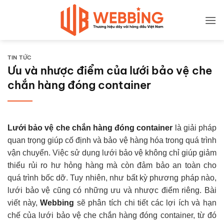
Bỏ
qua
nội
dung
TIN TỨC
Ưu và nhược điểm của lưới bảo vệ che
chắn hàng đóng container
Lưới bảo vệ che chắn hàng đóng container
là giải pháp
quan trọng giúp cố định và bảo vệ hàng hóa trong quá trình
vận chuyển. Việc sử dụng lưới bảo vệ không chỉ giúp giảm
thiểu rủi ro hư hỏng hàng mà còn đảm bảo an toàn cho
quá trình bốc dỡ. Tuy nhiên, như bất kỳ phương pháp nào,
lưới bảo vệ cũng có những ưu và nhược điểm riêng. Bài
viết này,
Webbing
sẽ phân tích chi tiết các lợi ích và hạn
chế của lưới bảo vệ che chắn hàng đóng container, từ đó