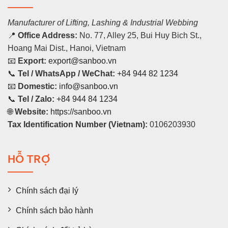
Manufacturer of Lifting, Lashing & Industrial Webbing
📍
Office Address:
No. 77, Alley 25, Bui Huy Bich St.,
Hoang Mai Dist., Hanoi, Vietnam
📧
Export:
export@sanboo.vn
📞
Tel / WhatsApp / WeChat:
+84 944 82 1234
📧
Domestic:
info@sanboo.vn
📞
Tel / Zalo:
+84 944 84 1234
🌐
Website:
https://sanboo.vn
Tax Identification Number (Vietnam):
0106203930
HỖ TRỢ
Chính sách đại lý
Chính sách bảo hành