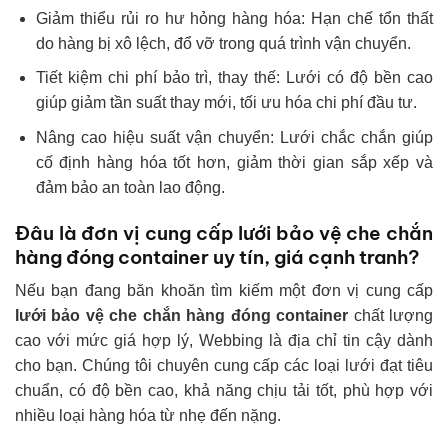
Giảm thiểu rủi ro hư hỏng hàng hóa: Hạn chế tổn thất
do hàng bị xô lệch, đổ vỡ trong quá trình vận chuyển.
Tiết kiệm chi phí bảo trì, thay thế: Lưới có độ bền cao
giúp giảm tần suất thay mới, tối ưu hóa chi phí đầu tư.
Nâng cao hiệu suất vận chuyển: Lưới chắc chắn giúp
cố định hàng hóa tốt hơn, giảm thời gian sắp xếp và
đảm bảo an toàn lao động.
Đâu là đơn vị cung cấp lưới bảo vệ che chắn
hàng đóng container uy tín, giá cạnh tranh?
Nếu bạn đang băn khoăn tìm kiếm một đơn vị cung cấp
lưới bảo vệ che chắn hàng đóng container
chất lượng
cao với mức giá hợp lý, Webbing là địa chỉ tin cậy dành
cho bạn. Chúng tôi chuyên cung cấp các loại lưới đạt tiêu
chuẩn, có độ bền cao, khả năng chịu tải tốt, phù hợp với
nhiều loại hàng hóa từ nhẹ đến nặng.