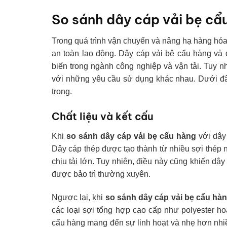
So sánh dây cáp vải bẹ cẩ
Trong quá trình vận chuyển và nâng hạ hàng hóa
an toàn lao động. Dây cáp vải bệ cẩu hàng và 
biến trong ngành công nghiệp và vận tải. Tuy n
với những yêu cầu sử dụng khác nhau. Dưới đây 
trọng.
Chất liệu và kết cấu
Khi
so sánh dây cáp vải bẹ cẩu hàng
với dây
Dây cáp thép được tạo thành từ nhiều sợi thép 
chịu tải lớn. Tuy nhiên, điều này cũng khiến dây
được bảo trì thường xuyên.
Ngược lại, khi
so sánh dây cáp vải bẹ cẩu hà
các loại sợi tổng hợp cao cấp như polyester ho
cẩu hàng mang đến sự linh hoạt và nhẹ hơn nhiều