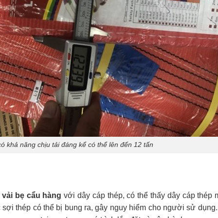
ó khả năng chịu tải đáng kể có thể lên đến 12 tấn
 vải bẹ cẩu hàng
với dây cáp thép, có thể thấy dây cáp thép
 sợi thép có thể bị bung ra, gây nguy hiểm cho người sử dụng