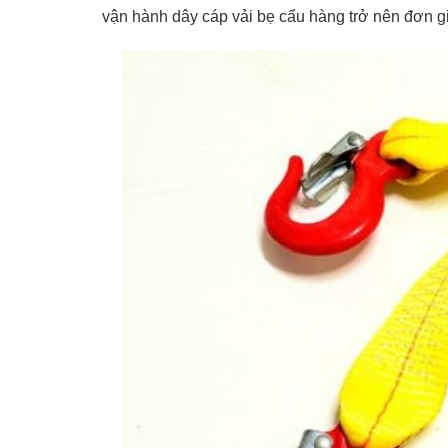
vận hành dây cáp vải bẹ cẩu hàng trở nên đơn gi