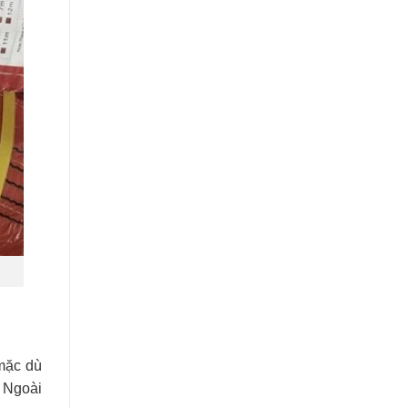
 mặc dù
. Ngoài