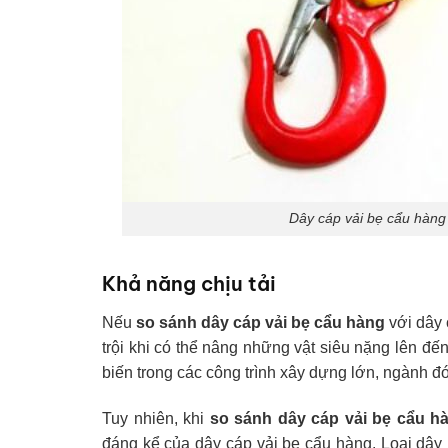
Dây cáp vải bẹ cẩu hàng 
Khả năng chịu tải
Nếu
so sánh dây cáp vải bẹ cẩu hàng
với dây 
trội khi có thể nâng những vật siêu nặng lên đến
biến trong các công trình xây dựng lớn, ngành 
Tuy nhiên, khi
so sánh dây cáp vải bẹ cẩu h
đáng kể của dây cáp vải bẹ cẩu hàng. Loại dây n