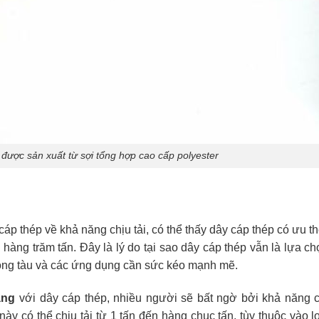
được sản xuất từ sợi tổng hợp cao cấp polyester
cáp thép về khả năng chịu tải, có thể thấy dây cáp thép có ưu t
 hàng trăm tấn. Đây là lý do tại sao dây cáp thép vẫn là lựa c
đóng tàu và các ứng dụng cần sức kéo mạnh mẽ.
àng
với dây cáp thép, nhiều người sẽ bất ngờ bởi khả năng c
ày có thể chịu tải từ 1 tấn đến hàng chục tấn, tùy thuộc vào l