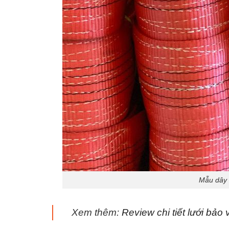
Mẫu dây 
Xem thêm:
Review chi tiết lưới bả