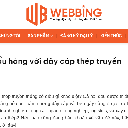
CHÚNG TÔI
SẢN PHẨM
ĐĂNG KÝ ĐẠI LÝ
KIẾN THỨC
ẩu hàng với dây cáp thép truyền
 thép truyền thống có điều gì khác biệt? Cả hai đều được thiế
hàng hóa an toàn, nhưng dây cáp vải bẹ ngày càng được ưu t
oanh nghiệp trong các ngành công nghiệp, logistics, và xây d
 cáp thép? Nếu bạn cũng đang băn khoăn về vấn đề này, hã
dưới đây!