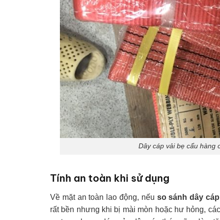
Dây cáp vải bẹ cẩu hàng c
Tính an toàn khi sử dụng
Về mặt an toàn lao động, nếu
so sánh dây cáp
rất bền nhưng khi bị mài mòn hoặc hư hỏng, các