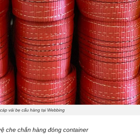
cáp vải bẹ cẩu hàng tại Webbing
o vệ che chắn hàng đóng container