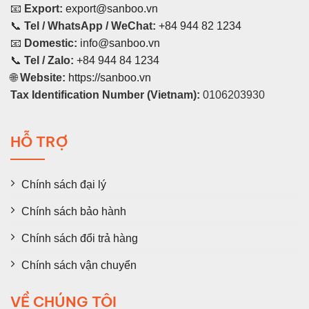
📧
Export:
export@sanboo.vn
📞
Tel / WhatsApp / WeChat:
+84 944 82 1234
📧
Domestic:
info@sanboo.vn
📞
Tel / Zalo:
+84 944 84 1234
🌐
Website:
https://sanboo.vn
Tax Identification Number (Vietnam):
0106203930
HỖ TRỢ
Chính sách đại lý
Chính sách bảo hành
Chính sách đổi trả hàng
Chính sách vận chuyển
VỀ CHÚNG TÔI