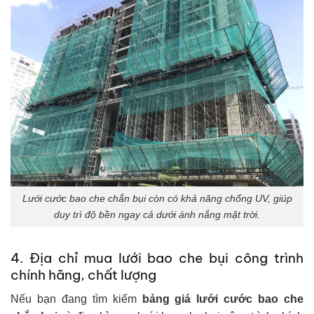
Lưới cước bao che chắn bụi còn có khả năng chống UV, giúp
duy trì độ bền ngay cả dưới ánh nắng mặt trời.
4. Địa chỉ mua lưới bao che bụi công trình
chính hãng, chất lượng
Nếu bạn đang tìm kiếm
bảng giá lưới cước bao che