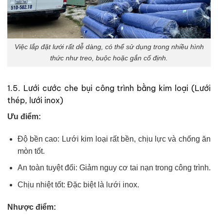
Việc lắp đặt lưới rất dễ dàng, có thể sử dụng trong nhiều hình
thức như treo, buộc hoặc gắn cố định.
1.5. Lưới cước che bụi công trình bằng kim loại (Lưới
thép, lưới inox)
Ưu điểm:
Độ bền cao: Lưới kim loại rất bền, chịu lực và chống ăn
mòn tốt.
An toàn tuyệt đối: Giảm nguy cơ tai nạn trong công trình.
Chịu nhiệt tốt: Đặc biệt là lưới inox.
Nhược điểm: