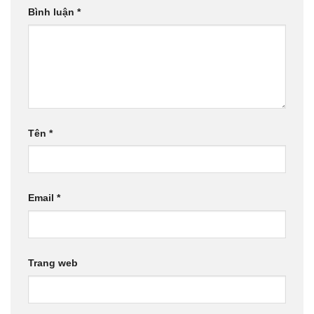
Bình luận
*
Tên
*
Email
*
Trang web