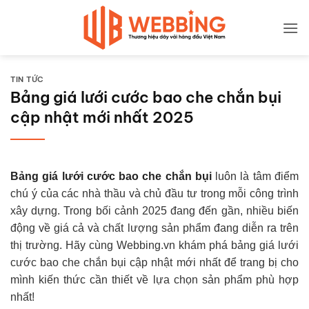
Bỏ
qua
nội
dung
TIN TỨC
Bảng giá lưới cước bao che chắn bụi
cập nhật mới nhất 2025
Bảng giá lưới cước bao che chắn bụi
luôn là tâm điểm
chú ý của các nhà thầu và chủ đầu tư trong mỗi công trình
xây dựng. Trong bối cảnh 2025 đang đến gần, nhiều biến
động về giá cả và chất lượng sản phẩm đang diễn ra trên
thị trường. Hãy cùng Webbing.vn khám phá bảng giá lưới
cước bao che chắn bụi cập nhật mới nhất để trang bị cho
mình kiến thức cần thiết về lựa chọn sản phẩm phù hợp
nhất!