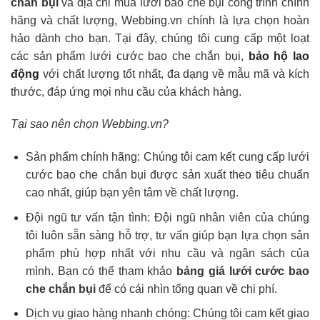
chắn bụi
và địa chỉ mua lưới bao che bụi công trình chính
hãng và chất lượng, Webbing.vn chính là lựa chọn hoàn
hảo dành cho bạn. Tại đây, chúng tôi cung cấp một loạt
các sản phẩm lưới cước bao che chắn bụi,
bảo hộ lao
động
với chất lượng tốt nhất, đa dạng về mẫu mã và kích
thước, đáp ứng mọi nhu cầu của khách hàng.
Tại sao nên chọn Webbing.vn?
Sản phẩm chính hãng: Chúng tôi cam kết cung cấp lưới
cước bao che chắn bụi được sản xuất theo tiêu chuẩn
cao nhất, giúp bạn yên tâm về chất lượng.
Đội ngũ tư vấn tận tình: Đội ngũ nhân viên của chúng
tôi luôn sẵn sàng hỗ trợ, tư vấn giúp bạn lựa chọn sản
phẩm phù hợp nhất với nhu cầu và ngân sách của
mình. Bạn có thể tham khảo
bảng giá lưới cước bao
che chắn bụi
để có cái nhìn tổng quan về chi phí.
Dịch vụ giao hàng nhanh chóng: Chúng tôi cam kết giao