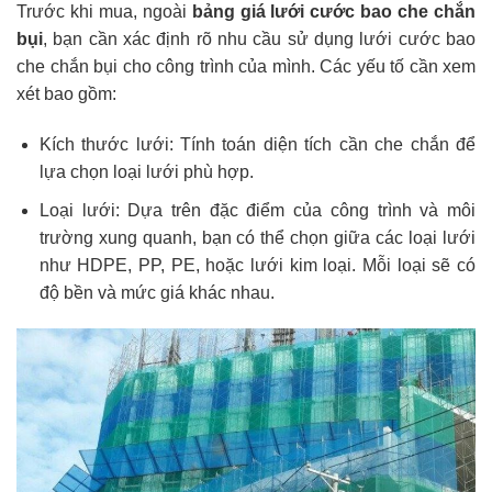
Trước khi mua, ngoài
bảng giá lưới cước bao che chắn
bụi
, bạn cần xác định rõ nhu cầu sử dụng lưới cước bao
che chắn bụi cho công trình của mình. Các yếu tố cần xem
xét bao gồm:
Kích thước lưới: Tính toán diện tích cần che chắn để
lựa chọn loại lưới phù hợp.
Loại lưới: Dựa trên đặc điểm của công trình và môi
trường xung quanh, bạn có thể chọn giữa các loại lưới
như HDPE, PP, PE, hoặc lưới kim loại. Mỗi loại sẽ có
độ bền và mức giá khác nhau.