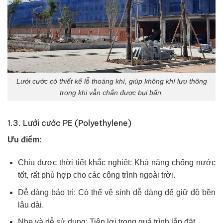
Lưới cước có thiết kế lỗ thoáng khí, giúp không khí lưu thông
trong khi vẫn chắn được bụi bẩn.
1.3. Lưới cước PE (Polyethylene)
Ưu điểm:
Chịu được thời tiết khắc nghiệt: Khả năng chống nước
tốt, rất phù hợp cho các công trình ngoài trời.
Dễ dàng bảo trì: Có thể vệ sinh dễ dàng để giữ độ bền
lâu dài.
Nhẹ và dễ sử dụng: Tiện lợi trong quá trình lắp đặt.