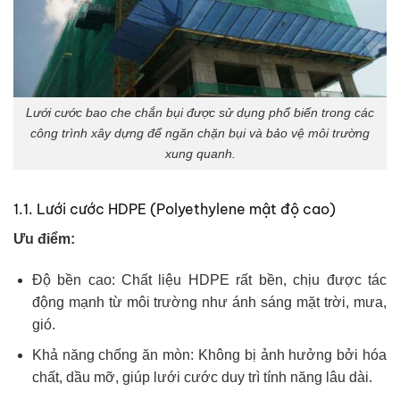
Lưới cước bao che chắn bụi được sử dụng phổ biến trong các
công trình xây dựng để ngăn chặn bụi và bảo vệ môi trường
xung quanh.
1.1. Lưới cước HDPE (Polyethylene mật độ cao)
Ưu điểm:
Độ bền cao: Chất liệu HDPE rất bền, chịu được tác
động mạnh từ môi trường như ánh sáng mặt trời, mưa,
gió.
Khả năng chống ăn mòn: Không bị ảnh hưởng bởi hóa
chất, dầu mỡ, giúp lưới cước duy trì tính năng lâu dài.