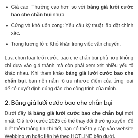
Giá cao: Thường cao hơn so với
bảng giá lưới cước
bao che chắn bụi
nhựa.
Cứng và khó uốn cong: Yêu cầu kỹ thuật lắp đặt chính
xác.
Trọng lượng lớn: Khó khăn trong việc vận chuyển.
Lựa chọn loại lưới cước bao che chắn bụi phù hợp không
chỉ dựa vào giá thành mà còn phải xem xét nhiều yếu tố
khác nhau. Khi tham khảo
bảng giá lưới cước bao che
chắn bụi
, bạn nên nắm rõ ưu nhược điểm của từng loại
để có quyết định đúng đắn cho công trình của mình.
2. Bảng giá lưới cước bao che chắn bụi
Dưới đây là
bảng giá lưới cước bao che chắn bụi
mới
nhất. Giá lưới cước 2025 có thể thay đổi thường xuyên, để
biết thêm thông tin chi tiết, bạn có thể truy cập vào website
Webbing.vn hoặc liên hệ theo HOTLINE bên dưới.