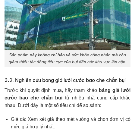
Sản phẩm này không chỉ bảo vệ sức khỏe công nhân mà còn
giảm thiểu tác động tiêu cực của bụi đến các khu vực lân cận.
3.2. Nghiên cứu bảng giá lưới cước bao che chắn bụi
Trước khi quyết định mua, hãy tham khảo
bảng giá lưới
cước bao che chắn bụi
từ nhiều nhà cung cấp khác
nhau. Dưới đây là một số tiêu chí để so sánh:
Giá cả: Xem xét giá theo mét vuông và chọn đơn vị có
mức giá hợp lý nhất.