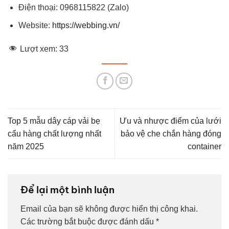
Điện thoại: 0968115822 (Zalo)
Website:
https://webbing.vn/
Lượt xem:
33
Top 5 mẫu dây cáp vải bẹ
Ưu và nhược điểm của lưới
cẩu hàng chất lượng nhất
bảo vệ che chắn hàng đóng
năm 2025
container
Để lại một bình luận
Email của bạn sẽ không được hiển thị công khai.
Các trường bắt buộc được đánh dấu
*