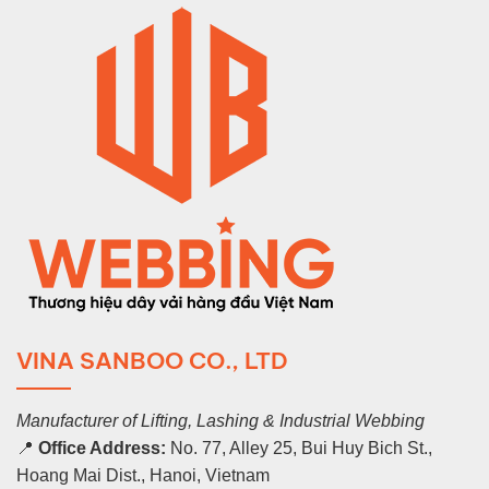
VINA SANBOO CO., LTD
Manufacturer of Lifting, Lashing & Industrial Webbing
📍
Office Address:
No. 77, Alley 25, Bui Huy Bich St.,
Hoang Mai Dist., Hanoi, Vietnam