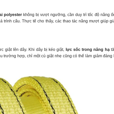
i polyester
không bị vượt ngưỡng, cần duy trì tốc độ nâng ổ
á trình cẩu. Thực tế cho thấy, các thao tác nâng mượt giúp g
 giật lên dây. Khi dây bị kéo giật,
lực sốc trong nâng hạ
tă
ều trường hợp, chỉ một cú giật nhẹ cũng có thể làm giảm đáng