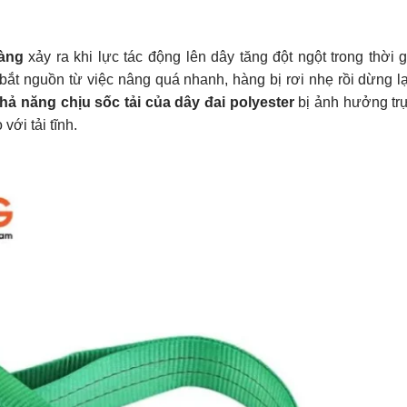
hàng
xảy ra khi lực tác động lên dây tăng đột ngột trong thời g
bắt nguồn từ việc nâng quá nhanh, hàng bị rơi nhẹ rồi dừng l
hả năng chịu sốc tải của dây đai polyester
bị ảnh hưởng trự
 với tải tĩnh.