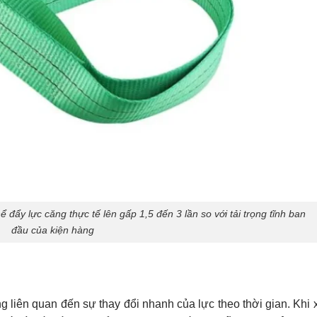
ể đẩy lực căng thực tế lên gấp 1,5 đến 3 lần so với tải trọng tĩnh ban
đầu của kiện hàng
động liên quan đến sự thay đổi nhanh của lực theo thời gian. Khi 