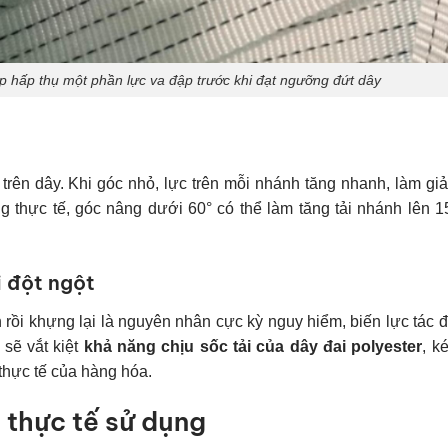
úp hấp thụ một phần lực va đập trước khi đạt ngưỡng đứt dây
trên dây. Khi góc nhỏ, lực trên mỗi nhánh tăng nhanh, làm g
ng thực tế, góc nâng dưới 60° có thể làm tăng tải nhánh lên 
i đột ngột
 rồi khựng lại là nguyên nhân cực kỳ nguy hiểm, biến lực tác 
 sẽ vắt kiệt
khả năng chịu sốc tải của dây đai polyester
, k
 thực tế của hàng hóa.
 thực tế sử dụng