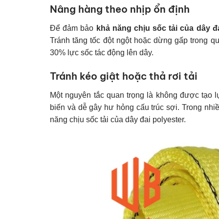
Nâng hàng theo nhịp ổn định
Để đảm bảo
khả năng chịu sốc tải của dây đa
Tránh tăng tốc đột ngột hoặc dừng gấp trong qu
30% lực sốc tác động lên dây.
Tránh kéo giật hoặc thả rơi tải
Một nguyên tắc quan trọng là không được tạo lực
biến và dễ gây hư hỏng cấu trúc sợi. Trong nhi
năng chịu sốc tải của dây đai polyester.