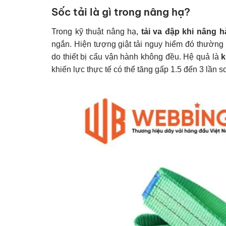
Sốc tải là gì trong nâng hạ?
Trong kỹ thuật nâng hạ,
tải va đập khi nâng 
ngắn. Hiện tượng giật tải nguy hiểm đó thường 
do thiết bị cẩu vận hành không đều. Hệ quả là
k
khiến lực thực tế có thể tăng gấp 1.5 đến 3 lần so