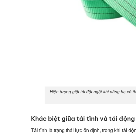
Hiện tượng giật tải đột ngột khi nâng hạ có th
Khác biệt giữa tải tĩnh và tải động
Tải tĩnh là trạng thái lực ổn định, trong khi tải 