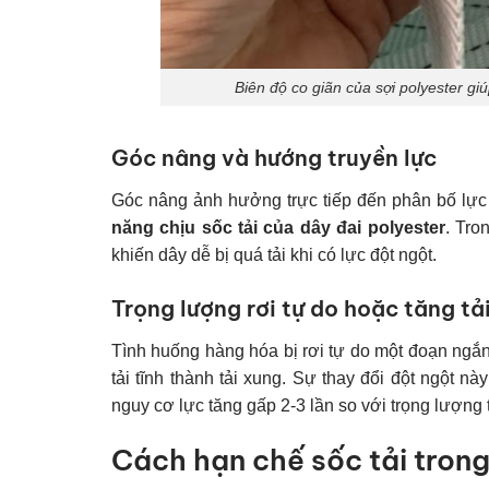
Biên độ co giãn của sợi polyester gi
Góc nâng và hướng truyền lực
Góc nâng ảnh hưởng trực tiếp đến phân bố lực 
năng chịu sốc tải của dây đai polyester
. Tro
khiến dây dễ bị quá tải khi có lực đột ngột.
Trọng lượng rơi tự do hoặc tăng tả
Tình huống hàng hóa bị rơi tự do một đoạn ngắn
tải tĩnh thành tải xung. Sự thay đổi đột ngột này
nguy cơ lực tăng gấp 2-3 lần so với trọng lượng
Cách hạn chế sốc tải trong