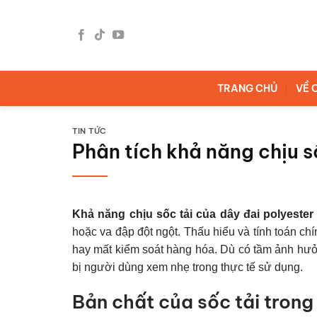
Bỏ
qua
nội
dung
TRANG CHỦ
VỀ 
TIN TỨC
Phân tích khả năng chịu s
Khả năng chịu sốc tải của dây đai polyester
hoặc va đập đột ngột. Thấu hiểu và tính toán ch
hay mất kiểm soát hàng hóa. Dù có tầm ảnh hưởn
bị người dùng xem nhẹ trong thực tế sử dụng.
Bản chất của sốc tải trong