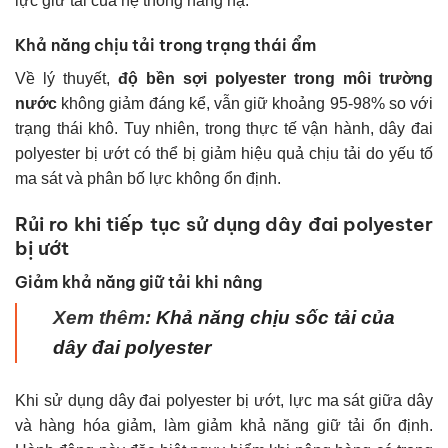
lực giữ tải của hệ thống nâng hạ.
Khả năng chịu tải trong trạng thái ẩm
Về lý thuyết,
độ bền sợi polyester trong môi trường
nước
không giảm đáng kể, vẫn giữ khoảng 95-98% so với
trạng thái khô. Tuy nhiên, trong thực tế vận hành, dây đai
polyester bị ướt có thể bị giảm hiệu quả chịu tải do yếu tố
ma sát và phân bố lực không ổn định.
Rủi ro khi tiếp tục sử dụng dây đai polyester
bị ướt
Giảm khả năng giữ tải khi nâng
Xem thêm:
Khả năng chịu sốc tải của
dây đai polyester
Khi sử dụng dây đai polyester bị ướt, lực ma sát giữa dây
và hàng hóa giảm, làm giảm khả năng giữ tải ổn định.