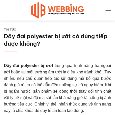
Bỏ
qua
nội
dung
TIN TỨC
Dây đai polyester bị ướt có dùng tiếp
được không?
Dây đai polyester bị ướt
trong quá trình nâng hạ ngoài
trời hoặc tại môi trường ẩm ướt là điều khó tránh khỏi. Tuy
nhiên, nếu chủ quan tiếp tục sử dụng mà bỏ qua bước
đánh giá rủi ro có thể dẫn đến những sự cố nguy hiểm. Khi
bị ngấm nước, sản phẩm sẽ đồng thời thay đổi tính chất
vật lý bề mặt và độ ma sát lẫn khả năng giữ tải cũng bị ảnh
hưởng tiêu cực. Chính vì thế, nhận thức đúng về tình trạng
này là chìa khóa để duy trì an toàn lao động.