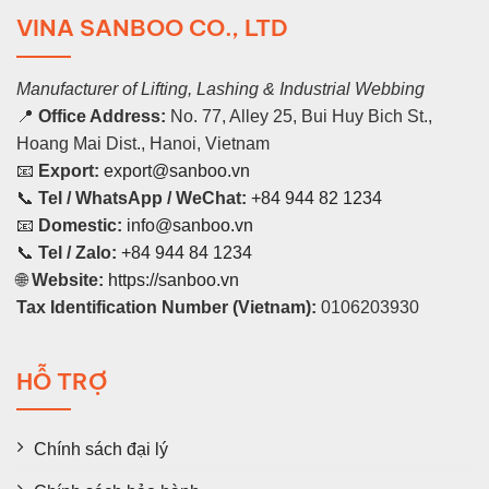
VINA SANBOO CO., LTD
Manufacturer of Lifting, Lashing & Industrial Webbing
📍
Office Address:
No. 77, Alley 25, Bui Huy Bich St.,
Hoang Mai Dist., Hanoi, Vietnam
📧
Export:
export@sanboo.vn
📞
Tel / WhatsApp / WeChat:
+84 944 82 1234
📧
Domestic:
info@sanboo.vn
📞
Tel / Zalo:
+84 944 84 1234
🌐
Website:
https://sanboo.vn
Tax Identification Number (Vietnam):
0106203930
HỖ TRỢ
Chính sách đại lý