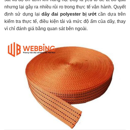
nhưng lại gây ra nhiều rủi ro trong thực tế vận hành. Quyết
định sử dụng lại
dây đai polyester bị ướt
cần dựa trên
kiểm tra thực tế, điều kiện tải và mức độ ẩm của dây, thay
vì chỉ đánh giá bằng quan sát bên ngoài.