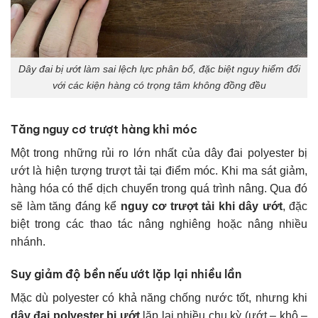
Dây đai bị ướt làm sai lệch lực phân bổ, đặc biệt nguy hiểm đối
với các kiện hàng có trọng tâm không đồng đều
Tăng nguy cơ trượt hàng khi móc
Một trong những rủi ro lớn nhất của dây đai polyester bị
ướt là hiện tượng trượt tải tại điểm móc. Khi ma sát giảm,
hàng hóa có thể dịch chuyển trong quá trình nâng. Qua đó
sẽ làm tăng đáng kể
nguy cơ trượt tải khi dây ướt
, đặc
biệt trong các thao tác nâng nghiêng hoặc nâng nhiều
nhánh.
Suy giảm độ bền nếu ướt lặp lại nhiều lần
Mặc dù polyester có khả năng chống nước tốt, nhưng khi
dây đai polyester bị ướt
lặp lại nhiều chu kỳ (ướt – khô –