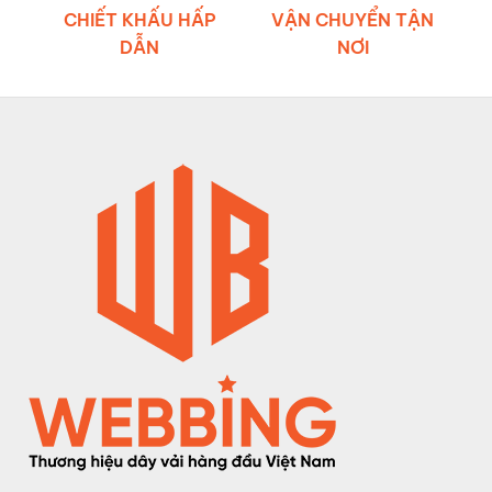
CHIẾT KHẤU HẤP
VẬN CHUYỂN TẬN
DẪN
NƠI