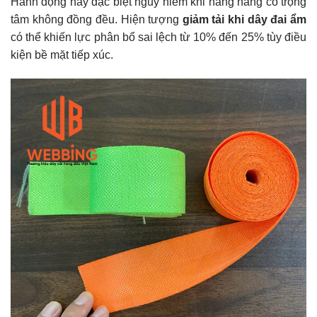
Hành động này đặc biệt nguy hiểm khi nâng hàng có trọng
tâm không đồng đều. Hiện tượng
giảm tải khi dây đai ẩm
có thể khiến lực phân bổ sai lệch từ 10% đến 25% tùy điều
kiện bề mặt tiếp xúc.