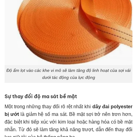
Độ ẩm lọt vào các khe vi mô sẽ làm tăng độ linh hoạt của sợi vải
dưới tác động của lực động
Sự thay đổi độ ma sát bề mặt
Một trong những thay đổi rõ rệt nhất khi
dây đai polyester
bị ướt
là giảm hệ số ma sát. Bề mặt sợi trở nên trơn hơn,
đặc biệt khi tiếp xúc với kim loại hoặc hàng hóa có bề mặt
nhẵn. Từ đó sẽ làm tăng khả năng trượt, dẫn đến thay đổi