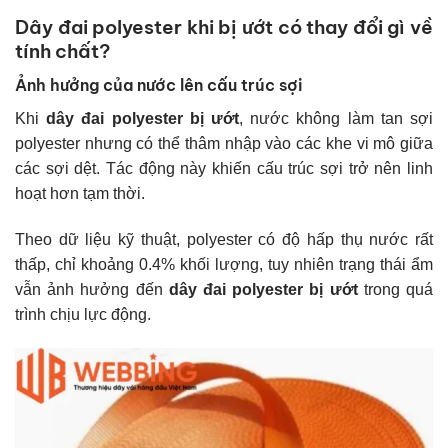
Dây đai polyester khi bị ướt có thay đổi gì về
tính chất?
Ảnh hưởng của nước lên cấu trúc sợi
Khi
dây đai polyester bị ướt
, nước không làm tan sợi
polyester nhưng có thể thâm nhập vào các khe vi mô giữa
các sợi dệt. Tác động này khiến cấu trúc sợi trở nên linh
hoạt hơn tạm thời.
Theo dữ liệu kỹ thuật, polyester có độ hấp thụ nước rất
thấp, chỉ khoảng 0.4% khối lượng, tuy nhiên trạng thái ẩm
vẫn ảnh hưởng đến
dây đai polyester bị ướt
trong quá
trình chịu lực động.