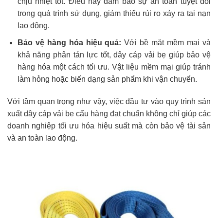
chịu nhiệt tốt. Điều này đảm bảo sự an toàn tuyệt đối
trong quá trình sử dụng, giảm thiểu rủi ro xảy ra tai nạn
lao động.
Bảo vệ hàng hóa hiệu quả:
Với bề mặt mềm mại và
khả năng phân tán lực tốt, dây cáp vải bẹ giúp bảo vệ
hàng hóa một cách tối ưu. Vật liệu mềm mại giúp tránh
làm hỏng hoặc biến dạng sản phẩm khi vận chuyển.
Với tầm quan trọng như vậy, việc đầu tư vào quy trình sản
xuất dây cáp vải bẹ cẩu hàng đạt chuẩn không chỉ giúp các
doanh nghiệp tối ưu hóa hiệu suất mà còn bảo vệ tài sản
và an toàn lao động.