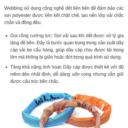
Webbing sử dụng công nghệ dệt tiên tiến để đảm bảo các
sợi polyester được liên kết chặt chẽ, tạo nên lớp vải chắc
chắn và đồng đều.
Gia công cường lực: Sợi vải sau khi dệt được xử lý gia
tăng độ bền. Đây là bước quan trọng trong sản xuất dây
cáp vải bẹ cẩu hàng, giúp dây cáp chịu được tải trọng
lớn mà không bị giãn hoặc đứt trong quá trình sử dụng.
Tăng khả năng linh hoạt: Dây cáp được thiết kế với độ
mềm dẻo nhất định, dễ dàng uốn cong nhưng vẫn giữ
được cấu trúc bền chắc.