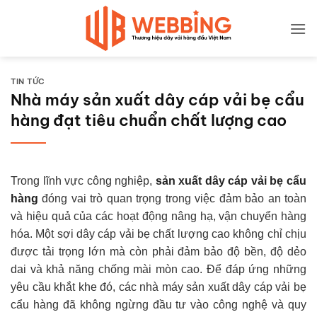
Bỏ
qua
nội
dung
TIN TỨC
Nhà máy sản xuất dây cáp vải bẹ cẩu
hàng đạt tiêu chuẩn chất lượng cao
Trong lĩnh vực công nghiệp,
sản xuất dây cáp vải bẹ cẩu
hàng
đóng vai trò quan trọng trong việc đảm bảo an toàn
và hiệu quả của các hoạt động nâng hạ, vận chuyển hàng
hóa. Một sợi dây cáp vải bẹ chất lượng cao không chỉ chịu
được tải trọng lớn mà còn phải đảm bảo độ bền, độ dẻo
dai và khả năng chống mài mòn cao. Để đáp ứng những
yêu cầu khắt khe đó, các nhà máy sản xuất dây cáp vải bẹ
cẩu hàng đã không ngừng đầu tư vào công nghệ và quy