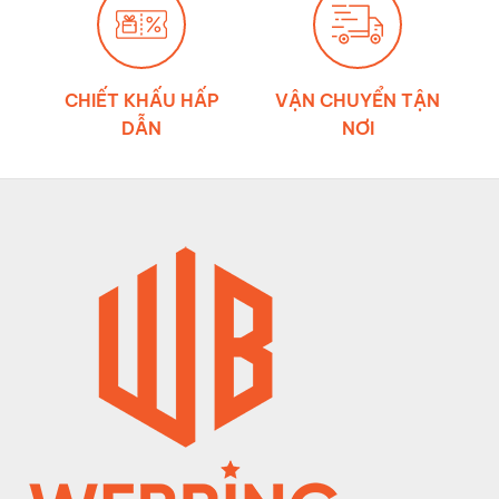
CHIẾT KHẤU HẤP
VẬN CHUYỂN TẬN
DẪN
NƠI