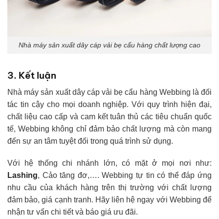
Nhà máy sản xuất dây cáp vải bẹ cẩu hàng chất lượng cao
3. Kết luận
Nhà máy sản xuất dây cáp vải bẹ cẩu hàng Webbing là đối
tác tin cậy cho mọi doanh nghiệp. Với quy trình hiện đại,
chất liệu cao cấp và cam kết tuân thủ các tiêu chuẩn quốc
tế, Webbing không chỉ đảm bảo chất lượng mà còn mang
đến sự an tâm tuyệt đối trong quá trình sử dụng.
Với hệ thống chi nhánh lớn, có mặt ở mọi nơi như:
Lashing
, Cảo tăng đơ,…. Webbing tự tin có thể đáp ứng
nhu cầu của khách hàng trên thị trường với chất lượng
đảm bảo, giá cạnh tranh. Hãy liên hệ ngay với Webbing để
nhận tư vấn chi tiết và báo giá ưu đãi.