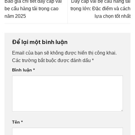
Báo giá chi tiết dây cáp vải
Dây cáp vải bẹ cẩu hàng tải
bẹ cẩu hàng tải trọng cao
trọng lớn: Đặc điểm và cách
năm 2025
lựa chọn tốt nhất
Để lại một bình luận
Email của bạn sẽ không được hiển thị công khai.
Các trường bắt buộc được đánh dấu
*
Bình luận
*
Tên
*