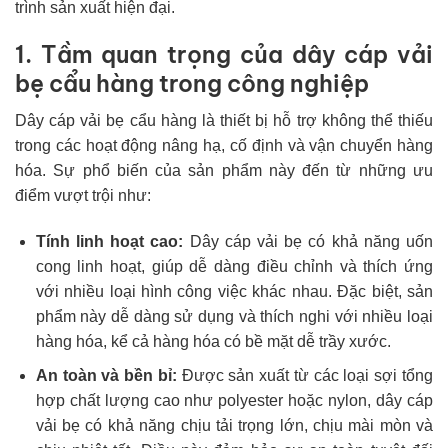
trình sản xuất hiện đại.
1. Tầm quan trọng của dây cáp vải
bẹ cẩu hàng trong công nghiệp
Dây cáp vải bẹ cẩu hàng là thiết bị hỗ trợ không thể thiếu
trong các hoạt động nâng hạ, cố định và vận chuyển hàng
hóa. Sự phổ biến của sản phẩm này đến từ những ưu
điểm vượt trội như:
Tính linh hoạt cao:
Dây cáp vải bẹ có khả năng uốn
cong linh hoạt, giúp dễ dàng điều chỉnh và thích ứng
với nhiều loại hình công việc khác nhau. Đặc biệt, sản
phẩm này dễ dàng sử dụng và thích nghi với nhiều loại
hàng hóa, kể cả hàng hóa có bề mặt dễ trầy xước.
An toàn và bền bỉ:
Được sản xuất từ các loại sợi tổng
hợp chất lượng cao như polyester hoặc nylon, dây cáp
vải bẹ có khả năng chịu tải trọng lớn, chịu mài mòn và