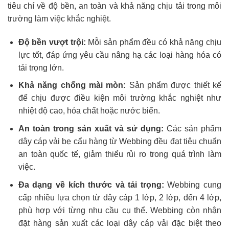
tiêu chí về độ bền, an toàn và khả năng chịu tải trong môi
trường làm việc khắc nghiệt.
Độ bền vượt trội:
Mỗi sản phẩm đều có khả năng chịu
lực tốt, đáp ứng yêu cầu nâng hạ các loại hàng hóa có
tải trọng lớn.
Khả năng chống mài mòn:
Sản phẩm được thiết kế
để chịu được điều kiện môi trường khắc nghiệt như
nhiệt độ cao, hóa chất hoặc nước biển.
An toàn trong sản xuất và sử dụng:
Các sản phẩm
dây cáp vải bẹ cẩu hàng từ Webbing đều đạt tiêu chuẩn
an toàn quốc tế, giảm thiểu rủi ro trong quá trình làm
việc.
Đa dạng về kích thước và tải trọng:
Webbing cung
cấp nhiều lựa chọn từ dây cáp 1 lớp, 2 lớp, đến 4 lớp,
phù hợp với từng nhu cầu cụ thể. Webbing còn nhận
đặt hàng sản xuất các loại dây cáp vải đặc biệt theo