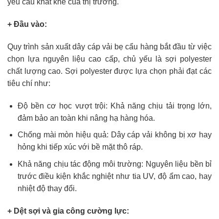
yêu cầu khắt khe của thị trường.
+ Đầu vào:
Quy trình sản xuất dây cáp vải bẹ cẩu hàng bắt đầu từ việc
chọn lựa nguyên liệu cao cấp, chủ yếu là sợi polyester
chất lượng cao. Sợi polyester được lựa chọn phải đạt các
tiêu chí như:
Độ bền cơ học vượt trội: Khả năng chịu tải trọng lớn,
đảm bảo an toàn khi nâng hạ hàng hóa.
Chống mài mòn hiệu quả: Dây cáp vải không bị xơ hay
hỏng khi tiếp xúc với bề mặt thô ráp.
Khả năng chịu tác động môi trường: Nguyên liệu bền bỉ
trước điều kiện khắc nghiệt như tia UV, độ ẩm cao, hay
nhiệt độ thay đổi.
+ Dệt sợi và gia công cường lực: