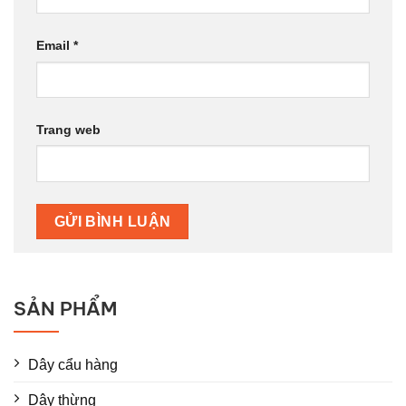
Email
*
Trang web
SẢN PHẨM
Dây cẩu hàng
Dây thừng