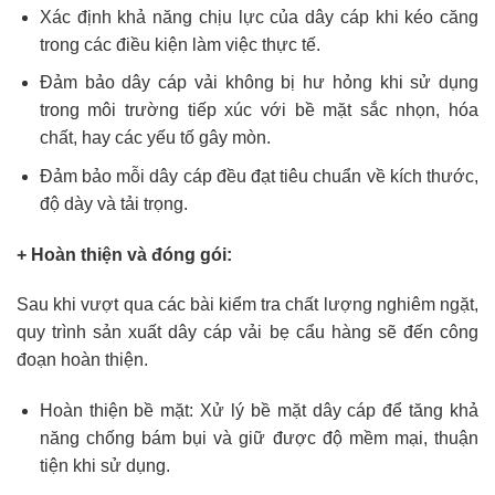
Xác định khả năng chịu lực của dây cáp khi kéo căng
trong các điều kiện làm việc thực tế.
Đảm bảo dây cáp vải không bị hư hỏng khi sử dụng
trong môi trường tiếp xúc với bề mặt sắc nhọn, hóa
chất, hay các yếu tố gây mòn.
Đảm bảo mỗi dây cáp đều đạt tiêu chuẩn về kích thước,
độ dày và tải trọng.
+ Hoàn thiện và đóng gói:
Sau khi vượt qua các bài kiểm tra chất lượng nghiêm ngặt,
quy trình sản xuất dây cáp vải bẹ cẩu hàng sẽ đến công
đoạn hoàn thiện.
Hoàn thiện bề mặt: Xử lý bề mặt dây cáp để tăng khả
năng chống bám bụi và giữ được độ mềm mại, thuận
tiện khi sử dụng.