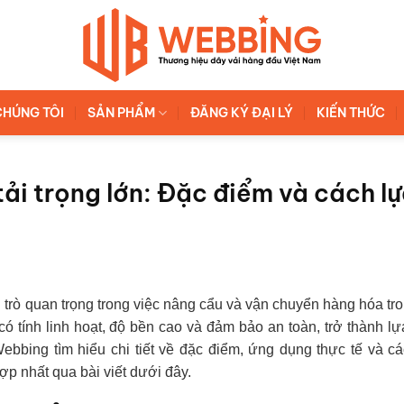
CHÚNG TÔI
SẢN PHẨM
ĐĂNG KÝ ĐẠI LÝ
KIẾN THỨC
ải trọng lớn: Đặc điểm và cách l
 trò quan trọng trong việc nâng cẩu và vận chuyển hàng hóa tr
có tính linh hoạt, độ bền cao và đảm bảo an toàn, trở thành l
bbing tìm hiểu chi tiết về đặc điểm, ứng dụng thực tế và cá
ợp nhất qua bài viết dưới đây.