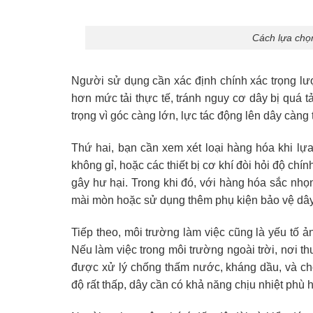
Cách lựa chọn
Người sử dụng cần xác định chính xác trọng lư
hơn mức tải thực tế, tránh nguy cơ dây bị quá t
trọng vì góc càng lớn, lực tác động lên dây càng
Thứ hai, bạn cần xem xét loại hàng hóa khi l
không gỉ, hoặc các thiết bị cơ khí đòi hỏi độ ch
gây hư hại. Trong khi đó, với hàng hóa sắc nhọ
mài mòn hoặc sử dụng thêm phụ kiện bảo vệ dây
Tiếp theo, môi trường làm việc cũng là yếu tố
Nếu làm việc trong môi trường ngoài trời, nơi 
được xử lý chống thấm nước, kháng dầu, và chố
độ rất thấp, dây cần có khả năng chịu nhiệt phù