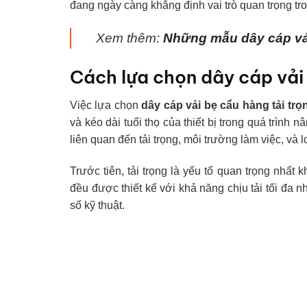
đang ngày càng khẳng định vai trò quan trọng tr
Xem thêm:
Những mẫu dây cáp vải 
Cách lựa chọn dây cáp vải 
Việc lựa chọn
dây cáp vải bẹ cẩu hàng tải trọ
và kéo dài tuổi thọ của thiết bị trong quá trình
liên quan đến tải trọng, môi trường làm việc, và 
Trước tiên, tải trọng là yếu tố quan trọng nhất 
đều được thiết kế với khả năng chịu tải tối đa 
số kỹ thuật.