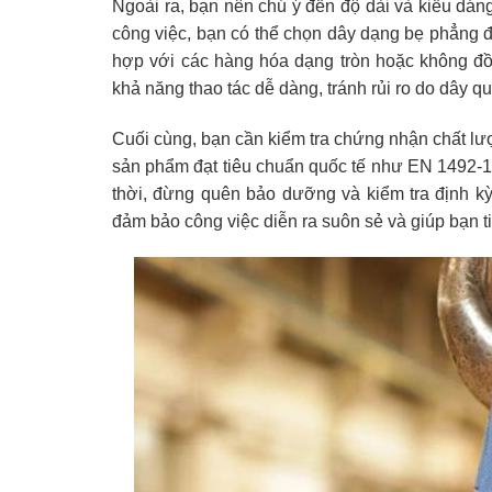
Ngoài ra, bạn nên chú ý đến độ dài và kiểu dá
công việc, bạn có thể chọn dây dạng bẹ phẳng đ
hợp với các hàng hóa dạng tròn hoặc không đồ
khả năng thao tác dễ dàng, tránh rủi ro do dây q
Cuối cùng, bạn cần kiểm tra chứng nhận chất l
sản phẩm đạt tiêu chuẩn quốc tế như EN 1492-1
thời, đừng quên bảo dưỡng và kiểm tra định kỳ
đảm bảo công việc diễn ra suôn sẻ và giúp bạn tiế