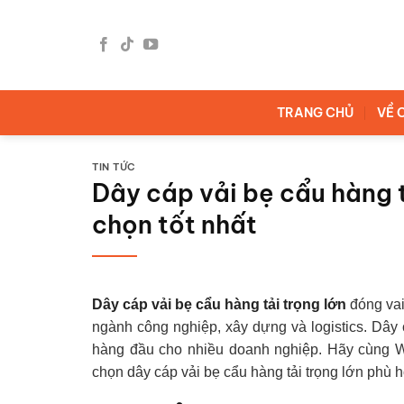
Bỏ
qua
nội
dung
TRANG CHỦ
VỀ 
TIN TỨC
Dây cáp vải bẹ cẩu hàng t
chọn tốt nhất
Dây cáp vải bẹ cẩu hàng tải trọng lớn
đóng vai
ngành công nghiệp, xây dựng và logistics. Dây 
hàng đầu cho nhiều doanh nghiệp. Hãy cùng We
chọn dây cáp vải bẹ cẩu hàng tải trọng lớn phù h