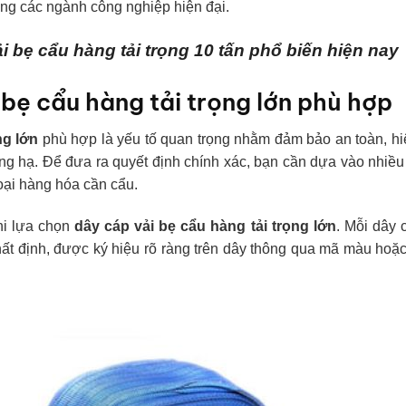
ong các ngành công nghiệp hiện đại.
bẹ cẩu hàng tải trọng 10 tấn phổ biến hiện nay
bẹ cẩu hàng tải trọng lớn phù hợp
ng lớn
phù hợp là yếu tố quan trọng nhằm đảm bảo an toàn, h
 nâng hạ. Để đưa ra quyết định chính xác, bạn cần dựa vào nhiều
loại hàng hóa cần cẩu.
khi lựa chọn
dây cáp vải bẹ cẩu hàng tải trọng lớn
. Mỗi dây 
nhất định, được ký hiệu rõ ràng trên dây thông qua mã màu hoặ