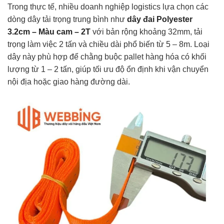
Trong thực tế, nhiều doanh nghiệp logistics lựa chọn các
dòng dây tải trọng trung bình như
dây đai Polyester
3.2cm – Màu cam – 2T
với bản rộng khoảng 32mm, tải
trọng làm việc 2 tấn và chiều dài phổ biến từ 5 – 8m. Loại
dây này phù hợp để chằng buộc pallet hàng hóa có khối
lượng từ 1 – 2 tấn, giúp tối ưu độ ổn định khi vận chuyển
nội địa hoặc giao hàng đường dài.