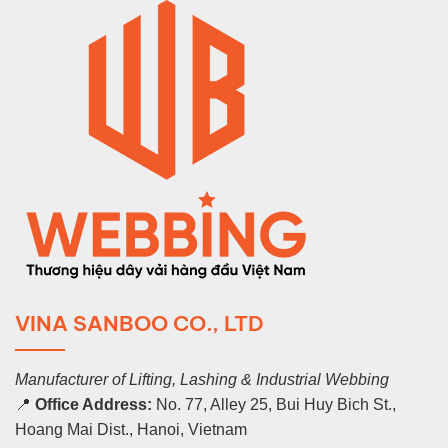
VINA SANBOO CO., LTD
Manufacturer of Lifting, Lashing & Industrial Webbing
📍
Office Address:
No. 77, Alley 25, Bui Huy Bich St.,
Hoang Mai Dist., Hanoi, Vietnam