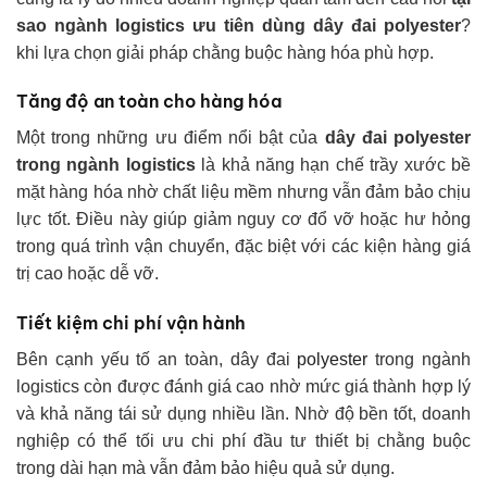
sao ngành logistics ưu tiên dùng dây đai polyester
?
khi lựa chọn giải pháp chằng buộc hàng hóa phù hợp.
Tăng độ an toàn cho hàng hóa
Một trong những ưu điểm nổi bật của
dây đai polyester
trong ngành logistics
là khả năng hạn chế trầy xước bề
mặt hàng hóa nhờ chất liệu mềm nhưng vẫn đảm bảo chịu
lực tốt. Điều này giúp giảm nguy cơ đổ vỡ hoặc hư hỏng
trong quá trình vận chuyển, đặc biệt với các kiện hàng giá
trị cao hoặc dễ vỡ.
Tiết kiệm chi phí vận hành
Bên cạnh yếu tố an toàn, dây đai
polyester
trong ngành
logistics còn được đánh giá cao nhờ mức giá thành hợp lý
và khả năng tái sử dụng nhiều lần. Nhờ độ bền tốt, doanh
nghiệp có thể tối ưu chi phí đầu tư thiết bị chằng buộc
trong dài hạn mà vẫn đảm bảo hiệu quả sử dụng.