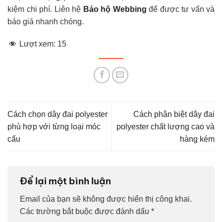
kiệm chi phí. Liên hệ
Bảo hộ Webbing
để được tư vấn và
báo giá nhanh chóng.
Lượt xem:
15
Cách chọn dây đai polyester
Cách phân biệt dây đai
phù hợp với từng loại móc
polyester chất lượng cao và
cẩu
hàng kém
Để lại một bình luận
Email của bạn sẽ không được hiển thị công khai.
Các trường bắt buộc được đánh dấu
*