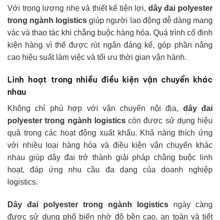
Với trọng lượng nhẹ và thiết kế tiện lợi,
dây đai polyester
trong ngành logistics
giúp người lao động dễ dàng mang
vác và thao tác khi chằng buộc hàng hóa. Quá trình cố định
kiện hàng vì thế được rút ngắn đáng kể, góp phần nâng
cao hiệu suất làm việc và tối ưu thời gian vận hành.
Linh hoạt trong nhiều điều kiện vận chuyển khác
nhau
Không chỉ phù hợp với vận chuyển nội địa,
dây đai
polyester trong ngành logistics
còn được sử dụng hiệu
quả trong các hoạt động xuất khẩu. Khả năng thích ứng
với nhiều loại hàng hóa và điều kiện vận chuyển khác
nhau giúp dây đai trở thành giải pháp chằng buộc linh
hoạt, đáp ứng nhu cầu đa dạng của doanh nghiệp
logistics.
Dây đai polyester trong ngành logistics
ngày càng
được sử dụng phổ biến nhờ độ bền cao, an toàn và tiết