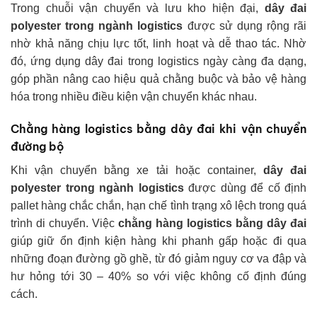
Trong chuỗi vận chuyển và lưu kho hiện đại,
dây đai
polyester trong ngành logistics
được sử dụng rộng rãi
nhờ khả năng chịu lực tốt, linh hoạt và dễ thao tác. Nhờ
đó, ứng dụng dây đai trong logistics ngày càng đa dạng,
góp phần nâng cao hiệu quả chằng buộc và bảo vệ hàng
hóa trong nhiều điều kiện vận chuyển khác nhau.
Chằng hàng logistics bằng dây đai khi vận chuyển
đường bộ
Khi vận chuyển bằng xe tải hoặc container,
dây đai
polyester trong ngành logistics
được dùng để cố định
pallet hàng chắc chắn, hạn chế tình trạng xô lệch trong quá
trình di chuyển. Việc
chằng hàng logistics bằng dây đai
giúp giữ ổn định kiện hàng khi phanh gấp hoặc đi qua
những đoạn đường gồ ghề, từ đó giảm nguy cơ va đập và
hư hỏng tới 30 – 40% so với việc không cố định đúng
cách.