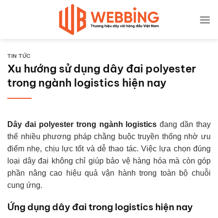
Bỏ
qua
nội
dung
TIN TỨC
Xu hướng sử dụng dây đai polyester
trong ngành logistics hiện nay
Dây đai polyester trong ngành logistics
đang dần thay
thế nhiều phương pháp chằng buộc truyền thống nhờ ưu
điểm nhẹ, chịu lực tốt và dễ thao tác. Việc lựa chọn đúng
loại dây đai không chỉ giúp bảo vệ hàng hóa mà còn góp
phần nâng cao hiệu quả vận hành trong toàn bộ chuỗi
cung ứng.
Ứng dụng dây đai trong logistics hiện nay