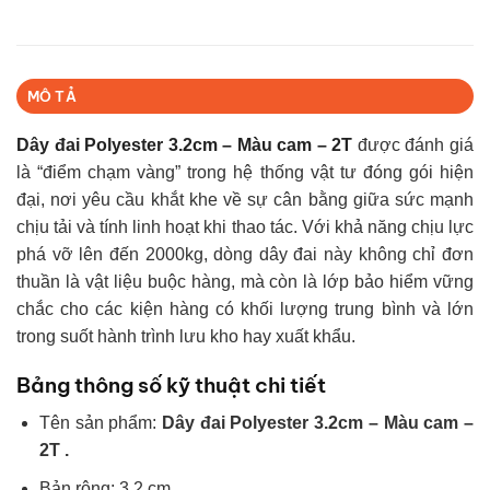
MÔ TẢ
Dây đai Polyester 3.2cm – Màu cam – 2T
được đánh giá
là “điểm chạm vàng” trong hệ thống vật tư đóng gói hiện
đại, nơi yêu cầu khắt khe về sự cân bằng giữa sức mạnh
chịu tải và tính linh hoạt khi thao tác. Với khả năng chịu lực
phá vỡ lên đến 2000kg, dòng dây đai này không chỉ đơn
thuần là vật liệu buộc hàng, mà còn là lớp bảo hiểm vững
chắc cho các kiện hàng có khối lượng trung bình và lớn
trong suốt hành trình lưu kho hay xuất khẩu.
Bảng thông số kỹ thuật chi tiết
Tên sản phẩm:
Dây đai Polyester 3.2cm – Màu cam –
2T .
Bản rộng: 3.2 cm.