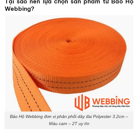
Tại sao nên lựa chọn sản phẩm từ Bảo Hộ
Webbing?
Bảo Hộ Webbing đơn vị phân phối dây đai Polyester 3.2cm –
Màu cam – 2T uy tín