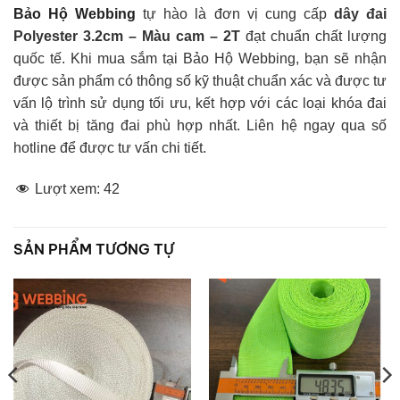
Bảo Hộ Webbing
tự hào là đơn vị cung cấp
dây đai
Polyester 3.2cm – Màu cam – 2T
đạt chuẩn chất lượng
quốc tế. Khi mua sắm tại Bảo Hộ Webbing, bạn sẽ nhận
được sản phẩm có thông số kỹ thuật chuẩn xác và được tư
vấn lộ trình sử dụng tối ưu, kết hợp với các loại khóa đai
và thiết bị tăng đai phù hợp nhất. Liên hệ ngay qua số
hotline để được tư vấn chi tiết.
Lượt xem:
42
SẢN PHẨM TƯƠNG TỰ