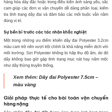
hàng hóa dày đặc hoặc trong điều kiện ánh sáng yếu, sắc
cam giúp các đơn vị vận chuyển dễ dàng phân loại, kiểm
tra tình trạng dây đai và đảm bảo các mối buộc vẫn nằm
đúng vị trí.
Sự bền bỉ trước các tác nhân khắc nghiệt
Một trong những ưu điểm khiến dây đai Polyester 3.2cm
màu cam trở nên vượt trội chính là khả năng miễn dịch với
môi trường. Sợi Polyester không bị hấp thụ độ ẩm, do đó
dây không bao giờ gặp tình trạng mục nát hay nấm mốc
như dây thừng truyền thống.
Xem thêm:
Dây đai Polyester 7.5cm –
màu vàng
Giải pháp thực tế cho bài toán vận chuyển
hàng nặng