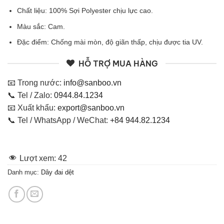
Chất liệu: 100% Sợi Polyester chịu lực cao.
Màu sắc: Cam.
Đặc điểm: Chống mài mòn, độ giãn thấp, chịu được tia UV.
HỖ TRỢ MUA HÀNG
📧 Trong nước:
info@sanboo.vn
📞 Tel / Zalo:
0944.84.1234
📧 Xuất khẩu:
export@sanboo.vn
📞 Tel / WhatsApp / WeChat:
+84 944.82.1234
Lượt xem:
42
Danh mục:
Dây đai dệt