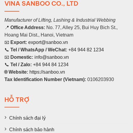
VINA SANBOO CO., LTD
Manufacturer of Lifting, Lashing & Industrial Webbing
📍
Office Address:
No. 77, Alley 25, Bui Huy Bich St.,
Hoang Mai Dist., Hanoi, Vietnam
📧
Export:
export@sanboo.vn
📞
Tel / WhatsApp / WeChat:
+84 944 82 1234
📧
Domestic:
info@sanboo.vn
📞
Tel / Zalo:
+84 944 84 1234
🌐
Website:
https://sanboo.vn
Tax Identification Number (Vietnam):
0106203930
HỖ TRỢ
Chính sách đại lý
Chính sách bảo hành