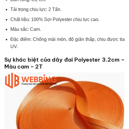
Tải trọng chịu lực: 2 Tấn.
Chất liệu: 100% Sợi Polyester chịu lực cao.
Màu sắc: Cam.
Đặc điểm: Chống mài mòn, độ giãn thấp, chịu được tia
UV.
Sự khác biệt của dây đai Polyester 3.2cm –
Màu cam – 2T