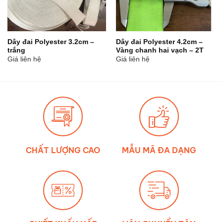
Dây đai Polyester 3.2cm –
Dây đai Polyester 4.2cm –
trắng
Vàng chanh hai vạch – 2T
Giá liên hệ
Giá liên hệ
CHẤT LƯỢNG CAO
MẪU MÃ ĐA DẠNG