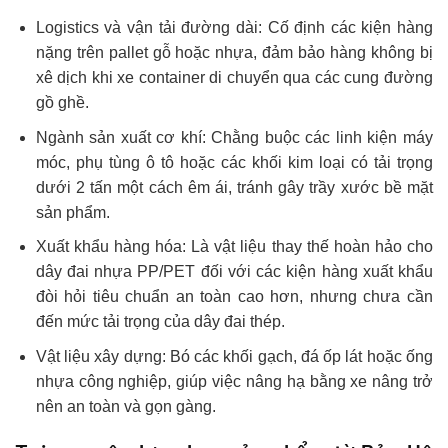
Logistics và vận tải đường dài: Cố định các kiện hàng
nặng trên pallet gỗ hoặc nhựa, đảm bảo hàng không bị
xê dịch khi xe container di chuyển qua các cung đường
gồ ghề.
Ngành sản xuất cơ khí: Chằng buộc các linh kiện máy
móc, phụ tùng ô tô hoặc các khối kim loại có tải trọng
dưới 2 tấn một cách êm ái, tránh gây trầy xước bề mặt
sản phẩm.
Xuất khẩu hàng hóa: Là vật liệu thay thế hoàn hảo cho
dây đai nhựa PP/PET đối với các kiện hàng xuất khẩu
đòi hỏi tiêu chuẩn an toàn cao hơn, nhưng chưa cần
đến mức tải trọng của dây đai thép.
Vật liệu xây dựng: Bó các khối gạch, đá ốp lát hoặc ống
nhựa công nghiệp, giúp việc nâng hạ bằng xe nâng trở
nên an toàn và gọn gàng.