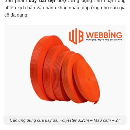
Sản phẩm
dây đai dệt
được ứng dụng linh hoạt trong
nhiều kịch bản vận hành khác nhau, đáp ứng nhu cầu gia
cố đa dạng:
Các ứng dụng của dây đai Polyester 3.2cm – Màu cam – 2T