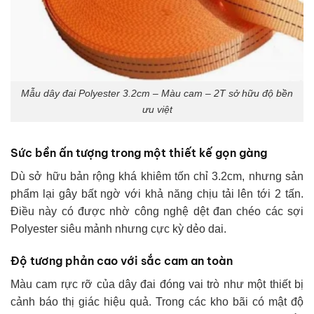
Mẫu dây đai Polyester 3.2cm – Màu cam – 2T sở hữu độ bền
ưu việt
Sức bền ấn tượng trong một thiết kế gọn gàng
Dù sở hữu bản rộng khá khiêm tốn chỉ 3.2cm, nhưng sản
phẩm lại gây bất ngờ với khả năng chịu tải lên tới 2 tấn.
Điều này có được nhờ công nghệ dệt đan chéo các sợi
Polyester siêu mảnh nhưng cực kỳ dẻo dai.
Độ tương phản cao với sắc cam an toàn
Màu cam rực rỡ của dây đai đóng vai trò như một thiết bị
cảnh báo thị giác hiệu quả. Trong các kho bãi có mật độ