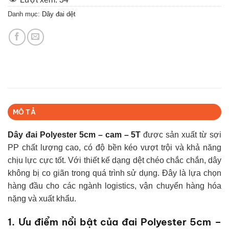
Danh mục:
Dây đai dệt
MÔ TẢ
Dây đai Polyester 5cm – cam – 5T
được sản xuất từ sợi
PP chất lượng cao, có độ bền kéo vượt trội và khả năng
chịu lực cực tốt. Với thiết kế dạng dệt chéo chắc chắn, dây
không bị co giãn trong quá trình sử dụng. Đây là lựa chọn
hàng đầu cho các ngành logistics, vận chuyển hàng hóa
nặng và xuất khẩu.
1. Ưu điểm nổi bật của đai Polyester 5cm –