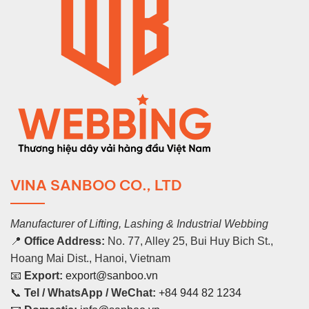
VINA SANBOO CO., LTD
Manufacturer of Lifting, Lashing & Industrial Webbing
📍
Office Address:
No. 77, Alley 25, Bui Huy Bich St.,
Hoang Mai Dist., Hanoi, Vietnam
📧
Export:
export@sanboo.vn
📞
Tel / WhatsApp / WeChat:
+84 944 82 1234