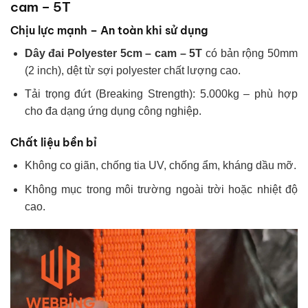
cam – 5T
Chịu lực mạnh – An toàn khi sử dụng
Dây đai Polyester 5cm – cam – 5T
có bản rộng 50mm
(2 inch), dệt từ sợi polyester chất lượng cao.
Tải trọng đứt (Breaking Strength): 5.000kg – phù hợp
cho đa dạng ứng dụng công nghiệp.
Chất liệu bền bỉ
Không co giãn, chống tia UV, chống ẩm, kháng dầu mỡ.
Không mục trong môi trường ngoài trời hoặc nhiệt độ
cao.