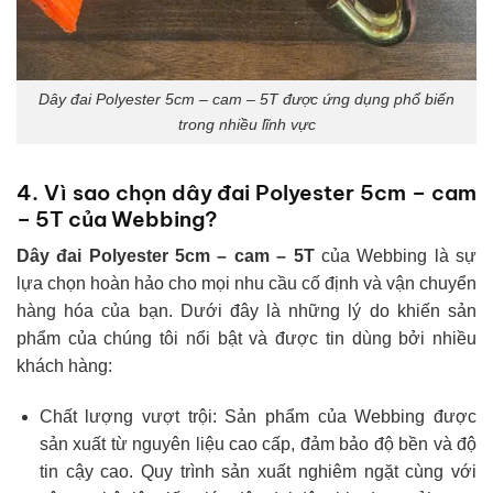
Dây đai Polyester 5cm – cam – 5T được ứng dụng phổ biến
trong nhiều lĩnh vực
4. Vì sao chọn dây đai Polyester 5cm – cam
– 5T của Webbing?
Dây đai Polyester 5cm – cam – 5T
của Webbing là sự
lựa chọn hoàn hảo cho mọi nhu cầu cố định và vận chuyển
hàng hóa của bạn. Dưới đây là những lý do khiến sản
phẩm của chúng tôi nổi bật và được tin dùng bởi nhiều
khách hàng:
Chất lượng vượt trội: Sản phẩm của Webbing được
sản xuất từ nguyên liệu cao cấp, đảm bảo độ bền và độ
tin cậy cao. Quy trình sản xuất nghiêm ngặt cùng với