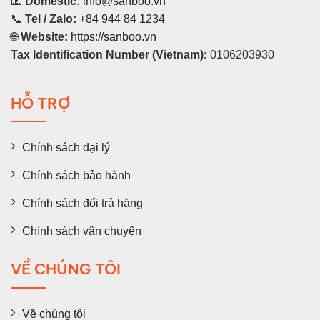
📧
Domestic:
info@sanboo.vn
📞
Tel / Zalo:
+84 944 84 1234
🌐
Website:
https://sanboo.vn
Tax Identification Number (Vietnam):
0106203930
HỖ TRỢ
Chính sách đại lý
Chính sách bảo hành
Chính sách đổi trả hàng
Chính sách vận chuyển
VỀ CHÚNG TÔI
Về chúng tôi