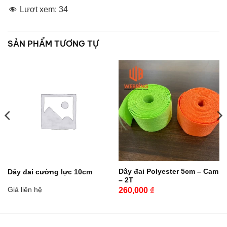
Lượt xem:
34
SẢN PHẨM TƯƠNG TỰ
Dây đai Polyester 5cm – Cam
Dây đai cường lực 10cm
– 2T
Giá liên hệ
260,000
₫