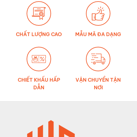
CHẤT LƯỢNG CAO
MẪU MÃ ĐA DẠNG
CHIẾT KHẤU HẤP
VẬN CHUYỂN TẬN
DẪN
NƠI