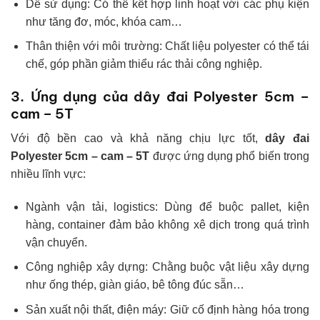
Dễ sử dụng: Có thể kết hợp linh hoạt với các phụ kiện
như tăng đơ, móc, khóa cam…
Thân thiện với môi trường: Chất liệu polyester có thể tái
chế, góp phần giảm thiểu rác thải công nghiệp.
3. Ứng dụng của dây đai Polyester 5cm –
cam – 5T
Với độ bền cao và khả năng chịu lực tốt,
dây đai
Polyester 5cm – cam – 5T
được ứng dụng phổ biến trong
nhiều lĩnh vực:
Ngành vận tải, logistics: Dùng để buộc pallet, kiện
hàng, container đảm bảo không xê dịch trong quá trình
vận chuyển.
Công nghiệp xây dựng: Chằng buộc vật liệu xây dựng
như ống thép, giàn giáo, bê tông đúc sẵn…
Sản xuất nội thất, điện máy: Giữ cố định hàng hóa trong