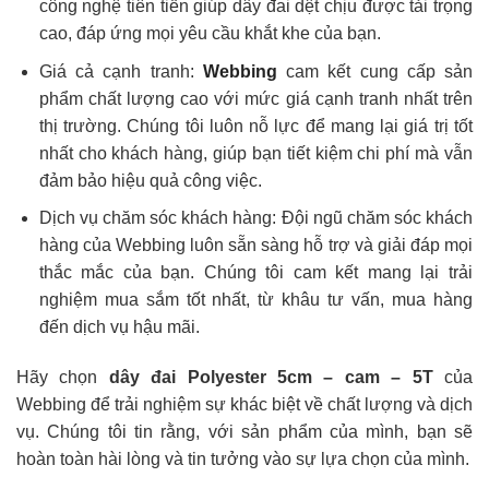
công nghệ tiên tiến giúp dây đai dệt chịu được tải trọng
cao, đáp ứng mọi yêu cầu khắt khe của bạn.
Giá cả cạnh tranh:
Webbing
cam kết cung cấp sản
phẩm chất lượng cao với mức giá cạnh tranh nhất trên
thị trường. Chúng tôi luôn nỗ lực để mang lại giá trị tốt
nhất cho khách hàng, giúp bạn tiết kiệm chi phí mà vẫn
đảm bảo hiệu quả công việc.
Dịch vụ chăm sóc khách hàng: Đội ngũ chăm sóc khách
hàng của Webbing luôn sẵn sàng hỗ trợ và giải đáp mọi
thắc mắc của bạn. Chúng tôi cam kết mang lại trải
nghiệm mua sắm tốt nhất, từ khâu tư vấn, mua hàng
đến dịch vụ hậu mãi.
Hãy chọn
dây đai Polyester 5cm – cam – 5T
của
Webbing để trải nghiệm sự khác biệt về chất lượng và dịch
vụ. Chúng tôi tin rằng, với sản phẩm của mình, bạn sẽ
hoàn toàn hài lòng và tin tưởng vào sự lựa chọn của mình.