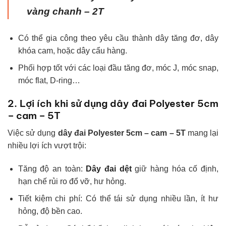
vàng chanh – 2T
Có thể gia công theo yêu cầu thành dây tăng đơ, dây
khóa cam, hoặc dây cẩu hàng.
Phối hợp tốt với các loại đầu tăng đơ, móc J, móc snap,
móc flat, D-ring…
2. Lợi ích khi sử dụng dây đai Polyester 5cm
– cam – 5T
Việc sử dụng
dây đai Polyester 5cm – cam – 5T
mang lại
nhiều lợi ích vượt trội:
Tăng độ an toàn:
Dây đai dệt
giữ hàng hóa cố định,
hạn chế rủi ro đổ vỡ, hư hỏng.
Tiết kiệm chi phí: Có thể tái sử dụng nhiều lần, ít hư
hỏng, độ bền cao.