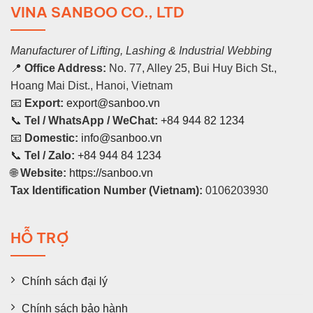
VINA SANBOO CO., LTD
Manufacturer of Lifting, Lashing & Industrial Webbing
📍
Office Address:
No. 77, Alley 25, Bui Huy Bich St.,
Hoang Mai Dist., Hanoi, Vietnam
📧
Export:
export@sanboo.vn
📞
Tel / WhatsApp / WeChat:
+84 944 82 1234
📧
Domestic:
info@sanboo.vn
📞
Tel / Zalo:
+84 944 84 1234
🌐
Website:
https://sanboo.vn
Tax Identification Number (Vietnam):
0106203930
HỖ TRỢ
Chính sách đại lý
Chính sách bảo hành