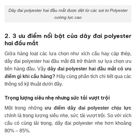
Dây đai polyester hai đầu mắt được dệt từ các sợi tơ Polyester
cường lực cao
2. 3 ưu điểm nổi bật của dây đai polyester
hai đầu mắt
Giữa hàng loạt các lựa chọn như xích cẩu hay cáp thép,
dây đai polyester hai đầu mắt đã trở thành sự lựa chọn ưu
tiên hàng đầu. Vậy
dây đai polyester hai đầu mắt có ưu
điểm gì khi cẩu hàng?
Hãy cùng phân tích chi tiết qua các
thông số kỹ thuật dưới đây.
Trọng lượng siêu nhẹ nhưng sức tải vượt trội
Một trong những
ưu điểm dây đai polyester chịu lực
chính là trọng lượng siêu nhẹ, sức tải vượt trội. So với xích
cẩu có cùng tải trọng, dây đai polyester nhẹ hơn khoảng
80% – 85%.