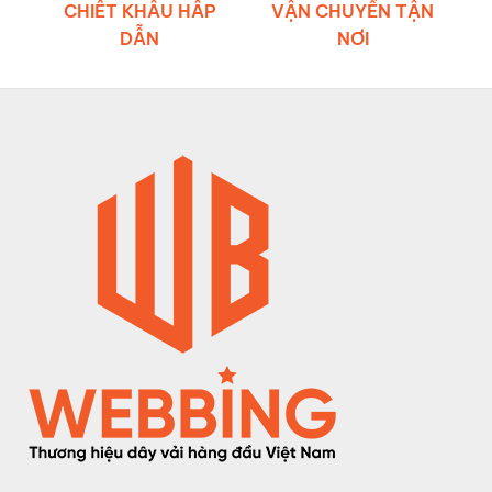
CHIẾT KHẤU HẤP
VẬN CHUYỂN TẬN
DẪN
NƠI