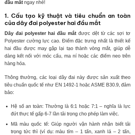
đầu mắt
ngay nhé!
1. Cấu tạo kỹ thuật và tiêu chuẩn an toàn
của dây đai polyester hai đầu mắt
Dây đai polyester hai đầu mắt
được dệt từ các sợi tơ
Polyester cường lực cao. Điểm đặc trưng nhất là thiết kế
hai đầu được may gập lại tạo thành vòng mắt, giúp dễ
dàng kết nối với móc cẩu, ma ní hoặc các điểm neo trên
hàng hóa.
Thông thường, các loại dây đai này được sản xuất theo
tiêu chuẩn quốc tế như EN 1492-1 hoặc ASME B30.9, đảm
bảo:
Hệ số an toàn: Thường là 6:1 hoặc 7:1 – nghĩa là lực
đứt thực tế gấp 6-7 lần tải trọng cho phép làm việc.
Mã màu quốc tế: Giúp người vận hành nhận biết tải
trọng tức thì (ví dụ: màu tím – 1 tấn, xanh lá – 2 tấn,