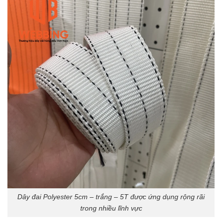
Dây đai Polyester 5cm – trắng – 5T được ứng dụng rộng rãi
trong nhiều lĩnh vực