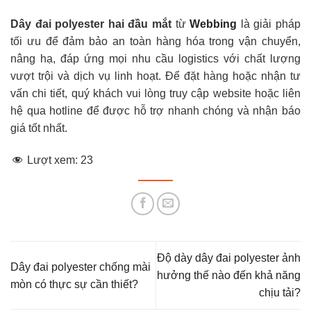
Dây đai polyester hai đầu mắt
từ
Webbing
là giải pháp
tối ưu để đảm bảo an toàn hàng hóa trong vận chuyển,
nâng hạ, đáp ứng mọi nhu cầu logistics với chất lượng
vượt trội và dịch vụ linh hoạt. Để đặt hàng hoặc nhận tư
vấn chi tiết, quý khách vui lòng truy cập website hoặc liên
hệ qua hotline để được hỗ trợ nhanh chóng và nhận báo
giá tốt nhất.
Lượt xem:
23
Độ dày dây đai polyester ảnh
Dây đai polyester chống mài
hưởng thế nào đến khả năng
mòn có thực sự cần thiết?
chịu tải?