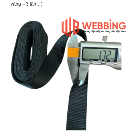
vàng – 3 tấn…).