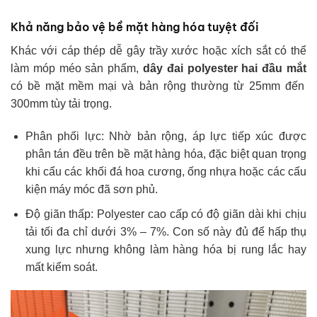
Khả năng bảo vệ bề mặt hàng hóa tuyệt đối
Khác với cáp thép dễ gây trầy xước hoặc xích sắt có thể
làm móp méo sản phẩm,
dây đai polyester hai đầu mắt
có bề mặt mềm mại và bản rộng thường từ 25mm đến
300mm tùy tải trọng.
Phân phối lực: Nhờ bản rộng, áp lực tiếp xúc được
phân tán đều trên bề mặt hàng hóa, đặc biệt quan trọng
khi cẩu các khối đá hoa cương, ống nhựa hoặc các cấu
kiện máy móc đã sơn phủ.
Độ giãn thấp: Polyester cao cấp có độ giãn dài khi chịu
tải tối đa chỉ dưới 3% – 7%. Con số này đủ để hấp thụ
xung lực nhưng không làm hàng hóa bị rung lắc hay
mất kiểm soát.