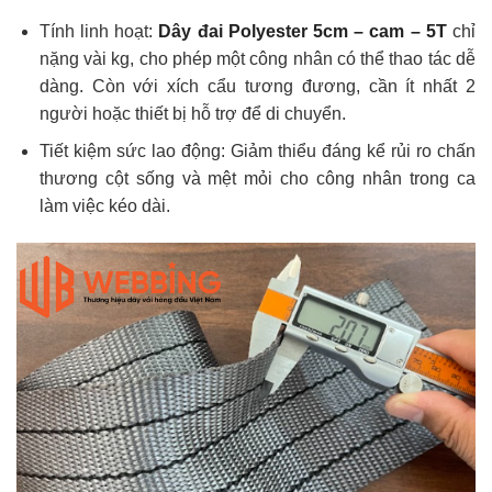
Tính linh hoạt:
Dây đai Polyester 5cm – cam – 5T
chỉ
nặng vài kg, cho phép một công nhân có thể thao tác dễ
dàng. Còn với xích cẩu tương đương, cần ít nhất 2
người hoặc thiết bị hỗ trợ để di chuyển.
Tiết kiệm sức lao động: Giảm thiểu đáng kể rủi ro chấn
thương cột sống và mệt mỏi cho công nhân trong ca
làm việc kéo dài.