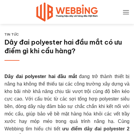
Bỏ
qua
nội
dung
TIN TỨC
Dây đai polyester hai đầu mắt có ưu
điểm gì khi cẩu hàng?
Dây đai polyester hai đầu mắt
đang trở thành thiết bị
nâng hạ không thể thiếu tại các công trường xây dựng và
kho bãi nhờ khả năng chịu tải vượt trội cùng độ bền kéo
cực cao. Với cấu trúc từ các sợi tổng hợp polyester siêu
bền, dòng dây này đảm bảo sự chắc chắn khi kết nối với
móc cẩu, giúp bảo vệ bề mặt hàng hóa khỏi các vết trầy
xước hay móp méo trong quá trình nâng hạ. Cùng
Webbing tìm hiểu chi tiết
ưu điểm dây đai polyester 2