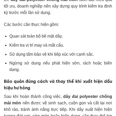
tối ưu, doanh nghiệp nên xây dựng quy trình kiểm tra định
kỳ trước mỗi lần sử dụng.
Các bước cần thực hiện gồm:
Quan sát toàn bộ bề mặt dây.
Kiểm tra vị trí may và mắt cẩu.
Sử dụng tấm bảo vệ khi tiếp xúc với cạnh sắc.
Ngừng sử dụng nếu phát hiện sờn, rách hoặc biến
dạng.
Bảo quản đúng cách và thay thế khi xuất hiện dấu
hiệu hư hỏng
Sau khi hoàn thành công việc,
dây đai polyester chống
mài mòn
nên được vệ sinh sạch, cuộn gọn và cất tại nơi
khô ráo, tránh ánh nắng trực tiếp. Khi dây xuất hiện hiện
tượng đứt sợi, sờn mép hoặc biến dạng, cần thay thế kịp