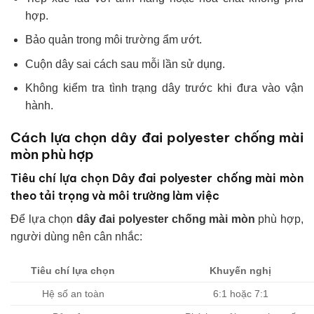
hợp.
Bảo quản trong môi trường ẩm ướt.
Cuộn dây sai cách sau mỗi lần sử dụng.
Không kiểm tra tình trạng dây trước khi đưa vào vận
hành.
Cách lựa chọn dây đai polyester chống mài
mòn phù hợp
Tiêu chí lựa chọn Dây đai polyester chống mài mòn
theo tải trọng và môi trường làm việc
Để lựa chọn
dây đai polyester chống mài mòn
phù hợp,
người dùng nên cân nhắc:
Tiêu chí lựa chọn
Khuyến nghị
Hệ số an toàn
6:1 hoặc 7:1