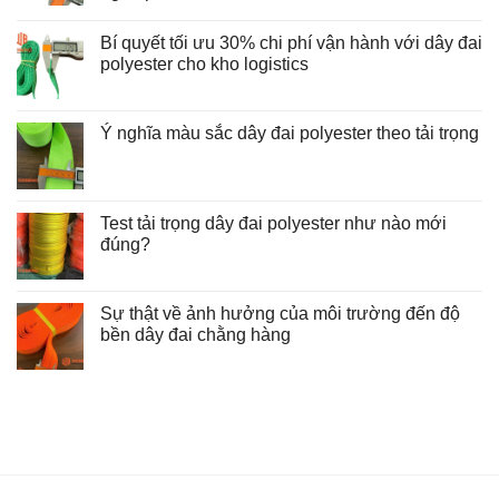
Không
có
Bí quyết tối ưu 30% chi phí vận hành với dây đai
bình
luận
polyester cho kho logistics
ở
Hướng
Không
dẫn
có
kỹ
bình
thuật
luận
Ý nghĩa màu sắc dây đai polyester theo tải trọng
và
ở
Không
quy
Bí
có
trình
quyết
bình
kiểm
tối
luận
tra
ưu
ở
độ
30%
Test tải trọng dây đai polyester như nào mới
Ý
mòn
chi
nghĩa
đúng?
dây
phí
màu
đai
vận
Không
sắc
polyester
hành
có
dây
trong
với
bình
đai
bốc
dây
luận
Sự thật về ảnh hưởng của môi trường đến độ
polyester
xếp
đai
ở
theo
công
polyester
bền dây đai chằng hàng
Test
tải
nghiệp
cho
tải
trọng
Không
kho
trọng
có
logistics
dây
bình
đai
luận
polyester
ở
như
Sự
nào
thật
mới
về
đúng?
ảnh
hưởng