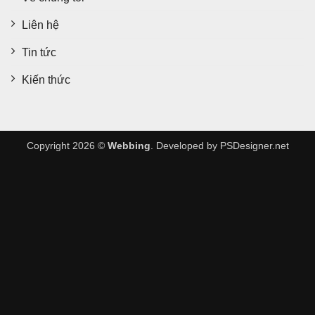
Liên hệ
Tin tức
Kiến thức
Copyright 2026 ©
Webbing
. Developed by
PSDesigner.net