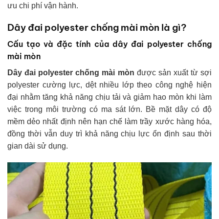
ưu chi phí vận hành.
Dây đai polyester chống mài mòn là gì?
Cấu tạo và đặc tính của dây đai polyester chống
mài mòn
Dây đai polyester chống mài mòn
được sản xuất từ sợi
polyester cường lực, dệt nhiều lớp theo công nghệ hiện
đại nhằm tăng khả năng chịu tải và giảm hao mòn khi làm
việc trong môi trường có ma sát lớn. Bề mặt dây có độ
mềm dẻo nhất định nên hạn chế làm trầy xước hàng hóa,
đồng thời vẫn duy trì khả năng chịu lực ổn định sau thời
gian dài sử dụng.