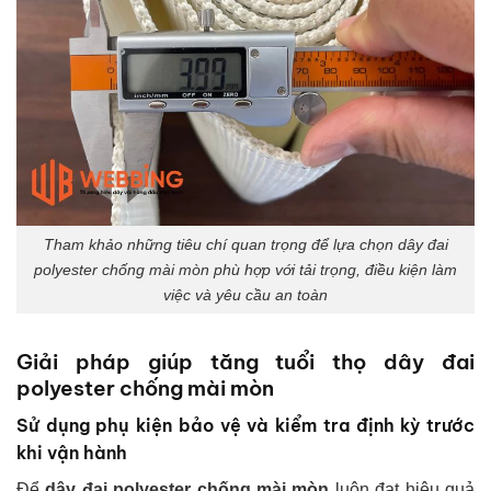
Tham khảo những tiêu chí quan trọng để lựa chọn dây đai
polyester chống mài mòn phù hợp với tải trọng, điều kiện làm
việc và yêu cầu an toàn
Giải pháp giúp tăng tuổi thọ dây đai
polyester chống mài mòn
Sử dụng phụ kiện bảo vệ và kiểm tra định kỳ trước
khi vận hành
Để
dây đai polyester chống mài mòn
luôn đạt hiệu quả