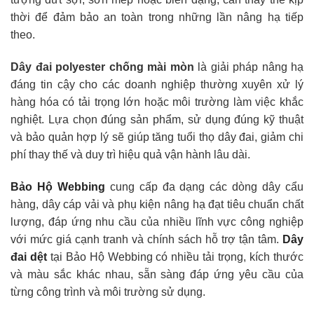
thời để đảm bảo an toàn trong những lần nâng hạ tiếp
theo.
Dây đai polyester chống mài mòn
là giải pháp nâng hạ
đáng tin cậy cho các doanh nghiệp thường xuyên xử lý
hàng hóa có tải trọng lớn hoặc môi trường làm việc khắc
nghiệt. Lựa chọn đúng sản phẩm, sử dụng đúng kỹ thuật
và bảo quản hợp lý sẽ giúp tăng tuổi thọ dây đai, giảm chi
phí thay thế và duy trì hiệu quả vận hành lâu dài.
Bảo Hộ Webbing
cung cấp đa dạng các dòng dây cẩu
hàng, dây cáp vải và phụ kiện nâng hạ đạt tiêu chuẩn chất
lượng, đáp ứng nhu cầu của nhiều lĩnh vực công nghiệp
với mức giá cạnh tranh và chính sách hỗ trợ tận tâm.
Dây
đai dệt
tại Bảo Hộ Webbing có nhiều tải trọng, kích thước
và màu sắc khác nhau, sẵn sàng đáp ứng yêu cầu của
từng công trình và môi trường sử dụng.