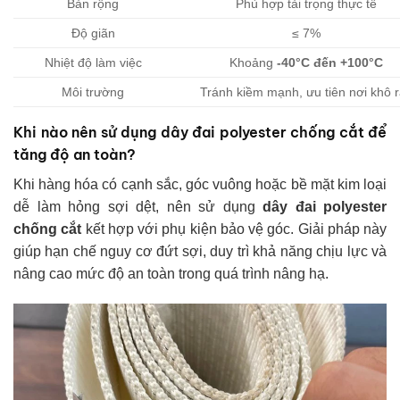
Bản rộng
Phù hợp tải trọng thực tế
Độ giãn
≤ 7%
Nhiệt độ làm việc
Khoảng
-40°C đến +100°C
Môi trường
Tránh kiềm mạnh, ưu tiên nơi khô 
Khi nào nên sử dụng dây đai polyester chống cắt để
tăng độ an toàn?
Khi hàng hóa có cạnh sắc, góc vuông hoặc bề mặt kim loại
dễ làm hỏng sợi dệt, nên sử dụng
dây đai polyester
chống cắt
kết hợp với phụ kiện bảo vệ góc. Giải pháp này
giúp hạn chế nguy cơ đứt sợi, duy trì khả năng chịu lực và
nâng cao mức độ an toàn trong quá trình nâng hạ.