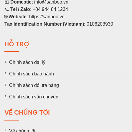
📧
Domestic:
info@sanboo.vn
📞
Tel / Zalo:
+84 944 84 1234
🌐
Website:
https://sanboo.vn
Tax Identification Number (Vietnam):
0106203930
HỖ TRỢ
Chính sách đại lý
Chính sách bảo hành
Chính sách đổi trả hàng
Chính sách vận chuyển
VỀ CHÚNG TÔI
Về chúng tôi