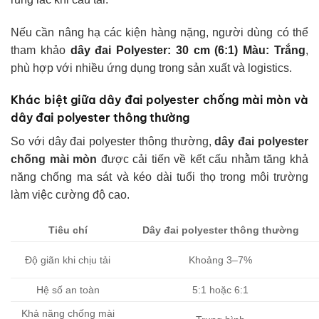
Nếu cần nâng hạ các kiện hàng nặng, người dùng có thể
tham khảo
dây đai Polyester: 30 cm (6:1) Màu: Trắng
,
phù hợp với nhiều ứng dụng trong sản xuất và logistics.
Khác biệt giữa dây đai polyester chống mài mòn và
dây đai polyester thông thường
So với dây đai polyester thông thường,
dây đai polyester
chống mài mòn
được cải tiến về kết cấu nhằm tăng khả
năng chống ma sát và kéo dài tuổi thọ trong môi trường
làm việc cường độ cao.
Tiêu chí
Dây đai polyester thông thường
Độ giãn khi chịu tải
Khoảng 3–7%
Hệ số an toàn
5:1 hoặc 6:1
Khả năng chống mài