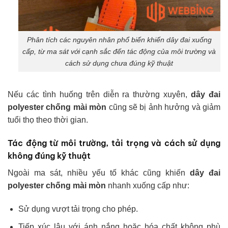
Phân tích các nguyên nhân phổ biến khiến dây đai xuống
cấp, từ ma sát với cạnh sắc đến tác động của môi trường và
cách sử dụng chưa đúng kỹ thuật
Nếu các tình huống trên diễn ra thường xuyên,
dây đai
polyester chống mài mòn
cũng sẽ bị ảnh hưởng và giảm
tuổi thọ theo thời gian.
Tác động từ môi trường, tải trọng và cách sử dụng
không đúng kỹ thuật
Ngoài ma sát, nhiều yếu tố khác cũng khiến
d
ây đai
polyester chống mài mòn
nhanh xuống cấp như:
Sử dụng vượt tải trọng cho phép.
Tiếp xúc lâu với ánh nắng hoặc hóa chất không phù