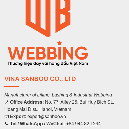
VINA SANBOO CO., LTD
Manufacturer of Lifting, Lashing & Industrial Webbing
📍
Office Address:
No. 77, Alley 25, Bui Huy Bich St.,
Hoang Mai Dist., Hanoi, Vietnam
📧
Export:
export@sanboo.vn
📞
Tel / WhatsApp / WeChat:
+84 944 82 1234