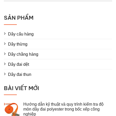
SẢN PHẨM
Dây cẩu hàng
Dây thừng
Dây chằng hàng
Dây đai dệt
Dây đai thun
BÀI VIẾT MỚI
Hướng dẫn kỹ thuật và quy trình kiểm tra độ
mòn dây đai polyester trong bốc xếp công
nghiệp