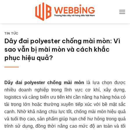
Bỏ
qua
nội
dung
TIN TỨC
Dây đai polyester chống mài mòn: Vì
sao vẫn bị mài mòn và cách khắc
phục hiệu quả?
Dây đai polyester chống mài mòn
là lựa chọn được
nhiều doanh nghiệp trong lĩnh vực cơ khí, xây dựng,
logistics và cảng biển ưu tiên khi cần nâng hạ hàng hóa có
tải trọng lớn hoặc thường xuyên tiếp xúc với bề mặt sắc
cạnh. Nhờ khả năng chịu lực tốt, chống mài mòn hiệu quả
và tuổi thọ cao, sản phẩm giúp hạn chế hư hỏng trong quá
trình sử dụng, đồng thời nâng cao mức độ an toàn và tối