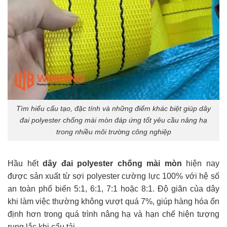
Tìm hiểu cấu tạo, đặc tính và những điểm khác biệt giúp dây
đai polyester chống mài mòn đáp ứng tốt yêu cầu nâng hạ
trong nhiều môi trường công nghiệp
Hầu hết
dây đai polyester chống mài mòn
hiện nay
được sản xuất từ sợi polyester cường lực 100% với hệ số
an toàn phổ biến 5:1, 6:1, 7:1 hoặc 8:1. Độ giãn của dây
khi làm việc thường không vượt quá 7%, giúp hàng hóa ổn
định hơn trong quá trình nâng hạ và hạn chế hiện tượng
rung lắc khi cẩu tải.