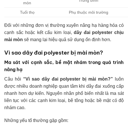
Trung bình
mòn
Tuổi thọ
Phụ thuộc môi trường
Đối với những đơn vị thường xuyên nâng hạ hàng hóa có
cạnh sắc hoặc kết cấu kim loại,
dây đai polyester chịu
mài mòn
sẽ mang lại hiệu quả sử dụng ổn định hơn.
Vì sao dây đai polyester bị mài mòn?
Ma sát với cạnh sắc, bề mặt nhám trong quá trình
nâng hạ
Câu hỏi
“Vì sao dây đai polyester bị mài mòn?”
luôn
được nhiều doanh nghiệp quan tâm khi dây đai xuống cấp
nhanh hơn dự kiến. Nguyên nhân phổ biến nhất là ma sát
liên tục với các cạnh kim loại, bê tông hoặc bề mặt có độ
nhám cao.
Những yếu tố thường gặp gồm: