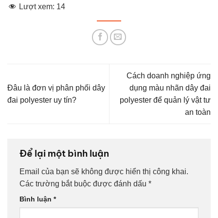
Lượt xem:
14
Cách doanh nghiệp ứng
Đâu là đơn vị phân phối dây
dụng màu nhãn dây đai
đai polyester uy tín?
polyester để quản lý vật tư
an toàn
Để lại một bình luận
Email của bạn sẽ không được hiển thị công khai.
Các trường bắt buộc được đánh dấu
*
Bình luận
*