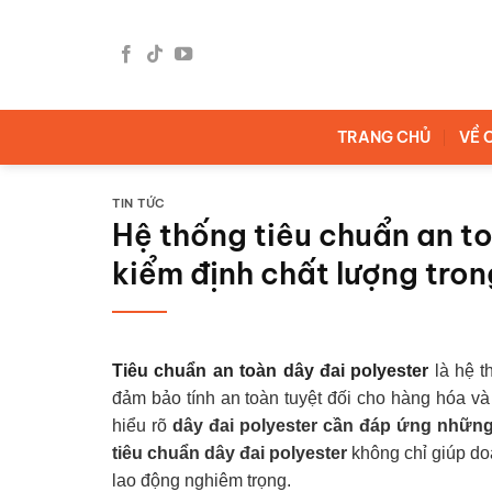
Bỏ
qua
nội
dung
TRANG CHỦ
VỀ 
TIN TỨC
Hệ thống tiêu chuẩn an to
kiểm định chất lượng tro
Tiêu chuẩn an toàn dây đai polyester
là hệ t
đảm bảo tính an toàn tuyệt đối cho hàng hóa và
hiểu rõ
dây đai polyester cần đáp ứng những
tiêu chuẩn dây đai polyester
không chỉ giúp do
lao động nghiêm trọng.