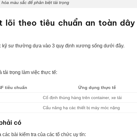
hóa màu sắc để phân biệt tải trọng
 lõi theo tiêu chuẩn an toàn dây
ác kỹ sư thường dựa vào 3 quy định xương sống dưới đây.
à tải trọng làm việc thực tế:
SF tiêu chuẩn
Ứng dụng thực tế
Cố định thùng hàng trên container, xe tải
Cẩu nâng hạ các thiết bị máy móc nặng
phải có
các bài kiểm tra của các tổ chức uy tín: