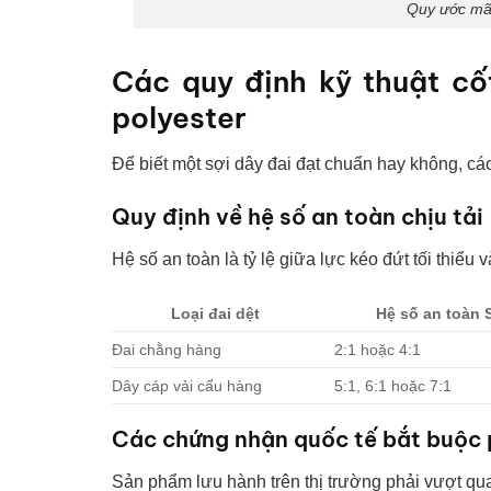
Quy ước mã 
Các quy định kỹ thuật cốt
polyester
Để biết một sợi dây đai đạt chuẩn hay không, c
Quy định về hệ số an toàn chịu tải
Hệ số an toàn là tỷ lệ giữa lực kéo đứt tối thiểu v
Loại đai dệt
Hệ số an toàn 
Đai chằng hàng
2:1 hoặc 4:1
Dây cáp vải cẩu hàng
5:1, 6:1 hoặc 7:1
Các chứng nhận quốc tế bắt buộc 
Sản phẩm lưu hành trên thị trường phải vượt qua 