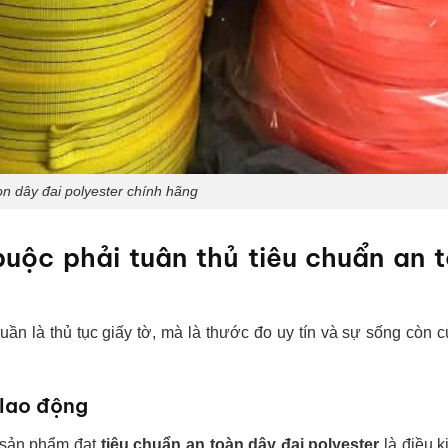
n dây đai polyester chính hãng
uộc phải tuân thủ tiêu chuẩn an 
n là thủ tục giấy tờ, mà là thước đo uy tín và sự sống còn 
 lao động
sản phẩm đạt
tiêu chuẩn an toàn dây đai polyester
là điều k