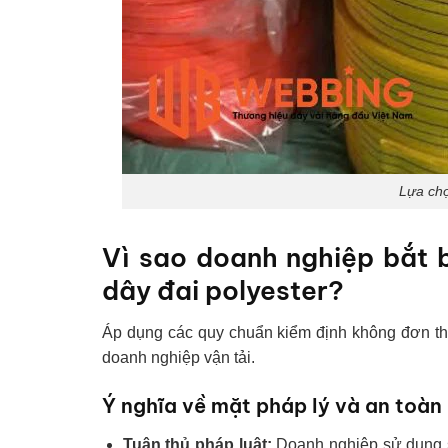
Lựa chọ
Vì sao doanh nghiệp bắt b
dây đai polyester?
Áp dụng các quy chuẩn kiểm định không đơn thuầ
doanh nghiệp vận tải.
Ý nghĩa về mặt pháp lý và an toàn
Tuân thủ pháp luật:
Doanh nghiệp sử dụng 