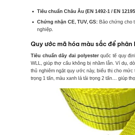
Tiêu chuẩn Châu Âu (EN 1492-1 / EN 12195
Chứng nhận CE, TUV, GS:
Bảo chứng cho th
nghiệp.
Quy ước mã hóa màu sắc để phân b
Tiêu chuẩn dây đai polyester
quốc tế quy địn
WLL, giúp thợ cẩu không bị nhầm lẫn. Ví dụ, 
thủ nghiêm ngặt quy ước này, biểu thị cho mức 
trọng 1 tấn, màu xanh lá tải trọng 2 tấn… giúp t