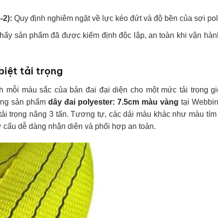
-2):
Quy định nghiêm ngặt về lực kéo đứt và độ bền của sợi po
ấy sản phẩm đã được kiểm định độc lập, an toàn khi vận hàn
iệt tải trọng
h mỗi màu sắc của bản đai đại diện cho một mức tải trọng gi
dòng sản phẩm
dây đai polyester: 7.5cm màu vàng
tại Webbin
tải trọng nâng 3 tấn. Tương tự, các dải màu khác như màu tím 
hợ cẩu dễ dàng nhận diện và phối hợp an toàn.