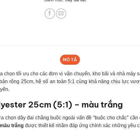
MÔ TẢ
ựa chọn tối ưu cho các đơn vị vận chuyển, kho bãi và nhà máy 
 bản rộng 25cm, hệ số an toàn 5:1 cùng khả năng chịu lực vượ
uyển.
lyester 25cm (5:1) – màu trắng
ựa chọn dây đai chằng buộc ngoài vấn đề “buộc cho chắc” cần
 màu trắng
được thiết kế nhằm đáp ứng chính xác những yêu c