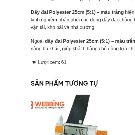
Dây đai Polyester 25cm (5:1) – màu trắng
hiện
kinh nghiệm phân phối các dòng dây đai chằng
vận tải, kho bãi và nhà xưởng.
Ngoài
dây đai Polyester 25cm (5:1) – màu trắ
nâng hạ khác, giúp khách hàng chủ động lựa chọ
Lượt xem:
61
SẢN PHẨM TƯƠNG TỰ