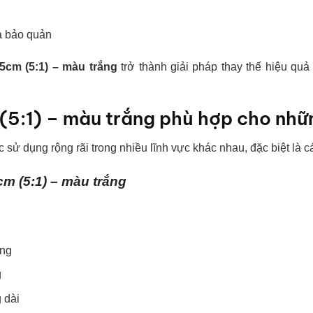
à bảo quản
25cm (5:1) – màu trắng
trở thành giải pháp thay thế hiệu quả 
 (5:1) – màu trắng phù hợp cho nh
 sử dụng rộng rãi trong nhiều lĩnh vực khác nhau, đặc biệt là
cm (5:1) – màu trắng
ặng
g
 dài