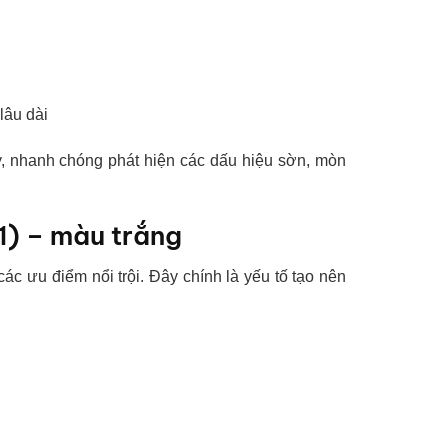
lâu dài
y, nhanh chóng phát hiện các dấu hiệu sờn, mòn
1) – màu trắng
ác ưu điểm nổi trội. Đây chính là yếu tố tạo nên