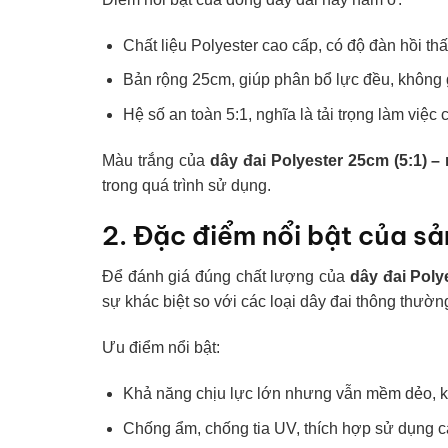
Chất liệu Polyester cao cấp, có độ đàn hồi thấ
Bản rộng 25cm, giúp phân bổ lực đều, không 
Hệ số an toàn 5:1, nghĩa là tải trọng làm việc
Màu trắng của
dây đai Polyester 25cm (5:1) –
trong quá trình sử dụng.
2. Đặc điểm nổi bật của s
Để đánh giá đúng chất lượng của
dây đai Poly
sự khác biệt so với các loại dây đai thông thường
Ưu điểm nổi bật:
Khả năng chịu lực lớn nhưng vẫn mềm dẻo, k
Chống ẩm, chống tia UV, thích hợp sử dụng cả