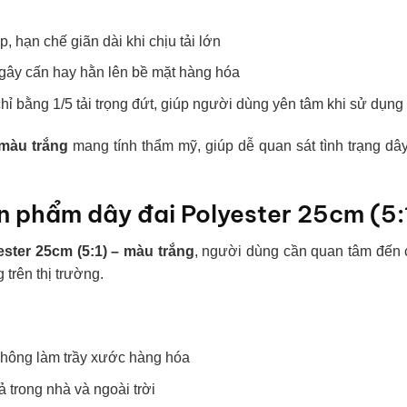
p, hạn chế giãn dài khi chịu tải lớn
gây cấn hay hằn lên bề mặt hàng hóa
 chỉ bằng 1/5 tải trọng đứt, giúp người dùng yên tâm khi sử dụng 
 màu trắng
mang tính thẩm mỹ, giúp dễ quan sát tình trạng dâ
ản phẩm dây đai Polyester 25cm (5:
ester 25cm (5:1) – màu trắng
, người dùng cần quan tâm đến c
 trên thị trường.
hông làm trầy xước hàng hóa
 trong nhà và ngoài trời