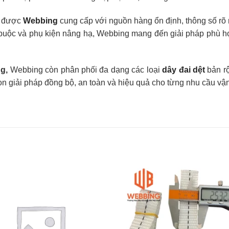
 được
Webbing
cung cấp với nguồn hàng ổn định, thông số rõ 
 buộc và phụ kiện nâng hạ, Webbing mang đến giải pháp phù h
ng,
Webbing còn phân phối đa dạng các loại
dây đai dệt
bản rộ
n giải pháp đồng bộ, an toàn và hiệu quả cho từng nhu cầu vậ