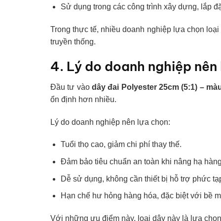
Sử dụng trong các công trình xây dựng, lắp đặ
Trong thực tế, nhiều doanh nghiệp lựa chọn loại 
truyền thống.
4. Lý do doanh nghiệp nên 
Đầu tư vào
dây đai Polyester 25cm (5:1) – mà
ổn định hơn nhiều.
Lý do doanh nghiệp nên lựa chọn:
Tuổi thọ cao, giảm chi phí thay thế.
Đảm bảo tiêu chuẩn an toàn khi nâng hạ hàn
Dễ sử dụng, không cần thiết bị hỗ trợ phức tạ
Hạn chế hư hỏng hàng hóa, đặc biệt với bề mặ
Với những ưu điểm này, loại dây này là lựa chọn