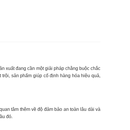
sản xuất đang cần một giải pháp chằng buộc chắc
t trội, sản phẩm giúp cố định hàng hóa hiệu quả,
 quan tâm thêm về độ đảm bảo an toàn lâu dài và
ầu đó.