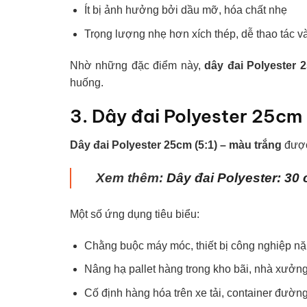
Ít bị ảnh hưởng bởi dầu mỡ, hóa chất nhẹ
Trọng lượng nhẹ hơn xích thép, dễ thao tác v
Nhờ những đặc điểm này,
dây đai Polyester 
huống.
3. Dây đai Polyester 25cm
Dây đai Polyester 25cm (5:1) – màu trắng
được
Xem thêm:
Dây đai Polyester: 30 
Một số ứng dụng tiêu biểu:
Chằng buộc máy móc, thiết bị công nghiệp n
Nâng hạ pallet hàng trong kho bãi, nhà xưởn
Cố định hàng hóa trên xe tải, container đường