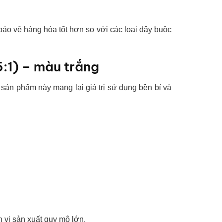
 bảo vệ hàng hóa tốt hơn so với các loại dây buộc
5:1) – màu trắng
ẻ, sản phẩm này mang lại giá trị sử dụng bền bỉ và
 vị sản xuất quy mô lớn.