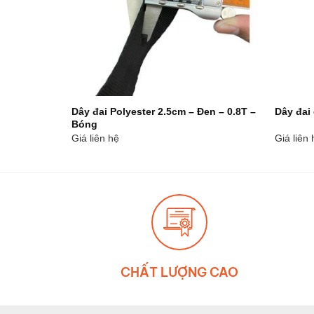
ng chanh –
Dây đai Polyester 2.5cm – Đen – 0.8T –
Dây đai
Bóng
Giá liên hệ
Giá liên 
CHẤT LƯỢNG CAO