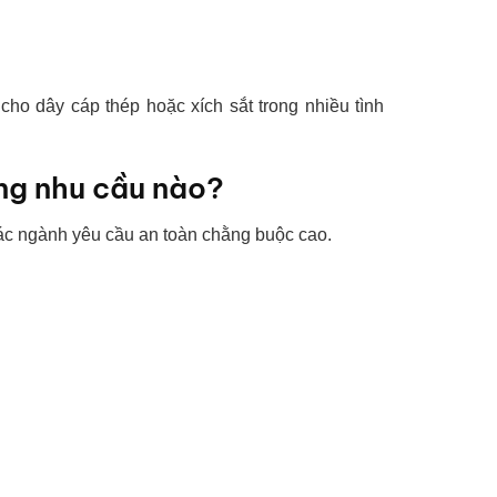
cho dây cáp thép hoặc xích sắt trong nhiều tình
ững nhu cầu nào?
 các ngành yêu cầu an toàn chằng buộc cao.