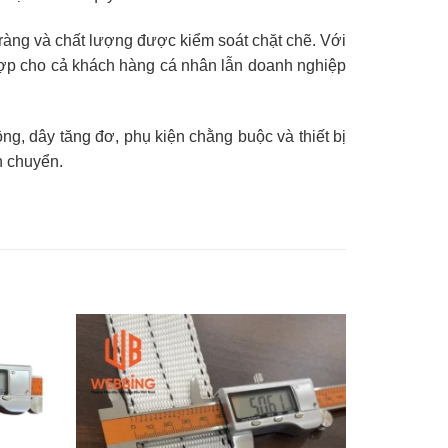
ràng và chất lượng được kiểm soát chặt chẽ. Với
ợp cho cả khách hàng cá nhân lẫn doanh nghiệp
ng, dây tăng đơ, phụ kiện chằng buộc và thiết bị
n chuyển.