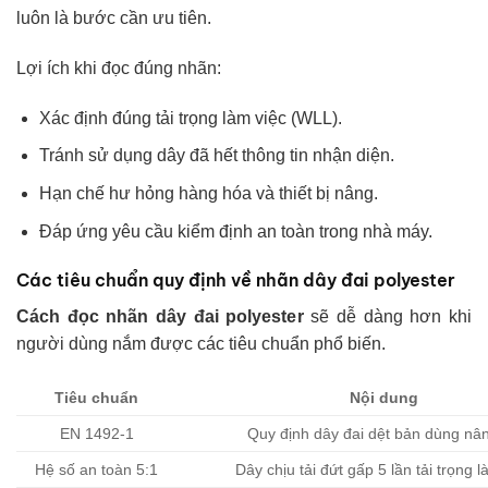
luôn là bước cần ưu tiên.
Lợi ích khi đọc đúng nhãn:
Xác định đúng tải trọng làm việc (WLL).
Tránh sử dụng dây đã hết thông tin nhận diện.
Hạn chế hư hỏng hàng hóa và thiết bị nâng.
Đáp ứng yêu cầu kiểm định an toàn trong nhà máy.
Các tiêu chuẩn quy định về nhãn dây đai polyester
Cách đọc nhãn dây đai polyester
sẽ dễ dàng hơn khi
người dùng nắm được các tiêu chuẩn phổ biến.
Tiêu chuẩn
Nội dung
EN 1492-1
Quy định dây đai dệt bản dùng nâ
Hệ số an toàn 5:1
Dây chịu tải đứt gấp 5 lần tải trọng l