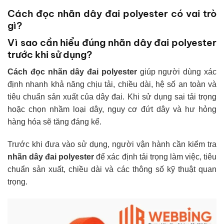
Cách đọc nhãn dây đai polyester có vai trò
gì?
Vì sao cần hiểu đúng nhãn dây đai polyester
trước khi sử dụng?
Cách đọc nhãn dây đai polyester
giúp người dùng xác
định nhanh khả năng chịu tải, chiều dài, hệ số an toàn và
tiêu chuẩn sản xuất của dây đai. Khi sử dụng sai tải trọng
hoặc chọn nhầm loại dây, nguy cơ đứt dây và hư hỏng
hàng hóa sẽ tăng đáng kể.
Trước khi đưa vào sử dụng, người vận hành cần kiểm tra
nhãn dây đai polyester
để xác định tải trọng làm việc, tiêu
chuẩn sản xuất, chiều dài và các thông số kỹ thuật quan
trọng.