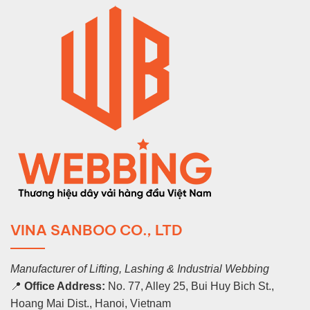
VINA SANBOO CO., LTD
Manufacturer of Lifting, Lashing & Industrial Webbing
📍
Office Address:
No. 77, Alley 25, Bui Huy Bich St.,
Hoang Mai Dist., Hanoi, Vietnam