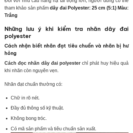
Đối với nhu cầu nâng hạ tải trọng lớn, người dùng có thể
tham khảo sản phẩm
dây đai Polyester: 25 cm (5:1) Màu:
Trắng
Những lưu ý khi kiểm tra nhãn dây đai
polyester
Cách nhận biết nhãn đạt tiêu chuẩn và nhãn bị hư
hỏng
Cách đọc nhãn dây đai polyester
chỉ phát huy hiệu quả
khi nhãn còn nguyên vẹn.
Nhãn đạt chuẩn thường có:
Chữ in rõ nét.
Đầy đủ thông số kỹ thuật.
Không bong tróc.
Có mã sản phẩm và tiêu chuẩn sản xuất.