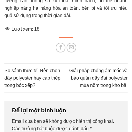
lượng cao, thông số kỹ thuật minh bạch, hỗ trợ doanh
nghiệp nâng hạ hàng hóa an toàn, bền bỉ và tối ưu hiệu
quả sử dụng trong thời gian dài.
Lượt xem:
18
So sánh thực tế: Nên chọn
Giải pháp chống ẩm mốc và
dây polyester hay cáp thép
bảo quản dây đai polyester
trong bốc xếp?
mùa nồm trong kho bãi
Để lại một bình luận
Email của bạn sẽ không được hiển thị công khai.
Các trường bắt buộc được đánh dấu
*