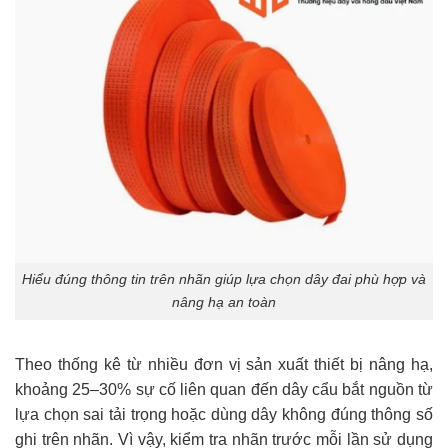
Hiểu đúng thông tin trên nhãn giúp lựa chọn dây đai phù hợp và
nâng hạ an toàn
Theo thống kê từ nhiều đơn vị sản xuất thiết bị nâng hạ,
khoảng 25–30% sự cố liên quan đến dây cẩu bắt nguồn từ
lựa chọn sai tải trọng hoặc dùng dây không đúng thông số
ghi trên nhãn. Vì vậy, kiểm tra nhãn trước mỗi lần sử dụng