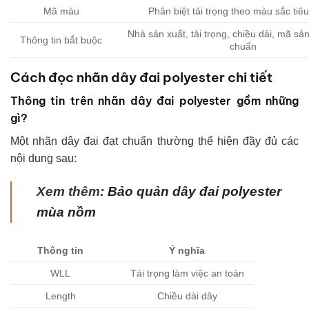
Mã màu
Phân biệt tải trọng theo màu sắc tiê
Nhà sản xuất, tải trọng, chiều dài, mã sả
Thông tin bắt buộc
chuẩn
Cách đọc nhãn dây đai polyester chi tiết
Thông tin trên nhãn dây đai polyester gồm những
gì?
Một nhãn dây đai đạt chuẩn thường thể hiện đầy đủ các
nội dung sau:
Xem thêm:
Bảo quản dây đai polyester
mùa nồm
Thông tin
Ý nghĩa
WLL
Tải trọng làm việc an toàn
Length
Chiều dài dây