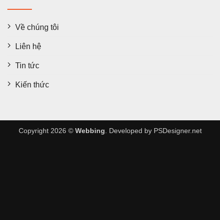
Về chúng tôi
Liên hệ
Tin tức
Kiến thức
Copyright 2026 ©
Webbing
. Developed by
PSDesigner.net