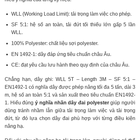
WLL (Working Load Limit): tải trọng làm việc cho phép.
SF 5:1: hệ số an toàn, tải đứt tối thiểu lớn gấp 5 lần
WLL.
100% Polyester: chất liệu sợi polyester.
EN 1492-1: dây đáp ứng tiêu chuẩn châu Âu.
CE: đạt yêu cầu lưu hành theo quy định của châu Âu.
Chẳng hạn, dây ghi:
WLL 5T – Length 3M – SF 5:1 –
EN1492-1
có nghĩa dây được phép nâng tối đa 5 tấn, dài 3
m, hệ số an toàn 5:1 và sản xuất theo tiêu chuẩn EN1492-
1. Hiểu đúng
ý nghĩa nhãn dây đai polyester
giúp người
dùng tránh nhầm lẫn giữa tải trọng làm việc và tải trọng
đứt, từ đó lựa chọn dây đai phù hợp với từng điều kiện
nâng hạ.