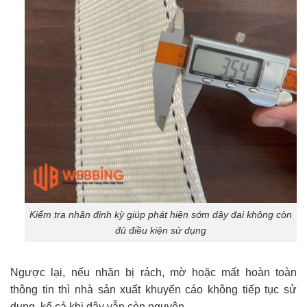
Kiểm tra nhãn định kỳ giúp phát hiện sớm dây đai không còn
đủ điều kiện sử dụng
Ngược lại, nếu nhãn bị rách, mờ hoặc mất hoàn toàn
thông tin thì nhà sản xuất khuyến cáo không tiếp tục sử
dụng, kể cả khi dây vẫn còn nguyên.