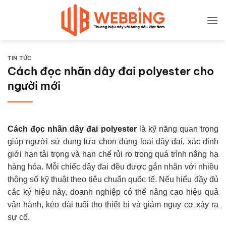
Bỏ
qua
nội
dung
TIN TỨC
Cách đọc nhãn dây đai polyester cho
người mới
Cách đọc nhãn dây đai polyester
là kỹ năng quan trọng
giúp người sử dụng lựa chọn đúng loại dây đai, xác định
giới hạn tải trọng và hạn chế rủi ro trong quá trình nâng hạ
hàng hóa. Mỗi chiếc dây đai đều được gắn nhãn với nhiều
thông số kỹ thuật theo tiêu chuẩn quốc tế. Nếu hiểu đầy đủ
các ký hiệu này, doanh nghiệp có thể nâng cao hiệu quả
vận hành, kéo dài tuổi thọ thiết bị và giảm nguy cơ xảy ra
sự cố.