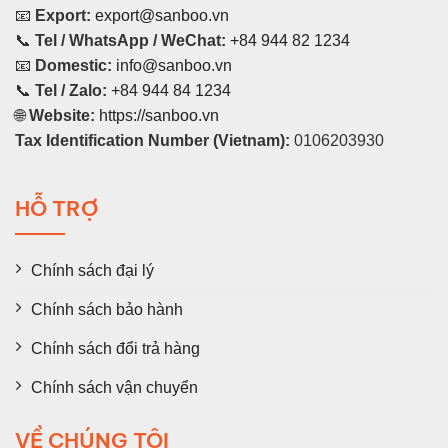
📧
Export:
export@sanboo.vn
📞
Tel / WhatsApp / WeChat:
+84 944 82 1234
📧
Domestic:
info@sanboo.vn
📞
Tel / Zalo:
+84 944 84 1234
🌐
Website:
https://sanboo.vn
Tax Identification Number (Vietnam):
0106203930
HỖ TRỢ
Chính sách đại lý
Chính sách bảo hành
Chính sách đổi trả hàng
Chính sách vận chuyển
VỀ CHÚNG TÔI