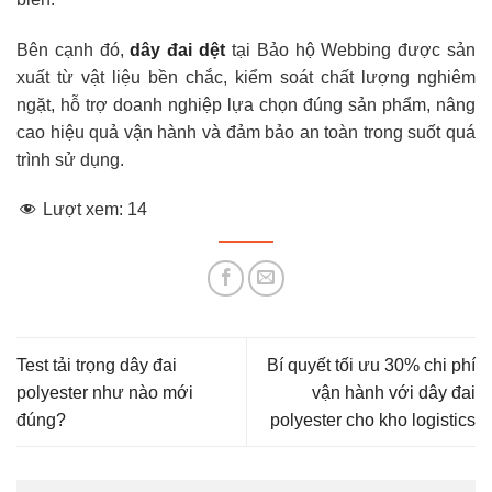
Bên cạnh đó,
dây đai dệt
tại Bảo hộ Webbing được sản
xuất từ vật liệu bền chắc, kiểm soát chất lượng nghiêm
ngặt, hỗ trợ doanh nghiệp lựa chọn đúng sản phẩm, nâng
cao hiệu quả vận hành và đảm bảo an toàn trong suốt quá
trình sử dụng.
Lượt xem:
14
Test tải trọng dây đai
Bí quyết tối ưu 30% chi phí
polyester như nào mới
vận hành với dây đai
đúng?
polyester cho kho logistics