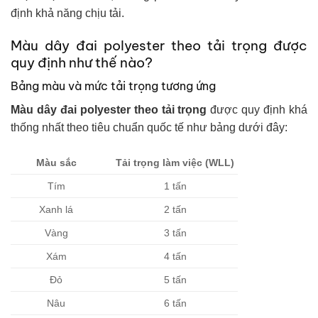
định khả năng chịu tải.
Màu dây đai polyester theo tải trọng được
quy định như thế nào?
Bảng màu và mức tải trọng tương ứng
Màu dây đai polyester theo tải trọng
được quy định khá
thống nhất theo tiêu chuẩn quốc tế như bảng dưới đây:
Màu sắc
Tải trọng làm việc (WLL)
Tím
1 tấn
Xanh lá
2 tấn
Vàng
3 tấn
Xám
4 tấn
Đỏ
5 tấn
Nâu
6 tấn