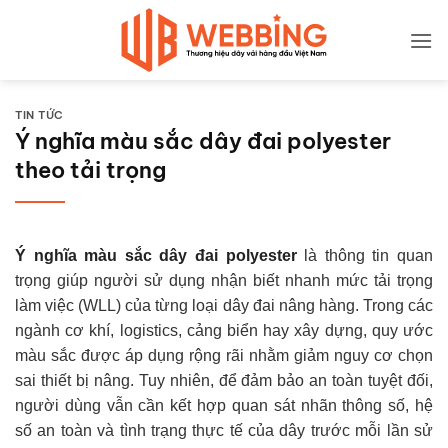
Bỏ
qua
nội
dung
TIN TỨC
Ý nghĩa màu sắc dây đai polyester
theo tải trọng
Ý nghĩa màu sắc dây đai polyester
là thông tin quan
trọng giúp người sử dụng nhận biết nhanh mức tải trọng
làm việc (WLL) của từng loại dây đai nâng hàng. Trong các
ngành cơ khí, logistics, cảng biển hay xây dựng, quy ước
màu sắc được áp dụng rộng rãi nhằm giảm nguy cơ chọn
sai thiết bị nâng. Tuy nhiên, để đảm bảo an toàn tuyệt đối,
người dùng vẫn cần kết hợp quan sát nhãn thông số, hệ
số an toàn và tình trạng thực tế của dây trước mỗi lần sử