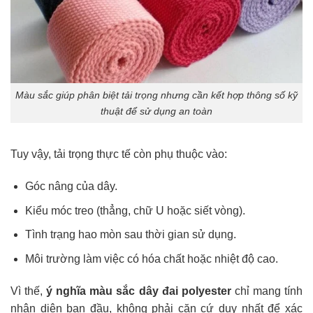
Màu sắc giúp phân biệt tải trọng nhưng cần kết hợp thông số kỹ
thuật để sử dụng an toàn
Tuy vậy, tải trọng thực tế còn phụ thuộc vào:
Góc nâng của dây.
Kiểu móc treo (thẳng, chữ U hoặc siết vòng).
Tình trạng hao mòn sau thời gian sử dụng.
Môi trường làm việc có hóa chất hoặc nhiệt độ cao.
Vì thế,
ý nghĩa màu sắc dây đai polyester
chỉ mang tính
nhận diện ban đầu, không phải căn cứ duy nhất để xác