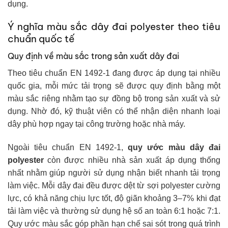
dụng.
Ý nghĩa màu sắc dây đai polyester theo tiêu
chuẩn quốc tế
Quy định về màu sắc trong sản xuất dây đai
Theo tiêu chuẩn EN 1492-1 đang được áp dụng tại nhiều
quốc gia, mỗi mức tải trọng sẽ được quy định bằng một
màu sắc riêng nhằm tạo sự đồng bộ trong sản xuất và sử
dụng. Nhờ đó, kỹ thuật viên có thể nhận diện nhanh loại
dây phù hợp ngay tại công trường hoặc nhà máy.
Ngoài tiêu chuẩn EN 1492-1,
quy ước màu dây đai
polyester
còn được nhiều nhà sản xuất áp dụng thống
nhất nhằm giúp người sử dụng nhận biết nhanh tải trọng
làm việc. Mỗi dây đai đều được dệt từ sợi polyester cường
lực, có khả năng chịu lực tốt, độ giãn khoảng 3–7% khi đạt
tải làm việc và thường sử dụng hệ số an toàn 6:1 hoặc 7:1.
Quy ước màu sắc góp phần hạn chế sai sót trong quá trình