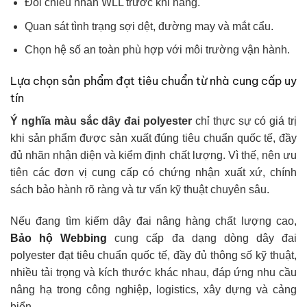
Đối chiếu nhãn WLL trước khi nâng.
Quan sát tình trạng sợi dệt, đường may và mắt cẩu.
Chọn hệ số an toàn phù hợp với môi trường vận hành.
Lựa chọn sản phẩm đạt tiêu chuẩn từ nhà cung cấp uy
tín
Ý nghĩa màu sắc dây đai polyester
chỉ thực sự có giá trị
khi sản phẩm được sản xuất đúng tiêu chuẩn quốc tế, đầy
đủ nhãn nhận diện và kiểm định chất lượng. Vì thế, nên ưu
tiên các đơn vị cung cấp có chứng nhận xuất xứ, chính
sách bảo hành rõ ràng và tư vấn kỹ thuật chuyên sâu.
Nếu đang tìm kiếm dây đai nâng hàng chất lượng cao,
Bảo hộ Webbing
cung cấp đa dạng dòng dây đai
polyester đạt tiêu chuẩn quốc tế, đầy đủ thông số kỹ thuật,
nhiều tải trọng và kích thước khác nhau, đáp ứng nhu cầu
nâng hạ trong công nghiệp, logistics, xây dựng và cảng
biển.