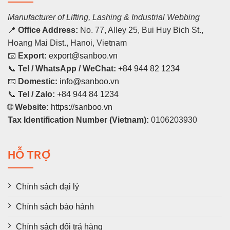
Manufacturer of Lifting, Lashing & Industrial Webbing
📍
Office Address:
No. 77, Alley 25, Bui Huy Bich St.,
Hoang Mai Dist., Hanoi, Vietnam
📧
Export:
export@sanboo.vn
📞
Tel / WhatsApp / WeChat:
+84 944 82 1234
📧
Domestic:
info@sanboo.vn
📞
Tel / Zalo:
+84 944 84 1234
🌐
Website:
https://sanboo.vn
Tax Identification Number (Vietnam):
0106203930
HỖ TRỢ
Chính sách đại lý
Chính sách bảo hành
Chính sách đổi trả hàng