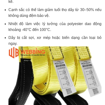
kể.
Cạnh sắc có thể làm giảm tuổi thọ dây từ 30–50% nếu
không dùng đệm bảo vệ.
Nhiệt độ làm việc lý tưởng của polyester dao động
khoảng -40°C đến 100°C.
Dây bị cắt sợi, xơ mép hoặc biến dạng cần loại bỏ
ngay.