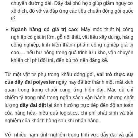
chuyển đường dài. Dây đai phù hợp giúp giảm nguy cơ
xê dịch, đổ vỡ và đáp ứng các tiêu chuẩn đóng gói quốc
tế.
Ngành hàng có giá trị cao
:
Máy móc thiết bị công
nghiệp có giá trị lớn, gỗ nội thất, vật liệu xây dựng, hàng
công nghiệp, linh kiện thành phẩm công nghiệp giá trị
cao,… nếu hư hỏng trong quá trình lưu kho, vận chuyển
khiến chi phí đổi trả, đền bù trở nên đáng kể.
Từ một vật tư phụ trong khâu đóng gói,
vai trò thực sự
của dây đai polyester
ngày nay đã trở thành một mắt xích
quan trọng trong chuỗi cung ứng hiện đại. Mặc dù chỉ
chiếm tỷ trọng nhỏ trong ngân sách vận hành, nhưng chất
lượng
dây đai dệt
lại ảnh hưởng trực tiếp đến độ an toàn
của hàng hóa, hiệu quả logistics, chi phí phát sinh và trải
nghiệm của khách hàng sau khi nhận hàng.
Với nhiều năm kinh nghiệm trong lĩnh vực dây đai và giải