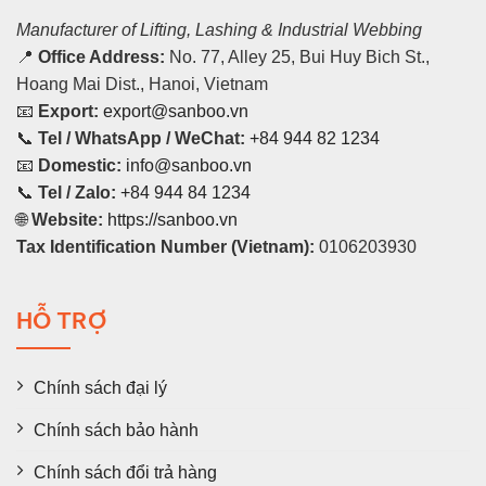
Manufacturer of Lifting, Lashing & Industrial Webbing
📍
Office Address:
No. 77, Alley 25, Bui Huy Bich St.,
Hoang Mai Dist., Hanoi, Vietnam
📧
Export:
export@sanboo.vn
📞
Tel / WhatsApp / WeChat:
+84 944 82 1234
📧
Domestic:
info@sanboo.vn
📞
Tel / Zalo:
+84 944 84 1234
🌐
Website:
https://sanboo.vn
Tax Identification Number (Vietnam):
0106203930
HỖ TRỢ
Chính sách đại lý
Chính sách bảo hành
Chính sách đổi trả hàng