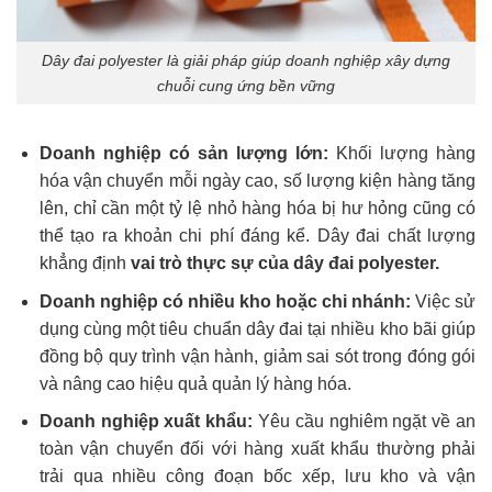
Dây đai polyester là giải pháp giúp doanh nghiệp xây dựng
chuỗi cung ứng bền vững
Doanh nghiệp có sản lượng lớn:
Khối lượng hàng
hóa vận chuyển mỗi ngày cao, số lượng kiện hàng tăng
lên, chỉ cần một tỷ lệ nhỏ hàng hóa bị hư hỏng cũng có
thể tạo ra khoản chi phí đáng kể. Dây đai chất lượng
khẳng định
vai trò thực sự của dây đai polyester.
Doanh nghiệp có nhiều kho hoặc chi nhánh
:
Việc sử
dụng cùng một tiêu chuẩn dây đai tại nhiều kho bãi giúp
đồng bộ quy trình vận hành, giảm sai sót trong đóng gói
và nâng cao hiệu quả quản lý hàng hóa.
Doanh nghiệp xuất khẩu
:
Yêu cầu nghiêm ngặt về an
toàn vận chuyển đối với hàng xuất khẩu thường phải
trải qua nhiều công đoạn bốc xếp, lưu kho và vận