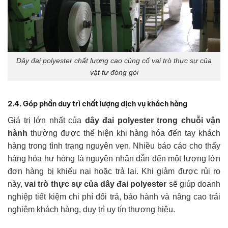
Dây đai polyester chất lượng cao củng cố vai trò thực sự của
vật tư đóng gói
2.4. Góp phần duy trì chất lượng dịch vụ khách hàng
Giá trị lớn nhất của
dây đai polyester trong chuỗi vận
hành
thường được thể hiện khi hàng hóa đến tay khách
hàng trong tình trạng nguyên vẹn. Nhiều báo cáo cho thấy
hàng hóa hư hỏng là nguyên nhân dẫn đến một lượng lớn
đơn hàng bị khiếu nại hoặc trả lại. Khi giảm được rủi ro
này,
vai trò thực sự của dây đai polyester
sẽ giúp doanh
nghiệp tiết kiệm chi phí đổi trả, bảo hành và nâng cao trải
nghiệm khách hàng, duy trì uy tín thương hiệu.