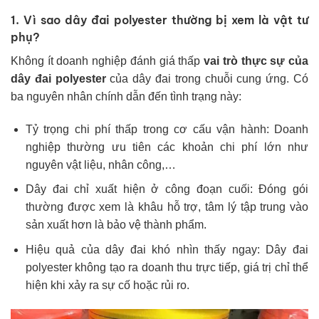
1. Vì sao dây đai polyester thường bị xem là vật tư
phụ?
Không ít doanh nghiệp đánh giá thấp
vai trò
thực sự của
dây đai polyester
của dây đai trong chuỗi cung ứng. Có
ba nguyên nhân chính dẫn đến tình trạng này:
Tỷ trọng chi phí thấp trong cơ cấu vận hành: Doanh
nghiệp thường ưu tiên các khoản chi phí lớn như
nguyên vật liệu, nhân công,…
Dây đai chỉ xuất hiện ở công đoạn cuối: Đóng gói
thường được xem là khâu hỗ trợ, tâm lý tập trung vào
sản xuất hơn là bảo vệ thành phẩm.
Hiệu quả của dây đai khó nhìn thấy ngay: Dây đai
polyester không tạo ra doanh thu trực tiếp, giá trị chỉ thể
hiện khi xảy ra sự cố hoặc rủi ro.