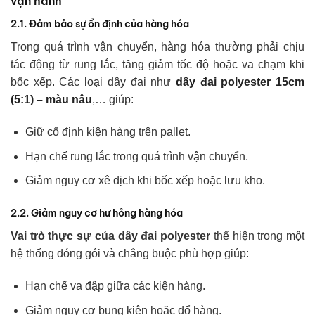
vận hành
2
.1.
Đảm bảo sự ổn định của hàng hóa
Trong quá trình vận chuyển, hàng hóa thường phải chịu
tác động từ rung lắc, tăng giảm tốc độ hoặc va chạm khi
bốc xếp. Các loại dây đai như
dây đai polyester 15cm
(5:1) – màu nâu
,… giúp:
Giữ cố định kiện hàng trên pallet.
Hạn chế rung lắc trong quá trình vận chuyển.
Giảm nguy cơ xê dịch khi bốc xếp hoặc lưu kho.
2
.2.
Giảm nguy cơ hư hỏng hàng hóa
Vai trò thực sự của dây đai polyester
thể hiện trong một
hệ thống đóng gói và chằng buộc phù hợp giúp:
Hạn chế va đập giữa các kiện hàng.
Giảm nguy cơ bung kiện hoặc đổ hàng.