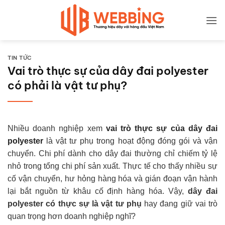
Bỏ
qua
nội
dung
TIN TỨC
Vai trò thực sự của dây đai polyester
có phải là vật tư phụ?
Nhiều doanh nghiệp xem
vai trò thực sự của dây đai
polyester
là vật tư phụ trong hoạt động đóng gói và vận
chuyển. Chi phí dành cho dây đai thường chỉ chiếm tỷ lệ
nhỏ trong tổng chi phí sản xuất. Thực tế cho thấy nhiều sự
cố vận chuyển, hư hỏng hàng hóa và gián đoạn vận hành
lại bắt nguồn từ khâu cố định hàng hóa. Vậy,
dây đai
polyester có thực sự là vật tư phụ
hay đang giữ vai trò
quan trọng hơn doanh nghiệp nghĩ?