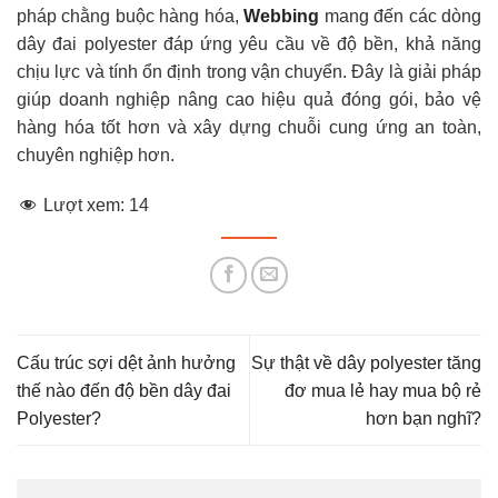
pháp chằng buộc hàng hóa,
Webbing
mang đến các dòng
dây đai polyester đáp ứng yêu cầu về độ bền, khả năng
chịu lực và tính ổn định trong vận chuyển. Đây là giải pháp
giúp doanh nghiệp nâng cao hiệu quả đóng gói, bảo vệ
hàng hóa tốt hơn và xây dựng chuỗi cung ứng an toàn,
chuyên nghiệp hơn.
Lượt xem:
14
Cấu trúc sợi dệt ảnh hưởng
Sự thật về dây polyester tăng
thế nào đến độ bền dây đai
đơ mua lẻ hay mua bộ rẻ
Polyester?
hơn bạn nghĩ?