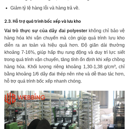
Giảm tỷ lệ hàng lỗi và hàng trả về.
2
.3.
Hỗ trợ quá trình bốc xếp và lưu kho
Vai trò thực sự của dây đai polyester
không chỉ bảo vệ
hàng hóa khi vận chuyển mà còn giúp quá trình lưu kho
diễn ra an toàn và hiệu quả hơn. Độ giãn dài thường
khoảng 7-16%, giúp hấp thụ rung động và duy trì lực siết
trong quá trình vận chuyển, tăng tính ổn định khi xếp chồng
hàng hóa. Khối lượng riêng khoảng 1,30-1,38 g/cm
³
,
chỉ
bằng khoảng 1/6 dây đai thép nên nhẹ và dễ thao tác hơn,
hỗ trợ quá trình bốc xếp nhanh chóng.