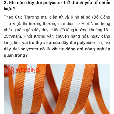
3. Khi nào dây đai polyester trở thành yếu tố chiến
lược?
Theo Cục Thương mại điện tử và Kinh tế số (Bộ Công
Thương), thị trường thương mại điện tử Việt Nam trong
những năm gần đây duy trì tốc độ tăng trưởng khoảng 18–
25%/năm. Khối lượng vận chuyển hàng hóa ngày càng
tăng, liệu
vai trò thực sự của dây đai polyester
là gì và
dây đai polyester có là vật tư đóng gói công nghiệp
quan trọng?