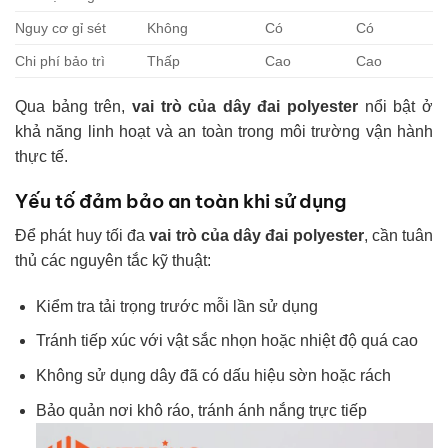
Nguy cơ gỉ sét
Không
Có
Có
Chi phí bảo trì
Thấp
Cao
Cao
Qua bảng trên,
v
ai trò của dây đai polyester
nổi bật ở
khả năng linh hoạt và an toàn trong môi trường vận hành
thực tế.
Yếu tố đảm bảo an toàn khi sử dụng
Để phát huy tối đa
v
ai trò của dây đai polyester
, cần tuân
thủ các nguyên tắc kỹ thuật:
Kiểm tra tải trọng trước mỗi lần sử dụng
Tránh tiếp xúc với vật sắc nhọn hoặc nhiệt độ quá cao
Không sử dụng dây đã có dấu hiệu sờn hoặc rách
Bảo quản nơi khô ráo, tránh ánh nắng trực tiếp