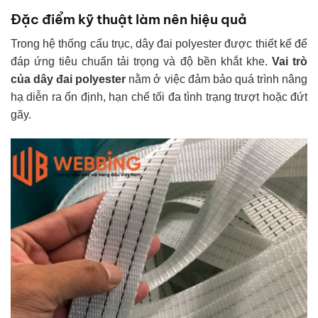
Đặc điểm kỹ thuật làm nên hiệu quả
Trong hệ thống cẩu trục, dây đai polyester được thiết kế để
đáp ứng tiêu chuẩn tải trọng và độ bền khắt khe.
Vai trò
của dây đai polyester
nằm ở việc đảm bảo quá trình nâng
hạ diễn ra ổn định, hạn chế tối đa tình trạng trượt hoặc đứt
gãy.