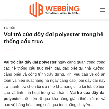
Bỏ
qua
nội
dung
TIN TỨC
Vai trò của dây đai polyester trong hệ
thống cẩu trục
Vai trò của dây đai polyester
ngày càng quan trọng trong
các hệ thống cẩu trục hiện đại, đặc biệt tại nhà xưởng,
cảng biển và công trình xây dựng. Khi yêu cầu về độ an
toàn và hiệu suất nâng hạ ngày càng cao, loại dây đai này
trở thành lựa chọn tối ưu nhờ khả năng chịu tải tốt, độ bền
cao và tính linh hoạt trong vận hành.
Vai trò của dây đai
polyester
thể hiện rõ qua khả năng giảm thiểu rủi ro và
bảo vệ hàng hóa trong suốt quá trình nâng chuyển.