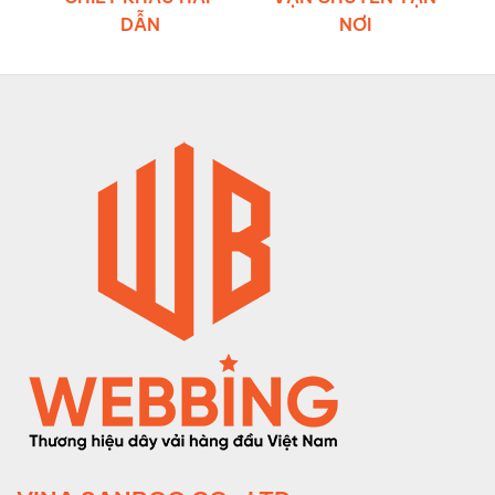
DẪN
NƠI