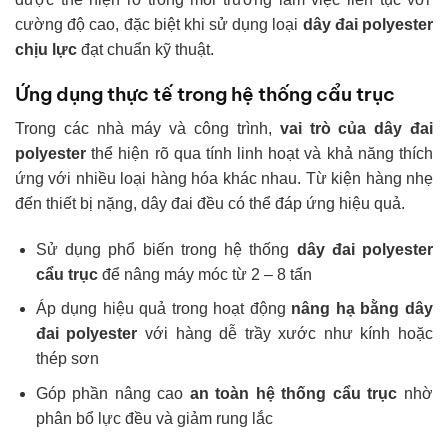
cường độ cao, đặc biệt khi sử dụng loại
dây đai polyester
chịu lực
đạt chuẩn kỹ thuật.
Ứng dụng thực tế trong hệ thống cẩu trục
Trong các nhà máy và công trình,
v
ai trò của dây đai
polyester
thể hiện rõ qua tính linh hoạt và khả năng thích
ứng với nhiều loại hàng hóa khác nhau. Từ kiện hàng nhẹ
đến thiết bị nặng, dây đai đều có thể đáp ứng hiệu quả.
Sử dụng phổ biến trong hệ thống
dây đai polyester
cẩu trục
để nâng máy móc từ 2 – 8 tấn
Áp dụng hiệu quả trong hoạt động
nâng hạ bằng dây
đai polyester
với hàng dễ trầy xước như kính hoặc
thép sơn
Góp phần nâng cao
an toàn hệ thống cẩu trục
nhờ
phân bổ lực đều và giảm rung lắc