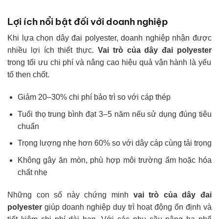
Lợi ích nổi bật đối với doanh nghiệp
Khi lựa chọn dây đai polyester, doanh nghiệp nhận được
nhiều lợi ích thiết thực.
Vai trò của dây đai polyester
trong tối ưu chi phí và nâng cao hiệu quả vận hành là yếu
tố then chốt.
Giảm 20–30% chi phí bảo trì so với cáp thép
Tuổi thọ trung bình đạt 3–5 năm nếu sử dụng đúng tiêu
chuẩn
Trọng lượng nhẹ hơn 60% so với dây cáp cùng tải trọng
Không gây ăn mòn, phù hợp môi trường ẩm hoặc hóa
chất nhẹ
Những con số này chứng minh
vai trò của dây đai
polyester
giúp doanh nghiệp duy trì hoạt động ổn định và