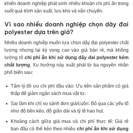
khiến doanh nghiệp phát sinh nhiều khoản chi phí ẩn trong
suốt quá trình sản xuất, lưu kho và vận chuyển.
Vì sao nhiều doanh nghiệp chọn dây đai
polyester dựa trên giá?
Nhiều doanh nghiệp muốn lựa chọn dây đai polyester chất
lượng nhưng lại kỳ vọng cao vào giá bán rẻ, mà không
lường rõ
chi phí ẩn khi sử dụng dây đai polyester kém
chất lượn
g
. Xu hướng này xuất phát từ ba nguyên nhân
phổ biến sau:
Tâm lý tối ưu chi phí đầu vào: Ưu tiên sản phẩm có giá
thấp để giảm ngân sách mua vật tư.
Sai lầm khi chỉ so sánh đơn giá/cuộn: Bỏ qua các yếu tố
như độ bền kéo, độ giãn dài và tỷ lệ hao hụt.
Khoảng cách giữa giá mua và chi phí thực tế: Giá rẻ
ban đầu có thể kéo theo nhiều
chi phí ẩn khi sử dụng