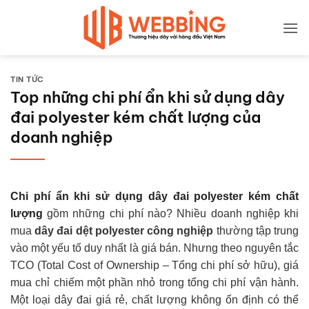
Bỏ
qua
nội
dung
TIN TỨC
Top những chi phí ẩn khi sử dụng dây
đai polyester kém chất lượng của
doanh nghiệp
Chi phí ẩn khi sử dụng dây đai polyester kém chất
lượng
gồm những chi phí nào? Nhiều doanh nghiệp khi
mua
dây đai dệt polyester công nghiệp
thường tập trung
vào một yếu tố duy nhất là giá bán. Nhưng theo nguyên tắc
TCO (Total Cost of Ownership – Tổng chi phí sở hữu), giá
mua chỉ chiếm một phần nhỏ trong tổng chi phí vận hành.
Một loại dây đai giá rẻ, chất lượng không ổn định có thể