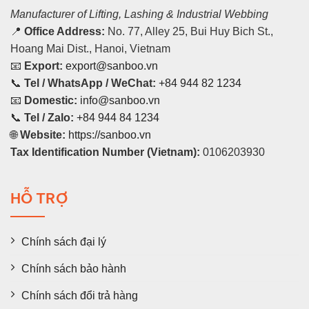
Manufacturer of Lifting, Lashing & Industrial Webbing
📍
Office Address:
No. 77, Alley 25, Bui Huy Bich St.,
Hoang Mai Dist., Hanoi, Vietnam
📧
Export:
export@sanboo.vn
📞
Tel / WhatsApp / WeChat:
+84 944 82 1234
📧
Domestic:
info@sanboo.vn
📞
Tel / Zalo:
+84 944 84 1234
🌐
Website:
https://sanboo.vn
Tax Identification Number (Vietnam):
0106203930
HỖ TRỢ
Chính sách đại lý
Chính sách bảo hành
Chính sách đổi trả hàng