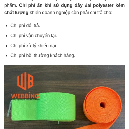
phẩm.
Chi phí ẩn khi sử dụng dây đai polyester kém
chất lượng
khiến doanh nghiệp còn phải chi trả cho:
Chi phí đổi trả.
Chi phí vận chuyển lại.
Chi phí xử lý khiếu nại.
Chi phí bồi thường khách hàng.