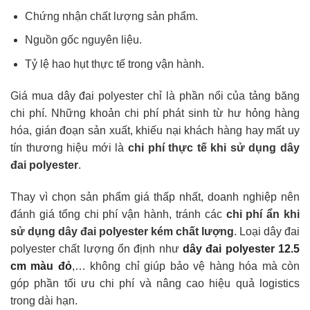
Chứng nhận chất lượng sản phẩm.
Nguồn gốc nguyên liệu.
Tỷ lệ hao hụt thực tế trong vận hành.
Giá mua dây đai polyester chỉ là phần nổi của tảng băng
chi phí. Những khoản chi phí phát sinh từ hư hỏng hàng
hóa, gián đoạn sản xuất, khiếu nại khách hàng hay mất uy
tín thương hiệu mới là
chi phí thực tế khi sử dụng dây
đai polyester
.
Thay vì chọn sản phẩm giá thấp nhất, doanh nghiệp nên
đánh giá tổng chi phí vận hành, tránh các
chi phí ẩn khi
sử dụng dây đai polyester kém chất lượng
. Loại dây đai
polyester chất lượng ổn định như
dây đai polyester 12.5
cm màu đỏ
,… không chỉ giúp bảo vệ hàng hóa mà còn
góp phần tối ưu chi phí và nâng cao hiệu quả logistics
trong dài hạn.