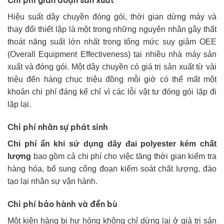
Hiệu suất dây chuyền đóng gói, thời gian dừng máy và
thay đổi thiết lập là một trong những nguyên nhân gây thất
thoát năng suất lớn nhất trong tổng mức suy giảm OEE
(Overall Equipment Effectiveness) tại nhiều nhà máy sản
xuất và đóng gói. Một dây chuyền có giá trị sản xuất từ vài
triệu đến hàng chục triệu đồng mỗi giờ có thể mất một
khoản chi phí đáng kể chỉ vì các lỗi vật tư đóng gói lặp đi
lặp lại.
Chi phí nhân sự phát sinh
Chi phí ẩn khi sử dụng dây đai polyester kém chất
lượng
bao gồm cả chi phí cho việc tăng thời gian kiểm tra
hàng hóa, bổ sung công đoạn kiểm soát chất lượng, đào
tạo lại nhân sự vận hành.
Chi phí bảo hành và đền bù
Một kiện hàng bị hư hỏng không chỉ dừng lại ở giá trị sản