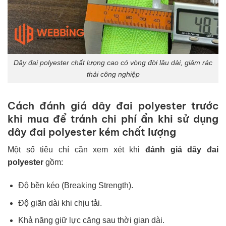
Dây đai polyester chất lượng cao có vòng đời lâu dài, giảm rác
thải công nghiệp
Cách đánh giá dây đai polyester trước
khi mua để tránh
chi phí ẩn khi sử dụng
dây đai polyester kém chất lượn
g
Một số tiêu chí cần xem xét khi
đánh giá dây đai
polyester
gồm:
Độ bền kéo (Breaking Strength).
Độ giãn dài khi chịu tải.
Khả năng giữ lực căng sau thời gian dài.