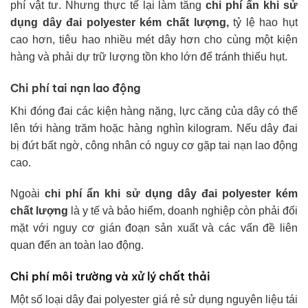
phí vật tư. Nhưng thực tế lại làm tăng
chi phí ẩn khi sử
dụng dây đai polyester kém chất lượng,
tỷ lệ hao hụt
cao hơn, tiêu hao nhiều mét dây hơn cho cùng một kiện
hàng và phải dự trữ lượng tồn kho lớn để tránh thiếu hụt.
Chi phí tai nạn lao động
Khi đóng đai các kiện hàng nặng, lực căng của dây có thể
lên tới hàng trăm hoặc hàng nghìn kilogram. Nếu dây đai
bị đứt bất ngờ, công nhân có nguy cơ gặp tai nạn lao động
cao.
Ngoài
chi phí ẩn khi sử dụng dây đai polyester kém
chất lượn
g
là y tế và bảo hiểm, doanh nghiệp còn phải đối
mặt với nguy cơ gián đoạn sản xuất và các vấn đề liên
quan đến an toàn lao động.
Chi phí môi trường và xử lý chất thải
Một số loại dây đai polyester giá rẻ sử dụng nguyên liệu tái