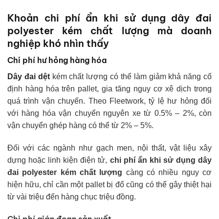
Khoản chi phí ẩn khi sử dụng dây đai
polyester kém chất lượng mà doanh
nghiệp khó nhìn thấy
Chi phí hư hỏng hàng hóa
Dây đai dệt
kém chất lượng có thể làm giảm khả năng cố
định hàng hóa trên pallet, gia tăng nguy cơ xê dịch trong
quá trình vận chuyển. Theo Fleetwork, tỷ lệ hư hỏng đối
với hàng hóa vận chuyển nguyên xe từ 0.5% – 2%, còn
vận chuyển ghép hàng có thể từ 2% – 5%.
Đối với các ngành như gạch men, nội thất, vật liệu xây
dựng hoặc linh kiện điện tử,
chi phí ẩn khi sử dụng dây
đai polyester kém chất lượng
càng có nhiều nguy cơ
hiện hữu, chỉ cần một pallet bị đổ cũng có thể gây thiệt hại
từ vài triệu đến hàng chục triệu đồng.
Chi phí gián đoạn sản xuất