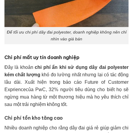
Để tối ưu chi phí dây đai polyester, doanh nghiệp không nên chỉ
nhìn vào giá bán
Chi phí mất uy tín doanh nghiệp
Đây là khoản
chi phí ẩn khi sử dụng dây đai polyester
kém chất lượng
khó đo lường nhất nhưng lại có tác động
lâu dài. Xuất hiện trong báo cáo Future of Customer
Expriencecủa PwC, 32% người tiêu dùng cho biết họ sẽ
ngừng mua hàng từ một thương hiệu mà họ yêu thích chỉ
sau một trải nghiệm không tốt.
Chi phí tồn kho tăng cao
Nhiều doanh nghiệp cho rằng dây đai giá rẻ giúp giảm chi