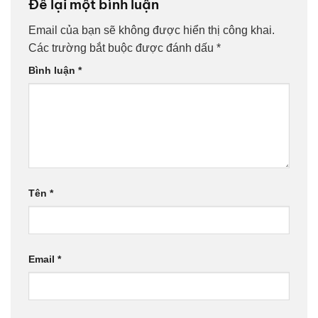
Để lại một bình luận
Email của bạn sẽ không được hiển thị công khai.
Các trường bắt buộc được đánh dấu
*
Bình luận
*
Tên
*
Email
*