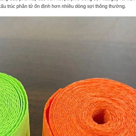
u cấu trúc phân tử ổn định hơn nhiều dòng sợi thông thường.