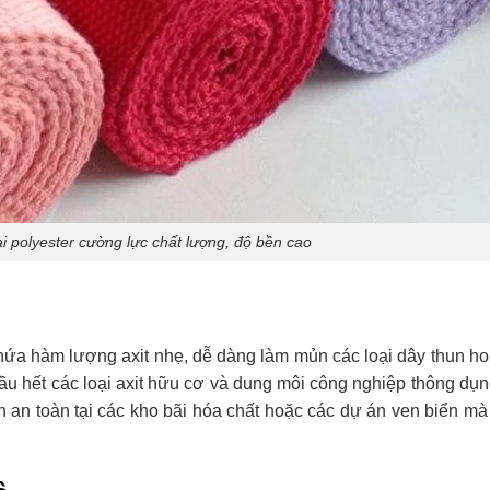
i polyester cường lực chất lượng, độ bền cao
ứa hàm lượng axit nhẹ, dễ dàng làm mủn các loại dây thun ho
c hầu hết các loại axit hữu cơ và dung môi công nghiệp thông dụ
 an toàn tại các kho bãi hóa chất hoặc các dự án ven biển m