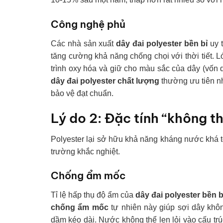
Công nghệ phủ
Các nhà sản xuất
dây đai polyester bền bỉ
uy 
tăng cường khả năng chống chọi với thời tiết. 
trình oxy hóa và giữ cho màu sắc của dây (vốn d
dây đai polyester chất lượng
thường ưu tiên nh
bảo vệ đạt chuẩn.
Lý do 2: Đặc tính “không 
Polyester lại sở hữu khả năng kháng nước khá t
trường khắc nghiệt.
Chống ẩm mốc
Tỉ lệ hấp thụ độ ẩm của
dây đai polyester bền b
chống ẩm mốc
tự nhiên này giúp sợi dây khôn
dầm kéo dài. Nước không thể len lỏi vào cấu tr