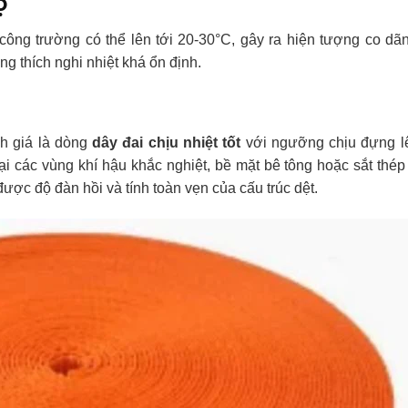
ộ
công trường có thể lên tới 20-30°C, gây ra hiện tượng co dãn
ng thích nghi nhiệt khá ổn định.
 giá là dòng
dây đai chịu nhiệt tốt
với ngưỡng chịu đựng l
 các vùng khí hậu khắc nghiệt, bề mặt bê tông hoặc sắt thép
được độ đàn hồi và tính toàn vẹn của cấu trúc dệt.