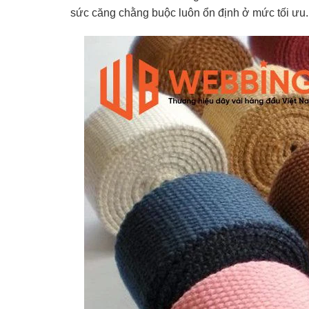
sức căng chằng buộc luôn ổn định ở mức tối ưu.