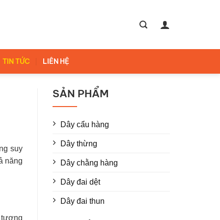
TIN TỨC
LIÊN HỆ
SẢN PHẨM
Dây cẩu hàng
Dây thừng
ông suy
hả năng
Dây chằng hàng
Dây đai dệt
Dây đai thun
n tượng