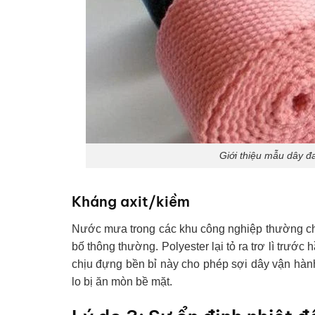
Giới thiệu mẫu dây đa
Kháng axit/kiềm
Nước mưa trong các khu công nghiệp thường ch
bố thông thường. Polyester lại tỏ ra trơ lì trướ
chịu đựng bền bỉ này cho phép sợi dây vận hành
lo bị ăn mòn bề mặt.