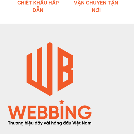
CHIẾT KHẤU HẤP
VẬN CHUYỂN TẬN
DẪN
NƠI