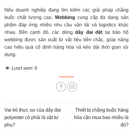
Nếu doanh nghiệp đang tìm kiếm các giải pháp chằng
buộc chất lượng cao,
Webbing
cung cấp đa dạng sản
phẩm đáp ứng nhiều nhu cầu vận tải và logistics khác
nhau. Bên cạnh đó, các dòng
dây đai dệt
tại bảo hộ
webbing được sản xuất từ vật liệu bền chắc, giúp nâng
cao hiệu quả cố định hàng hóa và kéo dài thời gian sử
dụng.
Lượt xem:
9
Vai trò thực sự của dây đai
Thiết bị chằng buộc hàng
polyester có phải là vật tư
hóa cần mua bao nhiêu là
phụ?
đủ?