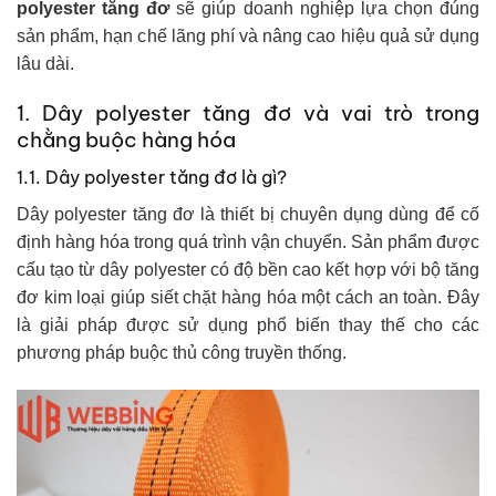
polyester tăng đơ
sẽ giúp doanh nghiệp lựa chọn đúng
sản phẩm, hạn chế lãng phí và nâng cao hiệu quả sử dụng
lâu dài.
1. Dây polyester tăng đơ và vai trò trong
chằng buộc hàng hóa
1.1. Dây polyester tăng đơ là gì?
Dây polyester tăng đơ là thiết bị chuyên dụng dùng để cố
định hàng hóa trong quá trình vận chuyển. Sản phẩm được
cấu tạo từ dây polyester có độ bền cao kết hợp với bộ tăng
đơ kim loại giúp siết chặt hàng hóa một cách an toàn. Đây
là giải pháp được sử dụng phổ biến thay thế cho các
phương pháp buộc thủ công truyền thống.