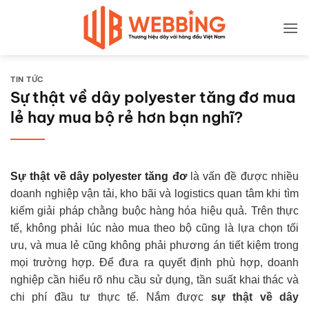
Bỏ
qua
nội
dung
TIN TỨC
Sự thật về dây polyester tăng đơ mua
lẻ hay mua bộ rẻ hơn bạn nghĩ?
Sự thật về dây polyester tăng đơ
là vấn đề được nhiều
doanh nghiệp vận tải, kho bãi và logistics quan tâm khi tìm
kiếm giải pháp chằng buộc hàng hóa hiệu quả. Trên thực
tế, không phải lúc nào mua theo bộ cũng là lựa chọn tối
ưu, và mua lẻ cũng không phải phương án tiết kiệm trong
mọi trường hợp. Để đưa ra quyết định phù hợp, doanh
nghiệp cần hiểu rõ nhu cầu sử dụng, tần suất khai thác và
chi phí đầu tư thực tế. Nắm được
sự thật về dây