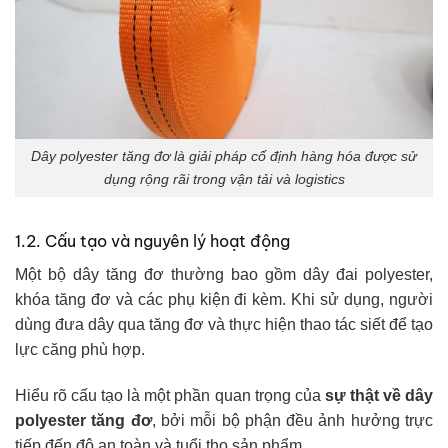
Dây polyester tăng đơ là giải pháp cố định hàng hóa được sử
dụng rộng rãi trong vận tải và logistics
1.2. Cấu tạo và nguyên lý hoạt động
Một bộ dây tăng đơ thường bao gồm dây đai polyester,
khóa tăng đơ và các phụ kiện đi kèm. Khi sử dụng, người
dùng đưa dây qua tăng đơ và thực hiện thao tác siết để tạo
lực căng phù hợp.
Hiểu rõ cấu tạo là một phần quan trọng của
sự thật về dây
polyester tăng đơ
, bởi mỗi bộ phận đều ảnh hưởng trực
tiếp đến độ an toàn và tuổi thọ sản phẩm.