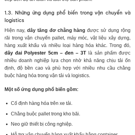
1.3. Những ứng dụng phổ biến trong vận chuyển và
logistics
Hiện nay,
dây tăng đơ chằng hàng
được sử dụng rộng
rãi trong vận chuyển pallet, máy móc, vật liệu xây dựng,
hàng xuất khẩu và nhiều loại hàng hóa khác. Trong đó,
dây đai Polyester 5cm – đen – 3T
là sản phẩm được
nhiều doanh nghiệp lựa chọn nhờ khả năng chịu tải ổn
định, độ bền cao và phù hợp với nhiều nhu cầu chằng
buộc hàng hóa trong vận tải và logistics.
Một số ứng dụng phổ biến gồm:
Cố định hàng hóa trên xe tải.
Chằng buộc pallet trong kho bãi.
Neo giữ thiết bị công nghiệp.
Hỗ trợ vận chuyển hàng xuất khẩu bằng container.