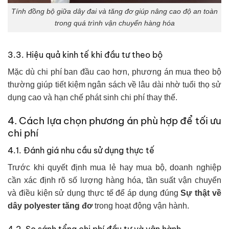
Tính đồng bộ giữa dây đai và tăng đơ giúp nâng cao độ an toàn
trong quá trình vận chuyển hàng hóa
3.3. Hiệu quả kinh tế khi đầu tư theo bộ
Mặc dù chi phí ban đầu cao hơn, phương án mua theo bộ
thường giúp tiết kiệm ngân sách về lâu dài nhờ tuổi thọ sử
dụng cao và hạn chế phát sinh chi phí thay thế.
4. Cách lựa chọn phương án phù hợp để tối ưu
chi phí
4.1. Đánh giá nhu cầu sử dụng thực tế
Trước khi quyết định mua lẻ hay mua bộ, doanh nghiệp
cần xác định rõ số lượng hàng hóa, tần suất vận chuyển
và điều kiện sử dụng thực tế để áp dụng đúng
Sự thật về
dây polyester tăng đơ
trong hoạt động vận hành.
4.2. So sánh tổng chi phí đầu tư và vận hành