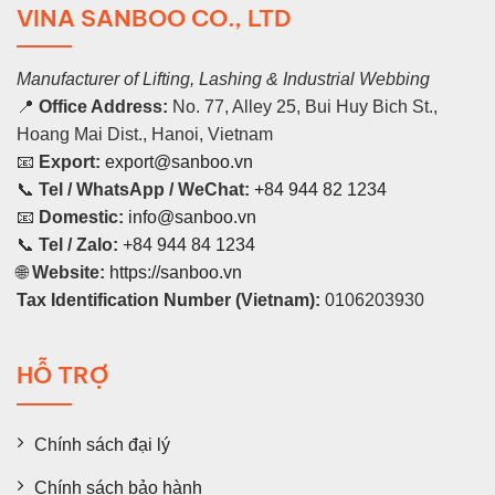
VINA SANBOO CO., LTD
Manufacturer of Lifting, Lashing & Industrial Webbing
📍
Office Address:
No. 77, Alley 25, Bui Huy Bich St.,
Hoang Mai Dist., Hanoi, Vietnam
📧
Export:
export@sanboo.vn
📞
Tel / WhatsApp / WeChat:
+84 944 82 1234
📧
Domestic:
info@sanboo.vn
📞
Tel / Zalo:
+84 944 84 1234
🌐
Website:
https://sanboo.vn
Tax Identification Number (Vietnam):
0106203930
HỖ TRỢ
Chính sách đại lý
Chính sách bảo hành