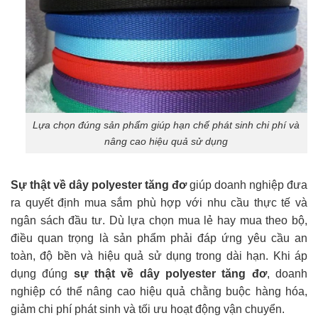
Lựa chọn đúng sản phẩm giúp hạn chế phát sinh chi phí và
nâng cao hiệu quả sử dụng
Sự thật về dây polyester tăng đơ
giúp doanh nghiệp đưa
ra quyết định mua sắm phù hợp với nhu cầu thực tế và
ngân sách đầu tư. Dù lựa chọn mua lẻ hay mua theo bộ,
điều quan trọng là sản phẩm phải đáp ứng yêu cầu an
toàn, độ bền và hiệu quả sử dụng trong dài hạn. Khi áp
dụng đúng
sự thật về dây polyester tăng đơ
, doanh
nghiệp có thể nâng cao hiệu quả chằng buộc hàng hóa,
giảm chi phí phát sinh và tối ưu hoạt động vận chuyển.