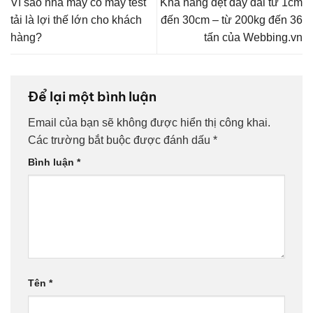
Vì sao nhà máy có máy test
Khả năng dệt dây đai từ 1cm
tải là lợi thế lớn cho khách
đến 30cm – từ 200kg đến 36
hàng?
tấn của Webbing.vn
Để lại một bình luận
Email của bạn sẽ không được hiển thị công khai.
Các trường bắt buộc được đánh dấu
*
Bình luận
*
Tên
*