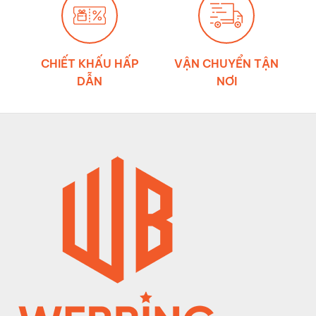
CHIẾT KHẤU HẤP
VẬN CHUYỂN TẬN
DẪN
NƠI