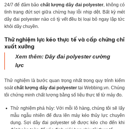
24/7 để đảm bảo
chất lượng dây đai polyester
, không có
tình trạng đứt sợi giữa chừng hay lỗi nhịp dệt. Bất kỳ mét
dây đai polyester nào có tỳ vết đều bị loại bỏ ngay lập tức
khỏi dây chuyền.
Thử nghiệm lực kéo thực tế và cấp chứng chỉ
xuất xưởng
Xem thêm:
Dây đai polyester cường
lực
Thử nghiệm là bước quan trọng nhất trong quy trình kiểm
soát
chất lượng dây đai polyester
tại Webbing.vn. Chúng
tôi chứng minh chất lượng bằng số liệu thực tế từ máy đo.
Thử nghiệm phá hủy: Với mỗi lô hàng, chúng tôi sẽ lấy
mẫu ngẫu nhiên để đưa lên máy kéo thủy lực chuyên
dụng. Sợi dây đai polyester sẽ được kéo cho đến khi