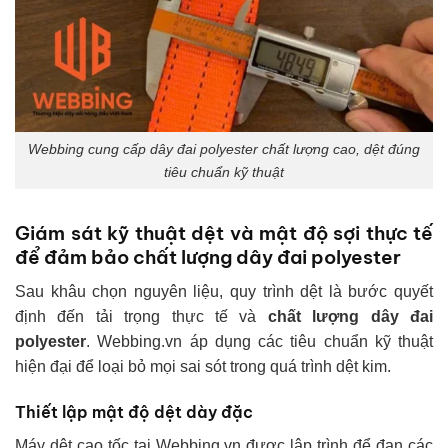
Webbing cung cấp dây đai polyester chất lượng cao, dệt đúng
tiêu chuẩn kỹ thuật
Giám sát kỹ thuật dệt và mật độ sợi thực tế
để đảm bảo chất lượng dây đai polyester
Sau khâu chọn nguyên liệu, quy trình dệt là bước quyết
định đến tải trọng thực tế và
chất lượng dây đai
polyester
. Webbing.vn áp dụng các tiêu chuẩn kỹ thuật
hiện đại để loại bỏ mọi sai sót trong quá trình dệt kim.
Thiết lập mật độ dệt dày đặc
Máy dệt cao tốc tại Webbing.vn được lập trình để đan các