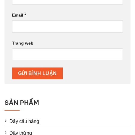
Email
*
Trang web
SẢN PHẨM
Dây cẩu hàng
Dây thừng