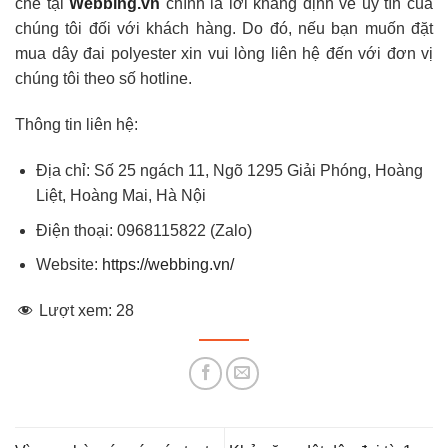
chẽ tại
Webbing.vn
chính là lời khẳng định về uy tín của
chúng tôi đối với khách hàng. Do đó, nếu bạn muốn đặt
mua dây đai polyester xin vui lòng liên hệ đến với đơn vị
chúng tôi theo số hotline.
Thông tin liên hệ:
Địa chỉ: Số 25 ngách 11, Ngõ 1295 Giải Phóng, Hoàng
Liệt, Hoàng Mai, Hà Nội
Điện thoại: 0968115822 (Zalo)
Website:
https://webbing.vn/
Lượt xem:
28