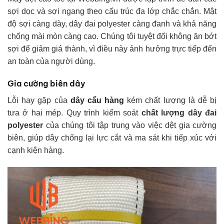
sợi dọc và sợi ngang theo cấu trúc đa lớp chắc chắn. Mật
độ sợi càng dày, dây đai polyester càng đanh và khả năng
chống mài mòn càng cao. Chúng tôi tuyệt đối không ăn bớt
sợi để giảm giá thành, vì điều này ảnh hưởng trực tiếp đến
an toàn của người dùng.
Gia cường biên dây
Lỗi hay gặp của
dây cẩu hàng
kém chất lượng là dễ bị
tưa ở hai mép. Quy trình kiểm soát
chất lượng dây đai
polyester
của chúng tôi tập trung vào việc dệt gia cường
biên, giúp dây chống lại lực cắt và ma sát khi tiếp xúc với
cạnh kiện hàng.