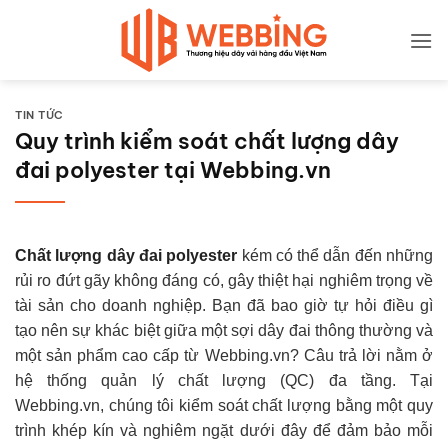
Bỏ
qua
nội
dung
TIN TỨC
Quy trình kiểm soát chất lượng dây
đai polyester tại Webbing.vn
Chất lượng dây đai polyester
kém có thể dẫn đến những
rủi ro đứt gãy không đáng có, gây thiệt hại nghiêm trọng về
tài sản cho doanh nghiệp. Bạn đã bao giờ tự hỏi điều gì
tạo nên sự khác biệt giữa một sợi dây đai thông thường và
một sản phẩm cao cấp từ Webbing.vn? Câu trả lời nằm ở
hệ thống quản lý chất lượng (QC) đa tầng. Tại
Webbing.vn, chúng tôi kiểm soát chất lượng bằng một quy
trình khép kín và nghiêm ngặt dưới đây để đảm bảo mỗi