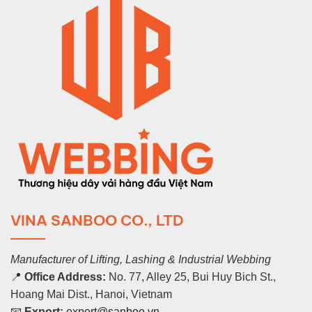
VINA SANBOO CO., LTD
Manufacturer of Lifting, Lashing & Industrial Webbing
📍
Office Address:
No. 77, Alley 25, Bui Huy Bich St.,
Hoang Mai Dist., Hanoi, Vietnam
📧
Export:
export@sanboo.vn