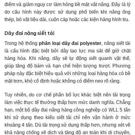
điểm và giảm nguy cơ làm hỏng bề mặt vật nâng. Đây là lý
do cấu hình này được sử dụng phổ biến khi nâng ống
thép, bó vật liệu dài, cuộn cáp hoặc các kiện hàng hình trụ.
Dây đai nâng siết tải
Trong hệ thống
phân loại dây đai polyester
, nâng siết tải
là cấu hình đặc biệt bởi dây tạo lực ma sát để giữ chặt
hàng hóa. Khi nâng, dây sẽ tự động siết quanh vật thể,
giúp tăng độ bám và hạn chế hiện tượng trượt. Phương
pháp này đặc biệt hiệu quả với những loại hàng hóa có bề
mặt trơn, khó cố định hoặc không có điểm neo rõ ràng.
Tuy nhiên, do cơ chế phân bổ lực khác biệt nên tải trọng
làm việc thực tế thường thấp hơn mức danh nghĩa. Chẳng
hạn, một bộ dây đai nâng hàng công nghiệp có WLL 5 tấn
khi sử dụng theo kiểu siết tải chỉ nên vận hành ở mức
khoảng 4 tấn. Dù tải trọng sử dụng thấp hơn, nhưng xét về
khả năng chống xê dịch và tăng độ an toàn khi di chuyển,