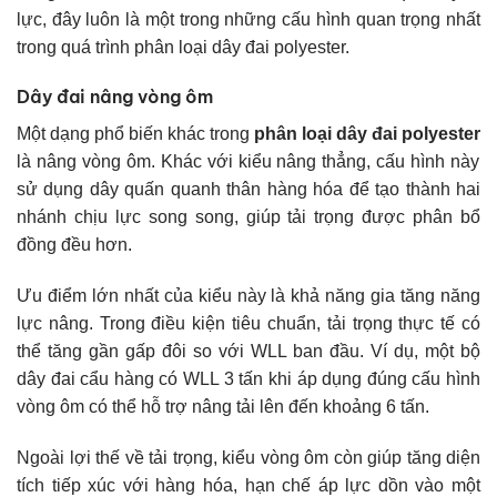
lực, đây luôn là một trong những cấu hình quan trọng nhất
trong quá trình phân loại dây đai polyester.
Dây đai nâng vòng ôm
Một dạng phổ biến khác trong
phân loại dây đai polyester
là nâng vòng ôm. Khác với kiểu nâng thẳng, cấu hình này
sử dụng dây quấn quanh thân hàng hóa để tạo thành hai
nhánh chịu lực song song, giúp tải trọng được phân bổ
đồng đều hơn.
Ưu điểm lớn nhất của kiểu này là khả năng gia tăng năng
lực nâng. Trong điều kiện tiêu chuẩn, tải trọng thực tế có
thể tăng gần gấp đôi so với WLL ban đầu. Ví dụ, một bộ
dây đai cẩu hàng có WLL 3 tấn khi áp dụng đúng cấu hình
vòng ôm có thể hỗ trợ nâng tải lên đến khoảng 6 tấn.
Ngoài lợi thế về tải trọng, kiểu vòng ôm còn giúp tăng diện
tích tiếp xúc với hàng hóa, hạn chế áp lực dồn vào một