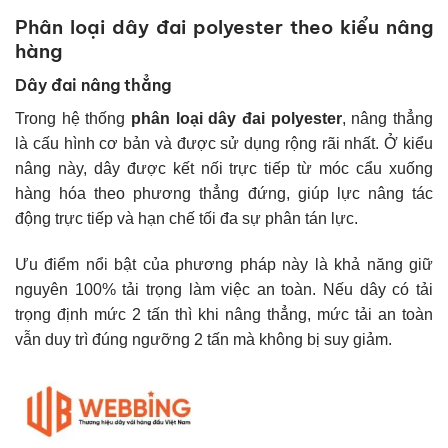
Phân loại dây đai polyester theo kiểu nâng
hàng
Dây đai nâng thẳng
Trong hệ thống
phân loại dây đai polyester
, nâng thẳng
là cấu hình cơ bản và được sử dụng rộng rãi nhất. Ở kiểu
nâng này, dây được kết nối trực tiếp từ móc cẩu xuống
hàng hóa theo phương thẳng đứng, giúp lực nâng tác
động trực tiếp và hạn chế tối đa sự phân tán lực.
Ưu điểm nổi bật của phương pháp này là khả năng giữ
nguyên 100% tải trọng làm việc an toàn. Nếu dây có tải
trọng định mức 2 tấn thì khi nâng thẳng, mức tải an toàn
vẫn duy trì đúng ngưỡng 2 tấn mà không bị suy giảm.