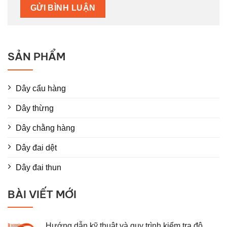
SẢN PHẨM
Dây cẩu hàng
Dây thừng
Dây chằng hàng
Dây đai dệt
Dây đai thun
BÀI VIẾT MỚI
Hướng dẫn kỹ thuật và quy trình kiểm tra độ