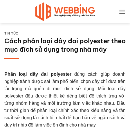
Bỏ
qua
nội
dung
TIN TỨC
Cách phân loại dây đai polyester theo
mục đích sử dụng trong nhà máy
Phân loại dây đai polyester
đúng cách giúp doanh
nghiệp tránh được sai lầm phổ biến: chọn dây chỉ dựa trên
tải trọng mà quên đi mục đích sử dụng. Mỗi loại dây
polyester đều được thiết kế riêng biệt để thích ứng với
từng nhóm hàng và môi trường làm việc khác nhau. Đầu
tư thời gian để phân loại chính xác theo kiểu nâng và tần
suất sử dụng là cách tốt nhất để bạn bảo vệ ngân sách và
duy trì nhịp độ làm việc ổn định cho nhà máy.