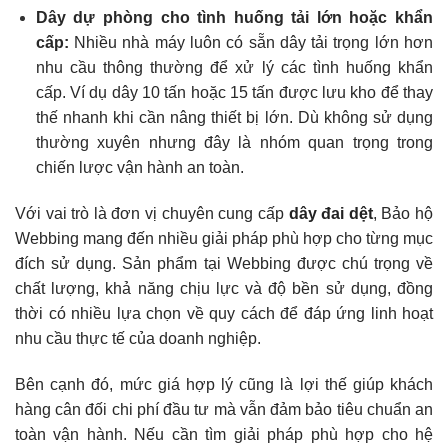
Dây dự phòng cho tình huống tải lớn hoặc khẩn
cấp:
Nhiều nhà máy luôn có sẵn dây tải trọng lớn hơn
nhu cầu thông thường để xử lý các tình huống khẩn
cấp. Ví dụ dây 10 tấn hoặc 15 tấn được lưu kho để thay
thế nhanh khi cần nâng thiết bị lớn. Dù không sử dụng
thường xuyên nhưng đây là nhóm quan trọng trong
chiến lược vận hành an toàn.
Với vai trò là đơn vị chuyên cung cấp
dây đai dệt
, Bảo hộ
Webbing mang đến nhiều giải pháp phù hợp cho từng mục
đích sử dụng. Sản phẩm tại Webbing được chú trọng về
chất lượng, khả năng chịu lực và độ bền sử dụng, đồng
thời có nhiều lựa chọn về quy cách để đáp ứng linh hoạt
nhu cầu thực tế của doanh nghiệp.
Bên cạnh đó, mức giá hợp lý cũng là lợi thế giúp khách
hàng cân đối chi phí đầu tư mà vẫn đảm bảo tiêu chuẩn an
toàn vận hành. Nếu cần tìm giải pháp phù hợp cho hệ