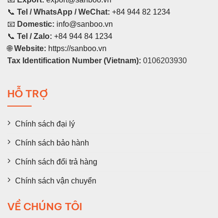
📞
Tel / WhatsApp / WeChat:
+84 944 82 1234
📧
Domestic:
info@sanboo.vn
📞
Tel / Zalo:
+84 944 84 1234
🌐
Website:
https://sanboo.vn
Tax Identification Number (Vietnam):
0106203930
HỖ TRỢ
Chính sách đại lý
Chính sách bảo hành
Chính sách đổi trả hàng
Chính sách vận chuyển
VỀ CHÚNG TÔI