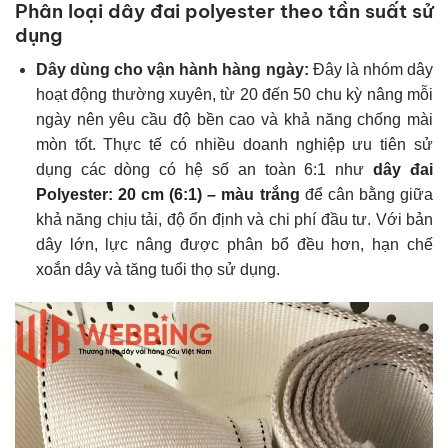
Phân loại dây đai polyester theo tần suất sử
dụng
Dây dùng cho vận hành hàng ngày:
Đây là nhóm dây
hoạt động thường xuyên, từ 20 đến 50 chu kỳ nâng mỗi
ngày nên yêu cầu độ bền cao và khả năng chống mài
mòn tốt. Thực tế có nhiều doanh nghiệp ưu tiên sử
dụng các dòng có hệ số an toàn 6:1 như
dây đai
Polyester: 20 cm (6:1) – màu trắng
để cân bằng giữa
khả năng chịu tải, độ ổn định và chi phí đầu tư. Với bản
dây lớn, lực nâng được phân bổ đều hơn, hạn chế
xoắn dây và tăng tuổi thọ sử dụng.