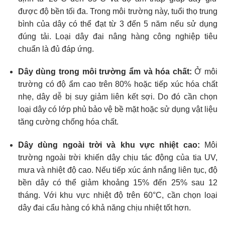
được độ bền tối đa. Trong môi trường này, tuổi thọ trung
bình của dây có thể đạt từ 3 đến 5 năm nếu sử dụng
đúng tải. Loại dây đai nâng hàng công nghiệp tiêu
chuẩn là đủ đáp ứng.
Dây dùng trong môi trường ẩm và hóa chất:
Ở môi
trường có độ ẩm cao trên 80% hoặc tiếp xúc hóa chất
nhẹ, dây dễ bị suy giảm liên kết sợi. Do đó cần chọn
loại dây có lớp phủ bảo vệ bề mặt hoặc sử dụng vật liệu
tăng cường chống hóa chất.
Dây dùng ngoài trời và khu vực nhiệt cao:
Môi
trường ngoài trời khiến dây chịu tác động của tia UV,
mưa và nhiệt độ cao. Nếu tiếp xúc ánh nắng liên tục, độ
bền dây có thể giảm khoảng 15% đến 25% sau 12
tháng. Với khu vực nhiệt độ trên 60°C, cần chọn loại
dây đai cẩu hàng có khả năng chịu nhiệt tốt hơn.