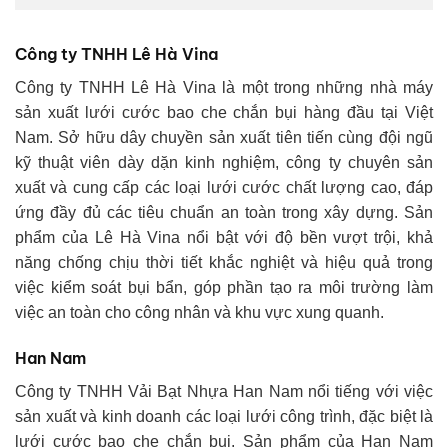
Công ty TNHH Lê Hà Vina
Công ty TNHH Lê Hà Vina là một trong những nhà máy
sản xuất lưới cước bao che chắn bụi hàng đầu tại Việt
Nam. Sở hữu dây chuyền sản xuất tiên tiến cùng đội ngũ
kỹ thuật viên dày dặn kinh nghiệm, công ty chuyên sản
xuất và cung cấp các loại lưới cước chất lượng cao, đáp
ứng đầy đủ các tiêu chuẩn an toàn trong xây dựng. Sản
phẩm của Lê Hà Vina nổi bật với độ bền vượt trội, khả
năng chống chịu thời tiết khắc nghiệt và hiệu quả trong
việc kiểm soát bụi bẩn, góp phần tạo ra môi trường làm
việc an toàn cho công nhân và khu vực xung quanh.
Han Nam
Công ty TNHH Vải Bạt Nhựa Han Nam nổi tiếng với việc
sản xuất và kinh doanh các loại lưới công trình, đặc biệt là
lưới cước bao che chắn bụi. Sản phẩm của Han Nam