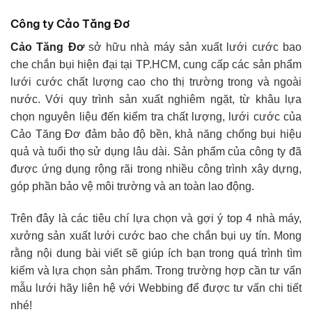
Công ty Cảo Tăng Đơ
Cảo Tăng Đơ
sở hữu nhà máy sản xuất lưới cước bao
che chắn bụi hiện đại tại TP.HCM, cung cấp các sản phẩm
lưới cước chất lượng cao cho thị trường trong và ngoài
nước. Với quy trình sản xuất nghiêm ngặt, từ khâu lựa
chọn nguyên liệu đến kiểm tra chất lượng, lưới cước của
Cảo Tăng Đơ đảm bảo độ bền, khả năng chống bụi hiệu
quả và tuổi thọ sử dụng lâu dài. Sản phẩm của công ty đã
được ứng dụng rộng rãi trong nhiều công trình xây dựng,
góp phần bảo vệ môi trường và an toàn lao động.
Trên đây là các tiêu chí lựa chọn và gợi ý top 4 nhà máy,
xưởng sản xuất lưới cước bao che chắn bụi uy tín. Mong
rằng nội dung bài viết sẽ giúp ích bạn trong quá trình tìm
kiếm và lựa chọn sản phẩm. Trong trường hợp cần tư vấn
mẫu lưới hãy liên hệ với Webbing để được tư vấn chi tiết
nhé!