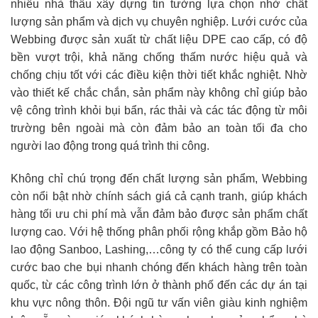
nhiều nhà thầu xây dựng tin tưởng lựa chọn nhờ chất
lượng sản phẩm và dịch vụ chuyên nghiệp. Lưới cước của
Webbing được sản xuất từ chất liệu DPE cao cấp, có độ
bền vượt trội, khả năng chống thấm nước hiệu quả và
chống chịu tốt với các điều kiện thời tiết khắc nghiệt. Nhờ
vào thiết kế chắc chắn, sản phẩm này không chỉ giúp bảo
vệ công trình khỏi bụi bẩn, rác thải và các tác động từ môi
trường bên ngoài mà còn đảm bảo an toàn tối đa cho
người lao động trong quá trình thi công.
Không chỉ chú trọng đến chất lượng sản phẩm, Webbing
còn nổi bật nhờ chính sách giá cả cạnh tranh, giúp khách
hàng tối ưu chi phí mà vẫn đảm bảo được sản phẩm chất
lượng cao. Với hệ thống phân phối rộng khắp gồm Bảo hộ
lao động Sanboo, Lashing,…công ty có thể cung cấp lưới
cước bao che bụi nhanh chóng đến khách hàng trên toàn
quốc, từ các công trình lớn ở thành phố đến các dự án tại
khu vực nông thôn. Đội ngũ tư vấn viên giàu kinh nghiệm