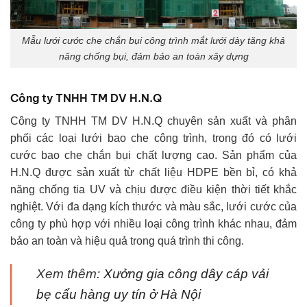
Mẫu lưới cước che chắn bụi công trình mắt lưới dày tăng khả
năng chống bụi, đảm bảo an toàn xây dựng
Công ty TNHH TM DV H.N.Q
Công ty TNHH TM DV H.N.Q chuyên sản xuất và phân
phối các loại lưới bao che công trình, trong đó có lưới
cước bao che chắn bụi chất lượng cao. Sản phẩm của
H.N.Q được sản xuất từ chất liệu HDPE bền bỉ, có khả
năng chống tia UV và chịu được điều kiện thời tiết khắc
nghiệt. Với đa dạng kích thước và màu sắc, lưới cước của
công ty phù hợp với nhiều loại công trình khác nhau, đảm
bảo an toàn và hiệu quả trong quá trình thi công.
Xem thêm:
Xưởng gia công dây cáp vải
bẹ cẩu hàng uy tín ở Hà Nội