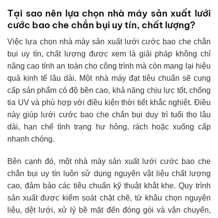
Tại sao nên lựa chọn nhà máy sản xuất lưới
cước bao che chắn bụi uy tín, chất lượng?
Việc lựa chọn nhà máy sản xuất lưới cước bao che chắn
bụi uy tín, chất lượng được xem là giải pháp không chỉ
nâng cao tính an toàn cho công trình mà còn mang lại hiệu
quả kinh tế lâu dài. Một nhà máy đạt tiêu chuẩn sẽ cung
cấp sản phẩm có độ bền cao, khả năng chịu lực tốt, chống
tia UV và phù hợp với điều kiện thời tiết khắc nghiệt. Điều
này giúp lưới cước bao che chắn bụi duy trì tuổi thọ lâu
dài, hạn chế tình trạng hư hỏng, rách hoặc xuống cấp
nhanh chóng.
Bên cạnh đó, một nhà máy sản xuất lưới cước bao che
chắn bụi uy tín luôn sử dụng nguyên vật liệu chất lượng
cao, đảm bảo các tiêu chuẩn kỹ thuật khắt khe. Quy trình
sản xuất được kiểm soát chặt chẽ, từ khâu chọn nguyên
liệu, dệt lưới, xử lý bề mặt đến đóng gói và vận chuyển,