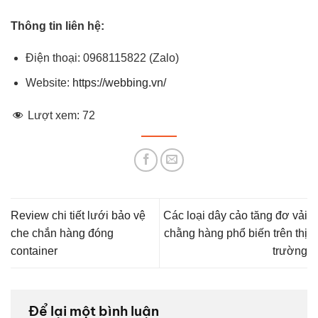
Thông tin liên hệ:
Điện thoại: 0968115822 (Zalo)
Website:
https://webbing.vn/
Lượt xem:
72
Review chi tiết lưới bảo vệ
Các loại dây cảo tăng đơ vải
che chắn hàng đóng
chằng hàng phổ biến trên thị
container
trường
Để lại một bình luận