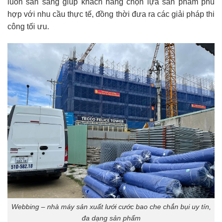
luôn sẵn sàng giúp khách hàng chọn lựa sản phẩm phù
hợp với nhu cầu thực tế, đồng thời đưa ra các giải pháp thi
công tối ưu.
Webbing – nhà máy sản xuất lưới cước bao che chắn bụi uy tín,
đa dạng sản phẩm