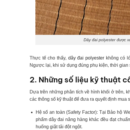
Dây đai polyester được 
Thực tế cho thấy,
dây đai polyester
không có lớ
Ngược lại, khi sử dụng đúng phụ kiện, thời gian
2. Những số liệu kỹ thuật c
Dựa trên những phân tích về hình khối ở trên, 
các thông số kỹ thuật để đưa ra quyết định mua 
Hệ số an toàn (Safety Factor): Tại Bảo hộ 
phẩm dây đai nâng hàng khác đều đạt chuẩn, 
huống giật tải đột ngột.