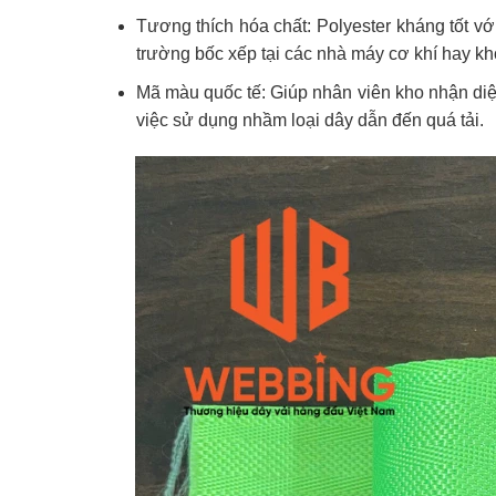
Tương thích hóa chất: Polyester kháng tốt vớ
trường bốc xếp tại các nhà máy cơ khí hay kh
Mã màu quốc tế: Giúp nhân viên kho nhận diện 
việc sử dụng nhầm loại dây dẫn đến quá tải.