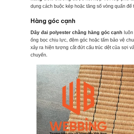
dụng cách buộc kép hoặc tăng số vòng quấn để t
Hàng góc cạnh
Dây đai polyester chằng hàng góc cạnh
luôn 
ống bọc chịu lực, đệm góc hoặc tấm bảo vệ chuyê
xảy ra hiện tượng cắt đứt cấu trúc dệt của sợi vải
chuyển.