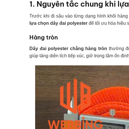
1. Nguyên tắc chung khi lự
Trước khi đi sâu vào từng dạng hình khối hàng 
lựa chọn dây đai polyester
để tối ưu hóa hiệu s
Hàng tròn
Dây đai polyester chằng hàng tròn
thường đư
giúp tăng diện tích tiếp xúc, giữ trọng tâm ổn đị