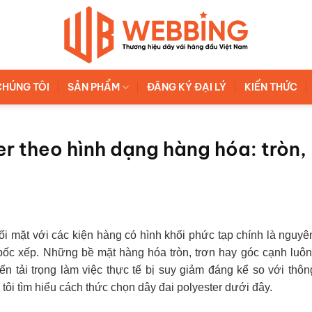
CHÚNG TÔI
SẢN PHẨM
ĐĂNG KÝ ĐẠI LÝ
KIẾN THỨC
r theo hình dạng hàng hóa: tròn,
ối mặt với các kiện hàng có hình khối phức tạp chính là nguy
bốc xếp. Những bề mặt hàng hóa tròn, trơn hay góc cạnh luôn
iến tải trọng làm việc thực tế bị suy giảm đáng kể so với thôn
tôi tìm hiểu cách thức chọn dây đai polyester dưới đây.