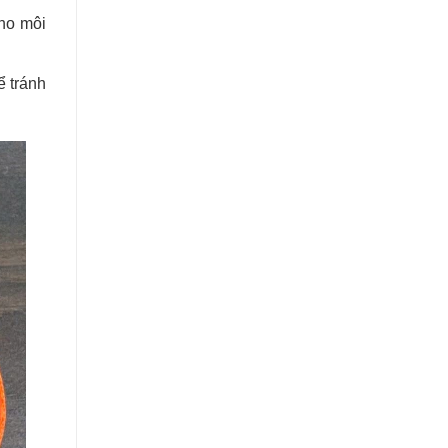
cho môi
ể tránh