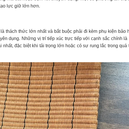
ạo lực giữ lớn hơn.
là thách thức lớn nhất và bắt buộc phải đi kèm phụ kiện bảo
n dụng. Những vị trí tiếp xúc trực tiếp với cạnh sắc chính là
 nhất, đặc biệt khi tải trọng lớn hoặc có sự rung lắc trong quá t