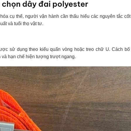
a chọn dây đai polyester
hóa cụ thể, người vận hành cần thấu hiểu các nguyên tắc cốt 
uất và tuổi thọ vật tư.
ợc sử dụng theo kiểu quấn vòng hoặc treo chữ U. Cách bố t
nh và hạn chế hiện tượng trượt ngang.