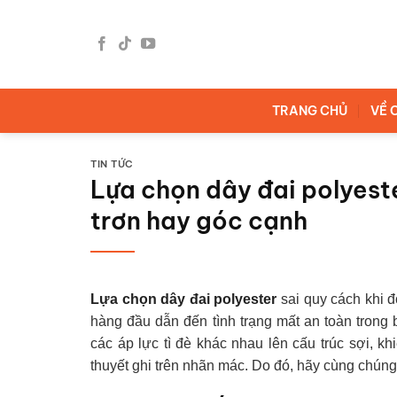
Bỏ
qua
nội
dung
TRANG CHỦ
VỀ 
TIN TỨC
Lựa chọn dây đai polyeste
trơn hay góc cạnh
Lựa chọn dây đai polyester
sai quy cách khi đ
hàng đầu dẫn đến tình trạng mất an toàn trong 
các áp lực tì đè khác nhau lên cấu trúc sợi, kh
thuyết ghi trên nhãn mác. Do đó, hãy cùng chúng 