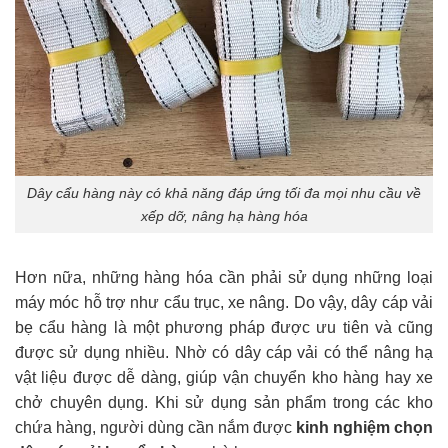
Dây cẩu hàng này có khả năng đáp ứng tối đa mọi nhu cầu về
xếp dỡ, nâng hạ hàng hóa
Hơn nữa, những hàng hóa cần phải sử dụng những loại
máy móc hỗ trợ như cẩu trục, xe nâng. Do vậy, dây cáp vải
bẹ cẩu hàng là một phương pháp được ưu tiên và cũng
được sử dụng nhiều. Nhờ có dây cáp vải có thể nâng hạ
vật liệu được dễ dàng, giúp vận chuyển kho hàng hay xe
chở chuyên dụng. Khi sử dụng sản phẩm trong các kho
chứa hàng, người dùng cần nắm được
kinh nghiệm chọn