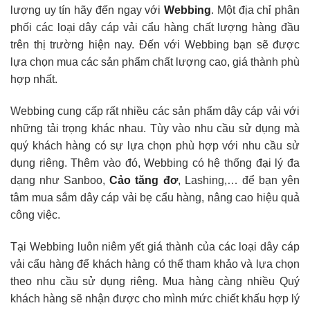
lượng uy tín hãy đến ngay với
Webbing
. Một địa chỉ phân
phối các loại dây cáp vải cẩu hàng chất lượng hàng đầu
trên thị trường hiện nay. Đến với Webbing bạn sẽ được
lựa chọn mua các sản phẩm chất lượng cao, giá thành phù
hợp nhất.
Webbing cung cấp rất nhiều các sản phẩm dây cáp vải với
những tải trọng khác nhau. Tùy vào nhu cầu sử dụng mà
quý khách hàng có sự lựa chọn phù hợp với nhu cầu sử
dụng riêng. Thêm vào đó, Webbing
có hệ thống đại lý đa
dạng như Sanboo,
Cảo tăng đơ
, Lashing,… để bạn yên
tâm mua sắm dây cáp vải bẹ cẩu hàng, nâng cao hiệu quả
công việc.
Tại Webbing luôn niêm yết giá thành của các loại dây cáp
vải cẩu hàng để khách hàng có thể tham khảo và lựa chọn
theo nhu cầu sử dụng riêng. Mua hàng càng nhiều Quý
khách hàng sẽ nhận được cho mình mức chiết khấu hợp lý