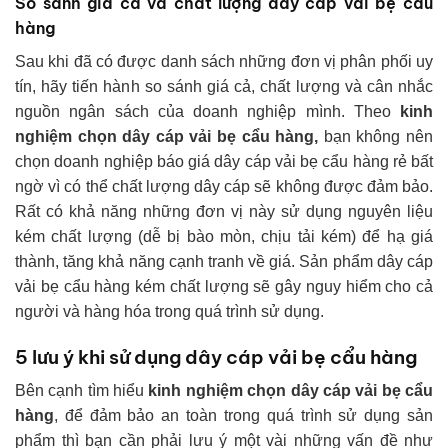
So sánh giá cả và chất lượng dây cáp vải bẹ cẩu
hàng
Sau khi đã có được danh sách những đơn vị phân phối uy
tín, hãy tiến hành so sánh giá cả, chất lượng và cân nhắc
nguồn ngân sách của doanh nghiệp mình. Theo
kinh
nghiệm chọn dây cáp vải bẹ cẩu hàng,
bạn không nên
chọn doanh nghiệp báo giá dây cáp vải bẹ cẩu hàng rẻ bất
ngờ vì có thể chất lượng dây cáp sẽ không được đảm bảo.
Rất có khả năng những đơn vị này sử dụng nguyên liệu
kém chất lượng (dễ bị bào mòn, chịu tải kém) để hạ giá
thành, tăng khả năng cạnh tranh về giá. Sản phẩm dây cáp
vải bẹ cẩu hàng kém chất lượng sẽ gây nguy hiểm cho cả
người và hàng hóa trong quá trình sử dụng.
5 lưu ý khi sử dụng dây cáp vải bẹ cẩu hàng
Bên cạnh tìm hiểu
kinh nghiệm chọn dây cáp vải bẹ cẩu
hàng
, để đảm bảo an toàn trong quá trình sử dụng sản
phẩm thì bạn cần phải lưu ý một vài những vấn đề như