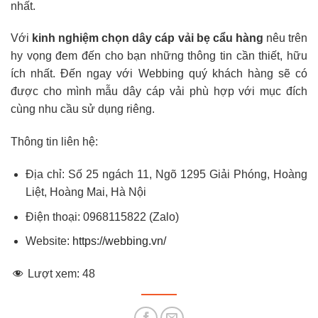
nhất.
Với
kinh nghiệm chọn dây cáp vải bẹ cẩu hàng
nêu trên
hy vọng đem đến cho bạn những thông tin cần thiết, hữu
ích nhất. Đến ngay với Webbing quý khách hàng sẽ có
được cho mình mẫu dây cáp vải phù hợp với mục đích
cùng nhu cầu sử dụng riêng.
Thông tin liên hệ:
Địa chỉ: Số 25 ngách 11, Ngõ 1295 Giải Phóng, Hoàng
Liệt, Hoàng Mai, Hà Nội
Điện thoại: 0968115822 (Zalo)
Website:
https://webbing.vn/
Lượt xem:
48