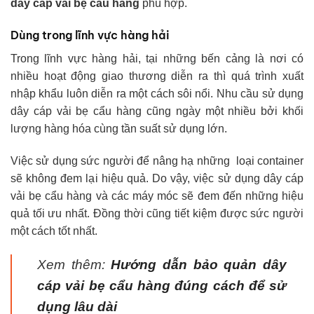
dây cáp vải bẹ cẩu hàng
phù hợp.
Dùng trong lĩnh vực hàng hải
Trong lĩnh vực hàng hải, tại những bến cảng là nơi có
nhiều hoạt động giao thương diễn ra thì quá trình xuất
nhập khẩu luôn diễn ra một cách sôi nổi. Nhu cầu sử dụng
dây cáp vải bẹ cẩu hàng cũng ngày một nhiều bởi khối
lượng hàng hóa cùng tần suất sử dụng lớn.
Việc sử dụng sức người để nâng hạ những loại container
sẽ không đem lại hiệu quả. Do vậy, việc sử dụng dây cáp
vải bẹ cẩu hàng và các máy móc sẽ đem đến những hiệu
quả tối ưu nhất. Đồng thời cũng tiết kiệm được sức người
một cách tốt nhất.
Xem thêm:
Hướng dẫn bảo quản dây
cáp vải bẹ cẩu hàng đúng cách để sử
dụng lâu dài