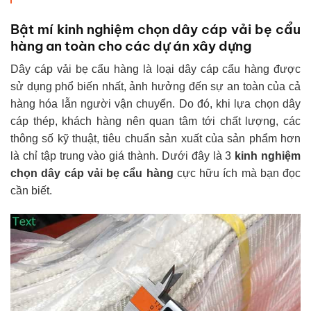
Bật mí kinh nghiệm chọn dây cáp vải bẹ cẩu
hàng an toàn cho các dự án xây dựng
Dây cáp vải bẹ cẩu hàng là loại dây cáp cẩu hàng được
sử dụng phổ biến nhất, ảnh hưởng đến sự an toàn của cả
hàng hóa lẫn người vận chuyển. Do đó, khi lựa chọn dây
cáp thép, khách hàng nên quan tâm tới chất lượng, các
thông số kỹ thuật, tiêu chuẩn sản xuất của sản phẩm hơn
là chỉ tập trung vào giá thành. Dưới đây là 3
kinh nghiệm
chọn dây cáp vải bẹ cẩu hàng
cực hữu ích mà bạn đọc
cần biết.