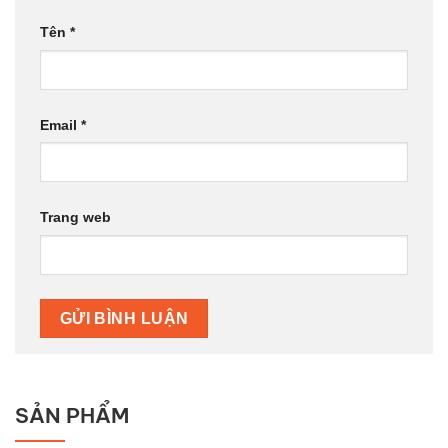
Tên
*
Email
*
Trang web
SẢN PHẨM