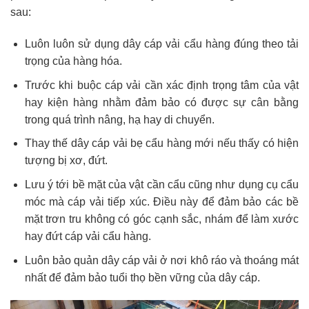
sau:
Luôn luôn sử dụng dây cáp vải cẩu hàng đúng theo tải
trọng của hàng hóa.
Trước khi buộc cáp vải cần xác định trọng tâm của vật
hay kiện hàng nhằm đảm bảo có được sự cân bằng
trong quá trình nâng, hạ hay di chuyển.
Thay thế dây cáp vải bẹ cẩu hàng mới nếu thấy có hiện
tượng bị xơ, đứt.
Lưu ý tới bề mặt của vật cần cẩu cũng như dụng cụ cẩu
móc mà cáp vải tiếp xúc. Điều này để đảm bảo các bề
mặt trơn tru không có góc cạnh sắc, nhám để làm xước
hay đứt cáp vải cẩu hàng.
Luôn bảo quản dây cáp vải ở nơi khô ráo và thoáng mát
nhất để đảm bảo tuổi thọ bền vững của dây cáp.