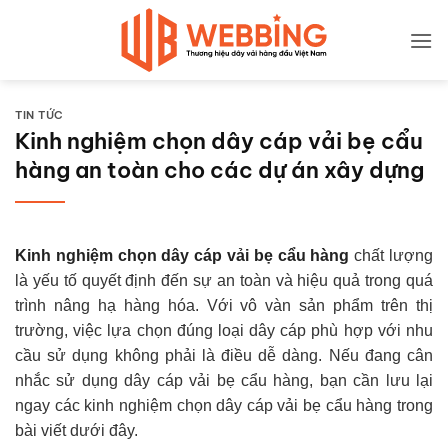
Bỏ
qua
nội
dung
TIN TỨC
Kinh nghiệm chọn dây cáp vải bẹ cẩu
hàng an toàn cho các dự án xây dựng
Kinh nghiệm chọn dây cáp vải bẹ cẩu hàng
chất lượng
là yếu tố quyết định đến sự an toàn và hiệu quả trong quá
trình nâng hạ hàng hóa. Với vô vàn sản phẩm trên thị
trường, việc lựa chọn đúng loại dây cáp phù hợp với nhu
cầu sử dụng không phải là điều dễ dàng. Nếu đang cân
nhắc sử dụng dây cáp vải bẹ cẩu hàng, bạn cần lưu lại
ngay các
kinh nghiệm chọn dây cáp vải bẹ cẩu hàng
trong
bài viết dưới đây.