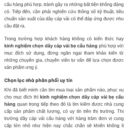
cẩu hàng phù hợp, tránh gây ra những bất tiện không đáng
có. Tiếp đến, cần phải nghiên cứu thông số kỹ thuật, tiêu
chuẩn sản xuất của dây cáp vải có thể đáp ứng được nhu
cầu đặt ra.
Trong trường hợp khách hàng không có kiến thức hay
kinh nghiệm chọn dây cáp vải bẹ cẩu hàng
phù hợp với
mục đích sử dụng, đừng ngần ngại tham khảo kiến từ
những chuyên gia, chuyên viên tư vấn để lựa chọn được
sản phẩm ưng ý.
Chọn lọc nhà phân phối uy tín
Khi đã biết mình cần tìm mua loại sản phẩm nào, phục vụ
cho mục đích thì
kinh nghiệm chọn dây cáp vải bẹ cẩu
hàng
quan trọng tiếp theo đó là tìm kiếm được nhà cung
cấp sản phẩm chất lượng, có uy tín trên thị trường. Thị
trường dây cáp vải cẩu hàng với hàng trăm đơn vị cung
cấp lớn nhỏ như hiện nay chắc chắn sẽ khiến không ít