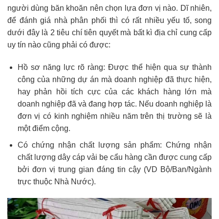
người dùng băn khoăn nên chọn lựa đơn vị nào. Dĩ nhiên,
để đánh giá nhà phân phối thì có rất nhiều yếu tố, song
dưới đây là 2 tiêu chí tiên quyết mà bất kì địa chỉ cung cấp
uy tín nào cũng phải có được:
Hồ sơ năng lực rõ ràng: Được thể hiện qua sự thành
công của những dự án mà doanh nghiệp đã thực hiện,
hay phản hồi tích cực của các khách hàng lớn mà
doanh nghiệp đã và đang hợp tác. Nếu doanh nghiệp là
đơn vị có kinh nghiệm nhiều năm trên thị trường sẽ là
một điểm cộng.
Có chứng nhận chất lượng sản phẩm: Chứng nhận
chất lượng dây cáp vải bẹ cẩu hàng cần được cung cấp
bởi đơn vị trung gian đáng tin cậy (VD Bộ/Ban/Ngành
trực thuộc Nhà Nước).