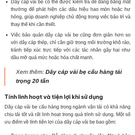
Dây cáp vải bẹ có thể được kiểm tra dễ dàng bằng mắt
thường để phát hiện các dấu hiệu hao mòn hoặc hư
hỏng, giúp doanh nghiệp chủ động trong việc bảo trì và
thay thế khi cần thiết.
Việc bảo quản dây cáp vải bẹ cũng đơn giản hơn so
với dây cáp thép, chỉ cần giữ trong môi trường khô ráo,
tránh tiếp xúc trực tiếp với các tác nhân gây hại như
dầu mỡ quá mức hoặc hóa chất mạnh.
Xem thêm:
Dây cáp vải bẹ cẩu hàng tải
trọng 20 tấn
Tính linh hoạt và tiện lợi khi sử dụng
Dây cáp vải bẹ cẩu hàng trong ngành vận tải có khả năng
chịu tải tốt và rất linh hoạt trong quá trình sử dụng. Một số
ưu điểm về tính tiện lợi của dây cáp vải bẹ bao gồm: