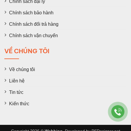
Chính sách đại lý
Chính sách bảo hành
Chính sách đổi trả hàng
Chính sách vận chuyển
VỀ CHÚNG TÔI
Về chúng tôi
Liên hệ
Tin tức
Kiến thức
Copyright 2026 ©
Webbing
. Developed by
PSDesigner.net