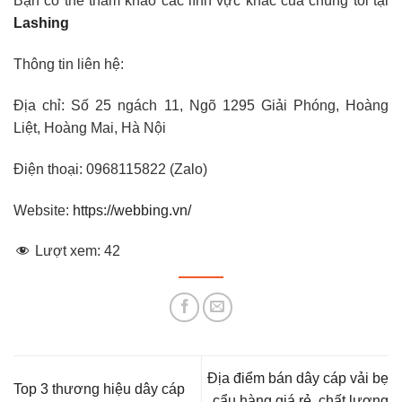
Bạn có thể tham khảo các lĩnh vực khác của chúng tôi tại
Lashing
Thông tin liên hệ:
Địa chỉ: Số 25 ngách 11, Ngõ 1295 Giải Phóng, Hoàng
Liệt, Hoàng Mai, Hà Nội
Điện thoại: 0968115822 (Zalo)
Website:
https://webbing.vn/
Lượt xem:
42
Địa điểm bán dây cáp vải bẹ
Top 3 thương hiệu dây cáp
cẩu hàng giá rẻ, chất lượng