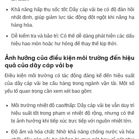
Khả năng hấp thụ sốc tốt: Dây cáp vải bẹ có độ đàn hồi
nhất định, giúp giảm lực tác động đột ngột khi nâng hạ
hàng hóa.
Dễ kiểm tra và bảo trì: Có thể dễ dàng phát hiện các dấu
hiệu hao mòn hoặc hư hỏng để thay thế kịp thời.
Ảnh hưởng của điều kiện môi trường đến hiệu
quả của dây cáp vải bẹ
Điều kiện môi trường có tác động đáng kể đến hiệu suất
của dây cáp vải bẹ cẩu hàng trong ngành vận tải. Một số
yếu tố quan trọng cần xem xét bao gồm:
Môi trường nhiệt độ cao/thấp: Dây cáp vải bẹ vẫn duy trì
hiệu suất tốt trong phạm vi nhiệt độ rộng, nhưng có thể
bị ảnh hưởng khi tiếp xúc trực tiếp với nguồn nhiệt lớn.
Độ ẩm và hóa chất: Nhờ khả năng chống nước và hóa