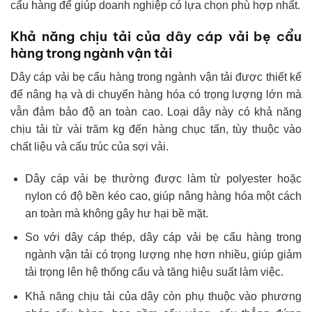
cẩu hàng để giúp doanh nghiệp có lựa chọn phù hợp nhất.
Khả năng chịu tải của dây cáp vải bẹ cẩu
hàng trong ngành vận tải
Dây cáp vải bẹ cẩu hàng trong ngành vận tải được thiết kế
để nâng hạ và di chuyển hàng hóa có trọng lượng lớn mà
vẫn đảm bảo độ an toàn cao. Loại dây này có khả năng
chịu tải từ vài trăm kg đến hàng chục tấn, tùy thuộc vào
chất liệu và cấu trúc của sợi vải.
Dây cáp vải bẹ thường được làm từ polyester hoặc
nylon có độ bền kéo cao, giúp nâng hàng hóa một cách
an toàn mà không gây hư hại bề mặt.
So với dây cáp thép, dây cáp vải bẹ cẩu hàng trong
ngành vận tải có trọng lượng nhẹ hơn nhiều, giúp giảm
tải trọng lên hệ thống cẩu và tăng hiệu suất làm việc.
Khả năng chịu tải của dây còn phụ thuộc vào phương