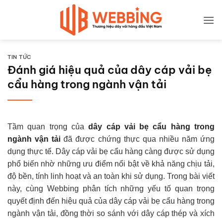
Bỏ
qua
nội
dung
TIN TỨC
Đánh giá hiệu quả của dây cáp vải bẹ
cẩu hàng trong ngành vận tải
Tầm quan trọng của
dây cáp vải bẹ cẩu hàng trong
ngành vận tải
đã được chứng thực qua nhiều năm ứng
dụng thực tế. Dây cáp vải bẹ cẩu hàng càng được sử dụng
phổ biến nhờ những ưu điểm nổi bật về khả năng chịu tải,
độ bền, tính linh hoạt và an toàn khi sử dụng. Trong bài viết
này, cùng Webbing phân tích những yếu tố quan trọng
quyết định đến hiệu quả của dây cáp vải bẹ cẩu hàng trong
ngành vận tải, đồng thời so sánh với dây cáp thép và xích