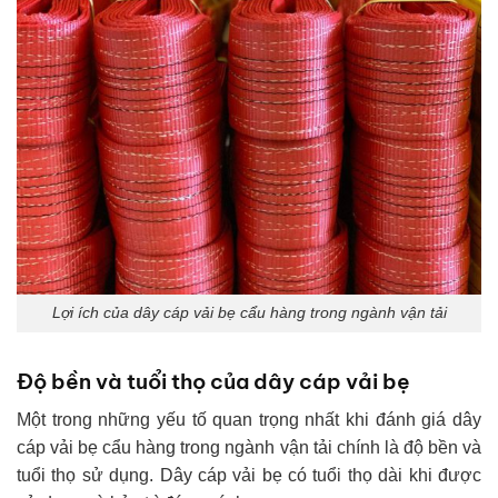
Lợi ích của dây cáp vải bẹ cẩu hàng trong ngành vận tải
Độ bền và tuổi thọ của dây cáp vải bẹ
Một trong những yếu tố quan trọng nhất khi đánh giá dây
cáp vải bẹ cẩu hàng trong ngành vận tải chính là độ bền và
tuổi thọ sử dụng. Dây cáp vải bẹ có tuổi thọ dài khi được