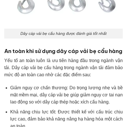
Dây cáp vải bẹ cẩu hàng được đánh giá tốt nhất
An toàn khi sử dụng dây cáp vải bẹ cẩu hàng
Yếu tố an toàn luôn là ưu tiên hàng đầu trong ngành vận
tải. Dây cáp vải bẹ cẩu hàng trong ngành vận tải đảm bảo
mức độ an toàn cao nhờ các đặc điểm sau:
Giảm nguy cơ chấn thương: Do trọng lượng nhẹ và bề
mặt mềm mại, dây cáp vải bẹ giúp giảm nguy cơ tai nạn
lao động so với dây cáp thép hoặc xích cẩu hàng.
Khả năng chịu lực tốt: Được thiết kế với cấu trúc chịu
lực cao, đảm bảo khả năng nâng hạ hàng hóa một cách
an toàn.