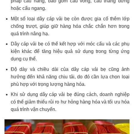
pháp cẩu hàng, bao gồm cẩu vòng, cẩu thẳng đứng
hoặc cẩu ngang.
Một số loại dây cáp vải bẹ còn được gia cố thêm lớp
chống trượt, giúp giữ hàng hóa chắc chắn hơn trong
quá trình nâng hạ.
Dây cáp vải bẹ có thể kết hợp với móc cẩu và các phụ
kiện khác để tăng hiệu quả sử dụng trong từng ứng
dụng cụ thể.
Độ dày và chiều dài của dây cáp vải bẹ cũng ảnh
hưởng đến khả năng chịu tải, do đó cần lựa chọn loại
phù hợp với trọng lượng hàng hóa.
Khi sử dụng dây cáp vải bẹ đúng cách, doanh nghiệp
có thể giảm thiểu rủi ro hư hỏng hàng hóa và tối ưu hóa
quá trình vận chuyển.