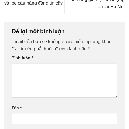
vải bẹ cẩu hàng đáng tin cậy
cao tại Hà Nội
Để lại một bình luận
Email của bạn sẽ không được hiển thị công khai.
Các trường bắt buộc được đánh dấu
*
Bình luận
*
Tên
*