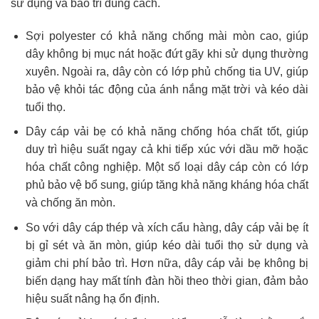
sử dụng và bảo trì đúng cách.
Sợi polyester có khả năng chống mài mòn cao, giúp
dây không bị mục nát hoặc đứt gãy khi sử dụng thường
xuyên. Ngoài ra, dây còn có lớp phủ chống tia UV, giúp
bảo vệ khỏi tác động của ánh nắng mặt trời và kéo dài
tuổi thọ.
Dây cáp vải bẹ có khả năng chống hóa chất tốt, giúp
duy trì hiệu suất ngay cả khi tiếp xúc với dầu mỡ hoặc
hóa chất công nghiệp. Một số loại dây cáp còn có lớp
phủ bảo vệ bổ sung, giúp tăng khả năng kháng hóa chất
và chống ăn mòn.
So với dây cáp thép và xích cẩu hàng, dây cáp vải bẹ ít
bị gỉ sét và ăn mòn, giúp kéo dài tuổi thọ sử dụng và
giảm chi phí bảo trì. Hơn nữa, dây cáp vải bẹ không bị
biến dạng hay mất tính đàn hồi theo thời gian, đảm bảo
hiệu suất nâng hạ ổn định.