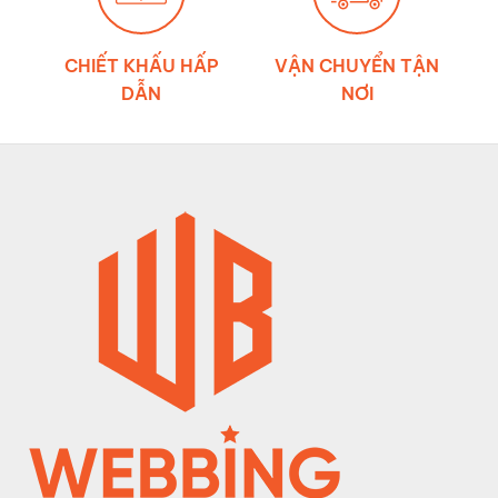
CHIẾT KHẤU HẤP
VẬN CHUYỂN TẬN
DẪN
NƠI