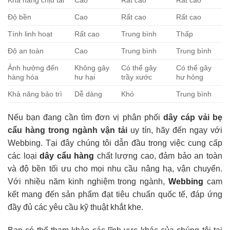
Độ bền
Cao
Rất cao
Rất cao
Tính linh hoạt
Rất cao
Trung bình
Thấp
Độ an toàn
Cao
Trung bình
Trung bình
Ảnh hưởng đến
Không gây
Có thể gây
Có thể gây
hàng hóa
hư hại
trầy xước
hư hỏng
Khả năng bảo trì
Dễ dàng
Khó
Trung bình
Nếu bạn đang cần tìm đơn vị phân phối
dây cáp vải bẹ
cẩu hàng trong ngành vận tải
uy tín, hãy đến ngay với
Webbing. Tại đây chúng tôi dẫn đầu trong việc cung cấp
các loại
dây cẩu hàng
chất lượng cao, đảm bảo an toàn
và độ bền tối ưu cho mọi nhu cầu nâng hạ, vận chuyển.
Với nhiều năm kinh nghiệm trong ngành,
Webbing
cam
kết mang đến sản phẩm đạt tiêu chuẩn quốc tế, đáp ứng
đầy đủ các yêu cầu kỹ thuật khắt khe.