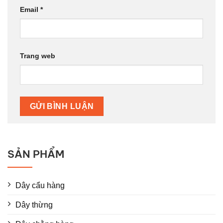
Email
*
Trang web
SẢN PHẨM
Dây cẩu hàng
Dây thừng