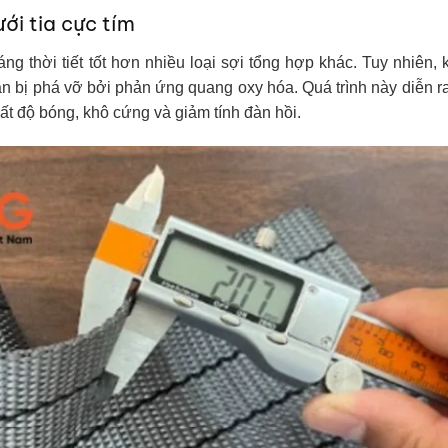
ới tia cực tím
g thời tiết tốt hơn nhiều loại sợi tổng hợp khác. Tuy nhiên, k
 dần bị phá vỡ bởi phản ứng quang oxy hóa. Quá trình này diễn 
mất độ bóng, khô cứng và giảm tính đàn hồi.