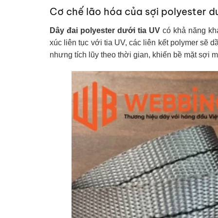
Cơ chế lão hóa của sợi polyester dư
Dây đai polyester dưới tia UV
có khả năng khán
xúc liên tục với tia UV, các liên kết polymer sẽ
nhưng tích lũy theo thời gian, khiến bề mặt sợi 