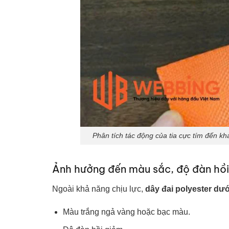
Phân tích tác động của tia cực tím đến khả
Ảnh hưởng đến màu sắc, độ đàn hồi
Ngoài khả năng chịu lực,
dây đai polyester dướ
Màu trắng ngả vàng hoặc bạc màu.