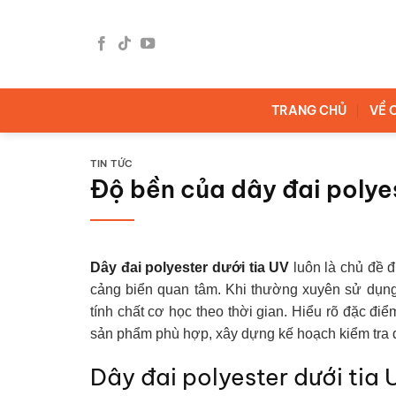
Bỏ
qua
nội
dung
TRANG CHỦ
VỀ 
TIN TỨC
Độ bền của dây đai polyes
Dây đai polyester dưới tia UV
luôn là chủ đề đ
cảng biển quan tâm. Khi thường xuyên sử dụng ng
tính chất cơ học theo thời gian. Hiểu rõ đặc đi
sản phẩm phù hợp, xây dựng kế hoạch kiểm tra địn
Dây đai polyester dưới tia 