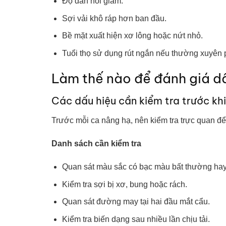
Độ đàn hồi giảm.
Sợi vải khô ráp hơn ban đầu.
Bề mặt xuất hiện xơ lông hoặc nứt nhỏ.
Tuổi thọ sử dụng rút ngắn nếu thường xuyên 
Làm thế nào để đánh giá dâ
Các dấu hiệu cần kiểm tra trước kh
Trước mỗi ca nâng hạ, nên kiểm tra trực quan đ
Danh sách cần kiểm tra
Quan sát màu sắc có bạc màu bất thường hay
Kiểm tra sợi bị xơ, bung hoặc rách.
Quan sát đường may tại hai đầu mắt cẩu.
Kiểm tra biến dạng sau nhiều lần chịu tải.