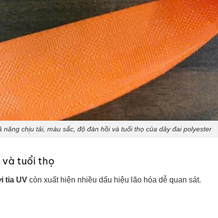
 năng chịu tải, màu sắc, độ đàn hồi và tuổi thọ của dây đai polyester
 và tuổi thọ
i tia UV
còn xuất hiện nhiều dấu hiệu lão hóa dễ quan sát.