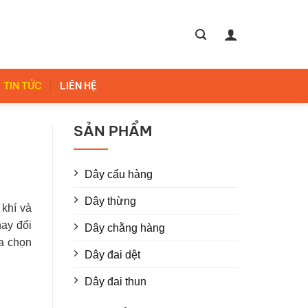
TIN TỨC
LIÊN HỆ
SẢN PHẨM
Dây cẩu hàng
Dây thừng
 khí và
hay đổi
Dây chằng hàng
a chọn
Dây đai dệt
Dây đai thun