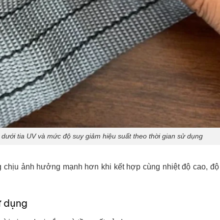
 dưới tia UV và mức độ suy giảm hiệu suất theo thời gian sử dụng
 chịu ảnh hưởng mạnh hơn khi kết hợp cùng nhiệt độ cao, độ
ử dụng