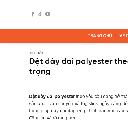
Bỏ
qua
nội
dung
TRANG CHỦ
VỀ 
TIN TỨC
Dệt dây đai polyester the
trọng
Dệt dây đai polyester
theo yêu cầu đang trở thà
sản xuất, vận chuyển và logistics ngày càng đò
trọng giúp dây đai đáp ứng chính xác nhu cầu 
đồng bộ và rõ ràng hơn.