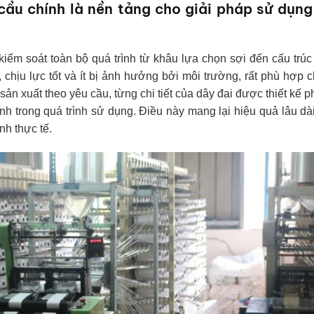
 cầu chính là nền tảng cho giải pháp sử dụng
ểm soát toàn bộ quá trình từ khâu lựa chọn sợi đến cấu trúc
, chịu lực tốt và ít bị ảnh hưởng bởi môi trường, rất phù hợp 
n xuất theo yêu cầu, từng chi tiết của dây đai được thiết kế 
ịnh trong quá trình sử dụng. Điều này mang lại hiệu quả lâu dà
nh thực tế.