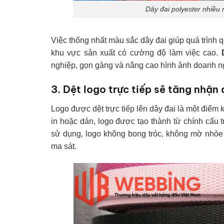
Dây đai polyester nhiều
Việc thống nhất màu sắc dây đai giúp quá trình qu
khu vực sản xuất có cường độ làm việc cao.
nghiệp, gọn gàng và nâng cao hình ảnh doanh ng
3. Dệt logo trực tiếp sẽ tăng nhận
Logo được dệt trực tiếp lên dây đai là một điểm 
in hoặc dán, logo được tạo thành từ chính cấu tr
sử dụng, logo không bong tróc, không mờ nhòe
ma sát.