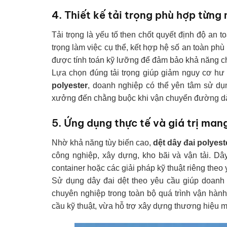
4. Thiết kế tải trọng phù hợp từng
Tải trọng là yếu tố then chốt quyết định độ an t
trọng làm việc cụ thể, kết hợp hệ số an toàn ph
được tính toán kỹ lưỡng để đảm bảo khả năng ch
Lựa chọn đúng tải trọng giúp giảm nguy cơ hư
polyester
, doanh nghiệp có thể yên tâm sử dụ
xưởng đến chằng buộc khi vận chuyển đường dà
5. Ứng dụng thực tế và giá trị man
Nhờ khả năng tùy biến cao,
dệt dây đai polyest
công nghiệp, xây dựng, kho bãi và vận tải. Dâ
container hoặc các giải pháp kỹ thuật riêng theo
Sử dụng dây đai dệt theo yêu cầu giúp doanh 
chuyên nghiệp trong toàn bộ quá trình vận hàn
cầu kỹ thuật, vừa hỗ trợ xây dựng thương hiệu m