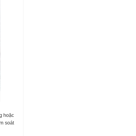
ng hoặc
ểm soát