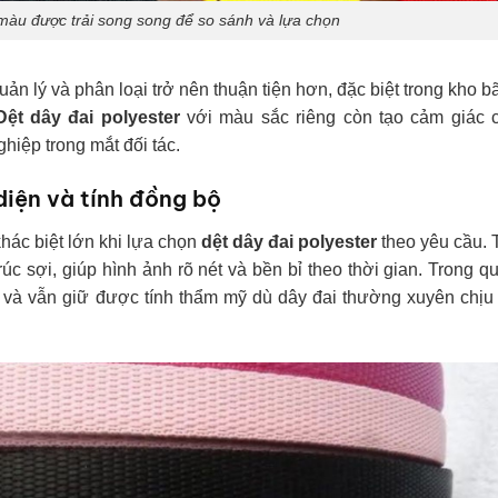
 màu được trải song song để so sánh và lựa chọn
ản lý và phân loại trở nên thuận tiện hơn, đặc biệt trong kho b
Dệt dây đai polyester
với màu sắc riêng còn tạo cảm giác 
hiệp trong mắt đối tác.
 diện và tính đồng bộ
khác biệt lớn khi lựa chọn
dệt dây đai polyester
theo yêu cầu. 
úc sợi, giúp hình ảnh rõ nét và bền bỉ theo thời gian. Trong qu
 và vẫn giữ được tính thẩm mỹ dù dây đai thường xuyên chịu 