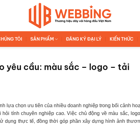
CHÚNG TÔI
SẢN PHẨM
ĐĂNG KÝ ĐẠI LÝ
KIẾN THỨC
o yêu cầu: màu sắc – logo – tải
nh lựa chọn ưu tiên của nhiều doanh nghiệp trong bối cảnh ho
i hỏi tính chuyên nghiệp cao. Việc chủ động về màu sắc, logo
sử dụng thực tế, đồng thời góp phần xây dựng hình ảnh thươ