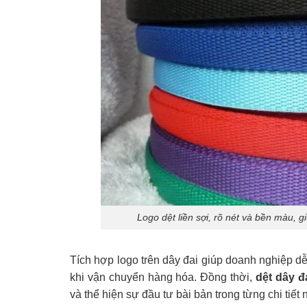
Logo dệt liền sợi, rõ nét và bền màu, 
Tích hợp logo trên dây đai giúp doanh nghiệp d
khi vận chuyển hàng hóa. Đồng thời,
dệt dây đ
và thể hiện sự đầu tư bài bản trong từng chi tiết 