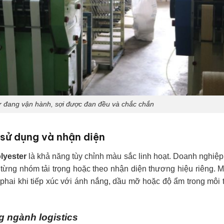
er đang vận hành, sợi được đan đều và chắc chắn
 sử dụng và nhận diện
olyester
là khả năng tùy chỉnh màu sắc linh hoạt. Doanh nghiệp
 từng nhóm tải trọng hoặc theo nhận diện thương hiệu riêng. 
phai khi tiếp xúc với ánh nắng, dầu mỡ hoặc độ ẩm trong môi
g ngành logistics