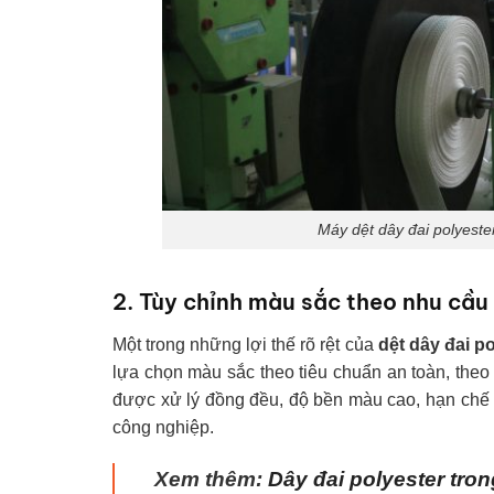
Máy dệt dây đai polyest
2. Tùy chỉnh màu sắc theo nhu cầu
Một trong những lợi thế rõ rệt của
dệt dây đai p
lựa chọn màu sắc theo tiêu chuẩn an toàn, theo
được xử lý đồng đều, độ bền màu cao, hạn chế 
công nghiệp.
Xem thêm:
Dây đai polyester tron