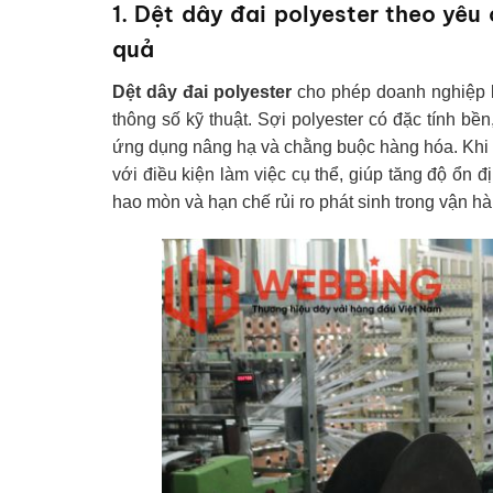
1. Dệt dây đai polyester theo yêu
quả
Dệt dây đai polyester
cho phép doanh nghiệp ki
thông số kỹ thuật. Sợi polyester có đặc tính bền
ứng dụng nâng hạ và chằng buộc hàng hóa. Khi sả
với điều kiện làm việc cụ thể, giúp tăng độ ổn đ
hao mòn và hạn chế rủi ro phát sinh trong vận hà