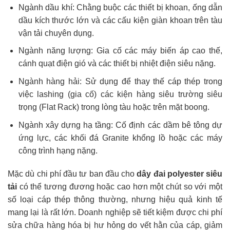
Ngành dầu khí: Chằng buộc các thiết bị khoan, ống dẫn
dầu kích thước lớn và các cấu kiện giàn khoan trên tàu
vận tải chuyên dụng.
Ngành năng lượng: Gia cố các máy biến áp cao thế,
cánh quạt điện gió và các thiết bị nhiệt điện siêu nặng.
Ngành hàng hải: Sử dụng để thay thế cáp thép trong
việc lashing (gia cố) các kiện hàng siêu trường siêu
trọng (Flat Rack) trong lòng tàu hoặc trên mặt boong.
Ngành xây dựng hạ tầng: Cố định các dầm bê tông dự
ứng lực, các khối đá Granite khổng lồ hoặc các máy
công trình hạng nặng.
Mặc dù chi phí đầu tư ban đầu cho
dây đai polyester siêu
tải
có thể tương đương hoặc cao hơn một chút so với một
số loại cáp thép thông thường, nhưng hiệu quả kinh tế
mang lại là rất lớn. Doanh nghiệp sẽ tiết kiệm được chi phí
sửa chữa hàng hóa bị hư hỏng do vết hằn của cáp, giảm