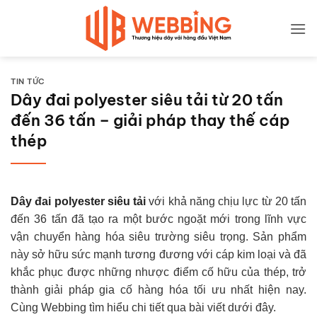
Bỏ
qua
nội
dung
TIN TỨC
Dây đai polyester siêu tải từ 20 tấn
đến 36 tấn – giải pháp thay thế cáp
thép
Dây đai polyester siêu tải
với khả năng chịu lực từ 20 tấn
đến 36 tấn đã tạo ra một bước ngoặt mới trong lĩnh vực
vận chuyển hàng hóa siêu trường siêu trọng. Sản phẩm
này sở hữu sức mạnh tương đương với cáp kim loại và đã
khắc phục được những nhược điểm cố hữu của thép, trở
thành giải pháp gia cố hàng hóa tối ưu nhất hiện nay.
Cùng Webbing tìm hiểu chi tiết qua bài viết dưới đây.