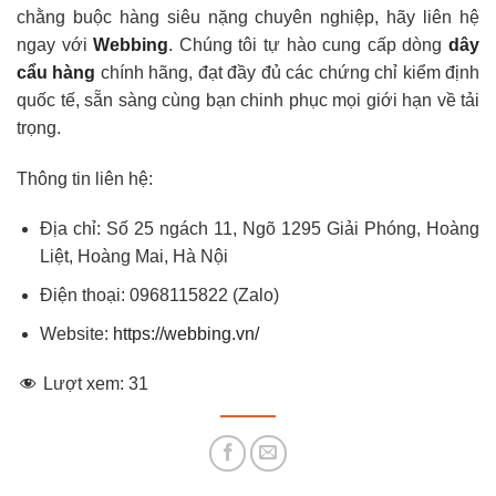
chằng buộc hàng siêu nặng chuyên nghiệp, hãy liên hệ
ngay với
Webbing
. Chúng tôi tự hào cung cấp dòng
dây
cẩu hàng
chính hãng, đạt đầy đủ các chứng chỉ kiểm định
quốc tế, sẵn sàng cùng bạn chinh phục mọi giới hạn về tải
trọng.
Thông tin liên hệ:
Địa chỉ: Số 25 ngách 11, Ngõ 1295 Giải Phóng, Hoàng
Liệt, Hoàng Mai, Hà Nội
Điện thoại: 0968115822 (Zalo)
Website:
https://webbing.vn/
Lượt xem:
31