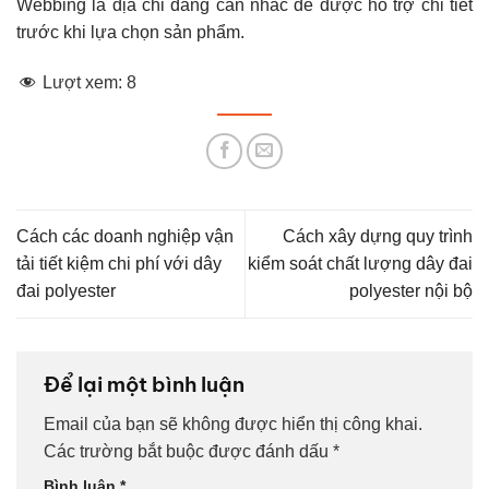
Webbing là địa chỉ đáng cân nhắc để được hỗ trợ chi tiết
trước khi lựa chọn sản phẩm.
Lượt xem:
8
Cách các doanh nghiệp vận
Cách xây dựng quy trình
tải tiết kiệm chi phí với dây
kiểm soát chất lượng dây đai
đai polyester
polyester nội bộ
Để lại một bình luận
Email của bạn sẽ không được hiển thị công khai.
Các trường bắt buộc được đánh dấu
*
Bình luận
*