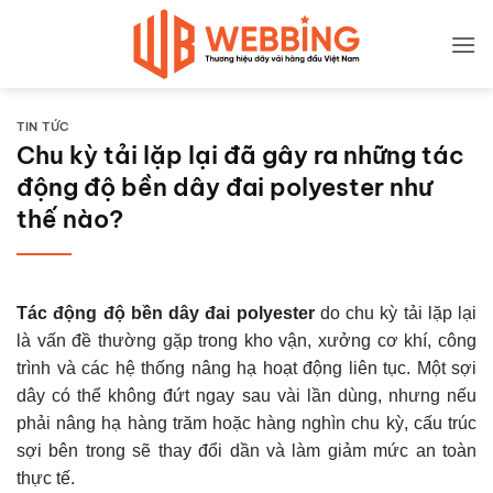
Bỏ
qua
nội
dung
TIN TỨC
Chu kỳ tải lặp lại đã gây ra những tác
động độ bền dây đai polyester như
thế nào?
Tác động độ bền dây đai polyester
do chu kỳ tải lặp lại
là vấn đề thường gặp trong kho vận, xưởng cơ khí, công
trình và các hệ thống nâng hạ hoạt động liên tục. Một sợi
dây có thể không đứt ngay sau vài lần dùng, nhưng nếu
phải nâng hạ hàng trăm hoặc hàng nghìn chu kỳ, cấu trúc
sợi bên trong sẽ thay đổi dần và làm giảm mức an toàn
thực tế.