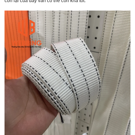
còn lại của dây vẫn có thể còn khá tốt.