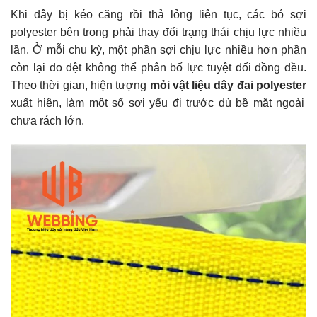
Khi dây bị kéo căng rồi thả lỏng liên tục, các bó sợi
polyester bên trong phải thay đổi trạng thái chịu lực nhiều
lần. Ở mỗi chu kỳ, một phần sợi chịu lực nhiều hơn phần
còn lại do dệt không thể phân bố lực tuyệt đối đồng đều.
Theo thời gian, hiện tượng
mỏi vật liệu dây đai polyester
xuất hiện, làm một số sợi yếu đi trước dù bề mặt ngoài
chưa rách lớn.