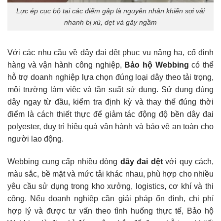
Lực ép cục bộ tại các điểm gập là nguyên nhân khiến sợi vải
nhanh bị xù, dẹt và gãy ngầm
Với các nhu cầu về dây đai dệt phục vụ nâng hạ, cố định
hàng và vận hành công nghiệp,
Bảo hộ Webbing
có thể
hỗ trợ doanh nghiệp lựa chọn đúng loại dây theo tải trọng,
môi trường làm việc và tần suất sử dụng. Sử dụng đúng
dây ngay từ đầu, kiểm tra định kỳ và thay thế đúng thời
điểm là cách thiết thực để giảm tác động độ bền dây đai
polyester, duy trì hiệu quả vận hành và bảo vệ an toàn cho
người lao động.
Webbing cung cấp nhiều dòng
dây đai dệt
với quy cách,
màu sắc, bề mặt và mức tải khác nhau, phù hợp cho nhiều
yêu cầu sử dụng trong kho xưởng, logistics, cơ khí và thi
công. Nếu doanh nghiệp cần giải pháp ổn định, chi phí
hợp lý và được tư vấn theo tình huống thực tế, Bảo hộ