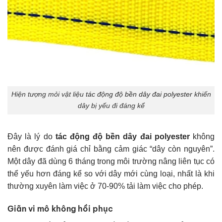
Hiện tượng mỏi vật liệu
tác động độ bền dây đai polyester
khiến
dây bị yếu đi đáng kể
Đây là lý do
tác động độ bền dây đai polyester
không
nên được đánh giá chỉ bằng cảm giác “dây còn nguyên”.
Một dây đã dùng 6 tháng trong môi trường nâng liên tục có
thể yếu hơn đáng kể so với dây mới cùng loại, nhất là khi
thường xuyên làm việc ở 70-90% tải làm việc cho phép.
Giãn vi mô không hồi phục