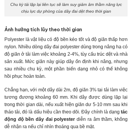
Chu kỳ tải lặp lại liên tục sẽ làm suy giảm âm thầm năng lực
chịu lực dự phòng của dây đai dệt theo thời gian
Ảnh hưởng tích lũy theo thời gian
Polyester là vật liệu có độ bền kéo tốt và độ giãn thấp hơn
nylon. Nhiều dòng dây đai polyester dùng trong nâng hạ có
độ giãn ở tải làm việc khoảng 2-4%, tùy cấu trúc dệt và nhà
sản xuất. Mức giãn này giúp dây ổn định khi nâng, nhưng
sau nhiều chu kỳ, một phần biến dạng nhỏ có thể không
hồi phục hoàn toàn.
Chẳng hạn, với một dây dài 2m, độ giãn 3% tại tải làm việc
tương đương khoảng 60 mm. Khi dây được dùng lặp lại
trong thời gian dài, nếu xuất hiện giãn dư 5-10 mm sau khi
tháo tải, đó là dấu hiệu cần theo dõi. Đây chính là dạng
tác
động độ bền dây đai polyester
diễn ra âm thầm, không
dễ nhận ra nếu chỉ nhìn thoáng qua bề mặt.