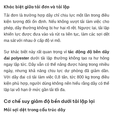
Khác biệt giữa tải đơn và tải lặp
Tải đơn là trường hợp dây chỉ chịu lực một lần trong điều
kiện tương đối ổn định. Nếu không vượt tải làm việc cho
phép, dây thường không bị hư hại rõ rệt. Ngược lại, tải lặp
khiến lực được đưa vào và rút ra liên tục, làm các sợi dệt
ma sát với nhau ở cấp độ vi mô.
Sự khác biệt này rất quan trọng vì
tác động độ bền dây
đai polyester
dưới tải lặp thường không tạo ra hư hỏng
ngay lập tức. Dây vẫn có thể nâng được hàng trong nhiều
ngày, nhưng khả năng chịu lực dự phòng đã giảm dần.
Với dây đai có tải làm việc 0,8 tấn, tức 800 kg trong điều
kiện phù hợp, người dùng không nên hiểu rằng dây có thể
lặp lại vô hạn ở mức gần tải tối đa.
Cơ chế suy giảm độ bền dưới tải lặp lại
Mỏi sợi dệt trong cấu trúc dây