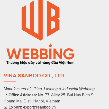
VINA SANBOO CO., LTD
Manufacturer of Lifting, Lashing & Industrial Webbing
📍
Office Address:
No. 77, Alley 25, Bui Huy Bich St.,
Hoang Mai Dist., Hanoi, Vietnam
📧
Export:
export@sanboo.vn