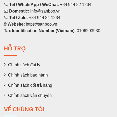
📞
Tel / WhatsApp / WeChat:
+84 944 82 1234
📧
Domestic:
info@sanboo.vn
📞
Tel / Zalo:
+84 944 84 1234
🌐
Website:
https://sanboo.vn
Tax Identification Number (Vietnam):
0106203930
HỖ TRỢ
Chính sách đại lý
Chính sách bảo hành
Chính sách đổi trả hàng
Chính sách vận chuyển
VỀ CHÚNG TÔI