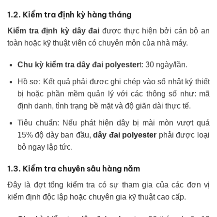
1.2. Kiểm tra định kỳ hàng tháng
Kiểm tra định kỳ dây đai
được thực hiện bởi cán bộ an
toàn hoặc kỹ thuật viên có chuyên môn của nhà máy.
Chu kỳ kiểm tra dây đai polyester
t: 30 ngày/lần.
Hồ sơ: Kết quả phải được ghi chép vào sổ nhật ký thiết
bị hoặc phần mềm quản lý với các thông số như: mã
định danh, tình trạng bề mặt và độ giãn dài thực tế.
Tiêu chuẩn: Nếu phát hiện dây bị mài mòn vượt quá
15% độ dày ban đầu,
dây đai polyester
phải được loại
bỏ ngay lập tức.
1.3. Kiểm tra chuyên sâu hàng năm
Đây là đợt tổng kiểm tra có sự tham gia của các đơn vị
kiểm định độc lập hoặc chuyên gia kỹ thuật cao cấp.