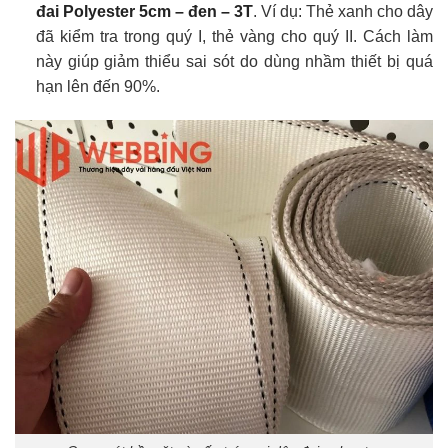
đai Polyester 5cm – đen – 3T
. Ví dụ: Thẻ xanh cho dây
đã kiểm tra trong quý I, thẻ vàng cho quý II. Cách làm
này giúp giảm thiểu sai sót do dùng nhầm thiết bị quá
hạn lên đến 90%.