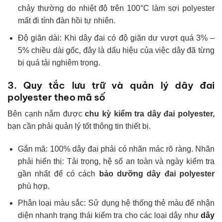
chảy thường do nhiệt độ trên 100°C làm sợi polyester
mất đi tính đàn hồi tự nhiên.
Độ giãn dài: Khi dây đai có độ giãn dư vượt quá 3% –
5% chiều dài gốc, đây là dấu hiệu của việc dây đã từng
bị quá tải nghiêm trọng.
3. Quy tắc lưu trữ và quản lý dây đai
polyester theo mã số
Bên cạnh nắm được
chu kỳ kiểm tra dây đai polyester,
bạn cần phải quản lý tốt thông tin thiết bị.
Gắn mã: 100% dây đai phải có nhãn mác rõ ràng. Nhãn
phải hiển thị: Tải trọng, hệ số an toàn và ngày kiểm tra
gần nhất để có cách
bảo dưỡng dây đai polyester
phù hợp.
Phân loại màu sắc: Sử dụng hệ thống thẻ màu để nhận
diện nhanh trạng thái kiểm tra cho các loại dây như
dây