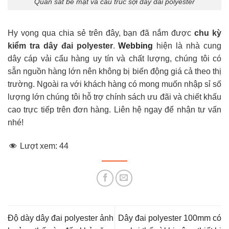
Quan sát bề mặt và cấu trúc sợi dây đai polyester
Hy vọng qua chia sẻ trên đây, bạn đã nắm được
chu kỳ
kiểm tra dây đai polyester
.
Webbing
hiện là nhà cung
dây cáp vải cẩu hàng uy tín và chất lượng, chúng tôi có
sẵn nguồn hàng lớn nên không bị biến động giá cả theo thị
trường. Ngoài ra với khách hàng có mong muốn nhập sỉ số
lượng lớn chúng tôi hỗ trợ chính sách ưu đãi và chiết khấu
cao trực tiếp trên đơn hàng. Liên hệ ngay để nhận tư vấn
nhé!
Lượt xem:
44
Độ dày dây đai polyester ảnh
Dây đai polyester 100mm có