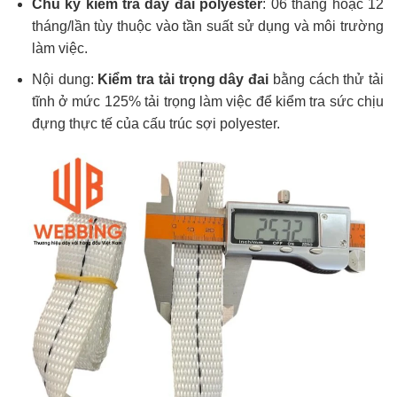
Chu kỳ kiểm tra dây đai polyester
: 06 tháng hoặc 12
tháng/lần tùy thuộc vào tần suất sử dụng và môi trường
làm việc.
Nội dung:
Kiểm tra tải trọng dây đai
bằng cách thử tải
tĩnh ở mức 125% tải trọng làm việc để kiểm tra sức chịu
đựng thực tế của cấu trúc sợi polyester.