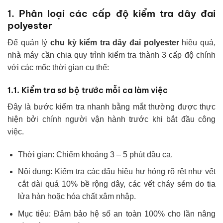
1. Phân loại các cấp độ kiểm tra dây đai
polyester
Để quản lý
chu kỳ kiểm tra dây đai polyester
hiệu quả,
nhà máy cần chia quy trình kiểm tra thành 3 cấp độ chính
với các mốc thời gian cụ thể:
1.1. Kiểm tra sơ bộ trước mỗi ca làm việc
Đây là bước kiểm tra nhanh bằng mắt thường được thực
hiện bởi chính người vận hành trước khi bắt đầu công
việc.
Thời gian: Chiếm khoảng 3 – 5 phút đầu ca.
Nội dung: Kiểm tra các dấu hiệu hư hỏng rõ rệt như vết
cắt dài quá 10% bề rộng dây, các vết cháy sém do tia
lửa hàn hoặc hóa chất xâm nhập.
Mục tiêu: Đảm bảo hệ số an toàn 100% cho lần nâng