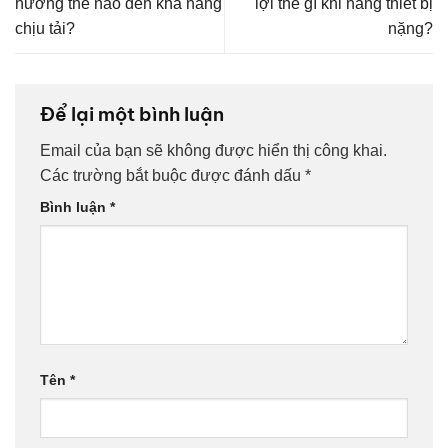
hưởng thế nào đến khả năng
lợi thế gì khi nâng thiết bị
chịu tải?
nặng?
Để lại một bình luận
Email của bạn sẽ không được hiển thị công khai.
Các trường bắt buộc được đánh dấu
*
Bình luận
*
Tên
*