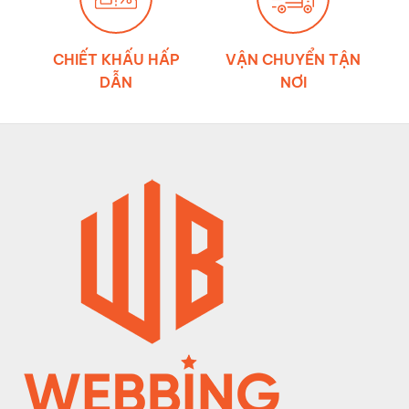
CHIẾT KHẤU HẤP
VẬN CHUYỂN TẬN
DẪN
NƠI