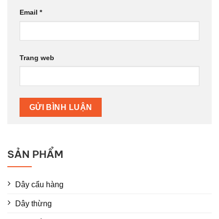
Email
*
Trang web
SẢN PHẨM
Dây cẩu hàng
Dây thừng