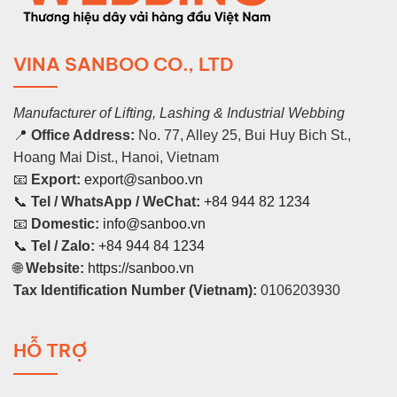
VINA SANBOO CO., LTD
Manufacturer of Lifting, Lashing & Industrial Webbing
📍
Office Address:
No. 77, Alley 25, Bui Huy Bich St.,
Hoang Mai Dist., Hanoi, Vietnam
📧
Export:
export@sanboo.vn
📞
Tel / WhatsApp / WeChat:
+84 944 82 1234
📧
Domestic:
info@sanboo.vn
📞
Tel / Zalo:
+84 944 84 1234
🌐
Website:
https://sanboo.vn
Tax Identification Number (Vietnam):
0106203930
HỖ TRỢ