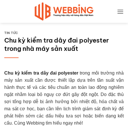
Bỏ
qua
nội
dung
TIN TỨC
Chu kỳ kiểm tra dây đai polyester
trong nhà máy sản xuất
Chu kỳ kiểm tra dây đai polyester
trong môi trường nhà
máy sản xuất cần được thiết lập dựa trên tần suất vận
hành thực tế và các tiêu chuẩn an toàn lao động nghiêm
ngặt nhằm loại bỏ nguy cơ đứt gãy đột ngột. Do đặc thù
sợi tổng hợp dễ bị ảnh hưởng bởi nhiệt độ, hóa chất và
ma sát cơ học, bạn cần lên lịch trình giám sát định kỳ để
phát hiện sớm các dấu hiệu tưa sợi hoặc biến dạng kết
cấu. Cùng Webbing tìm hiểu ngay nhé!