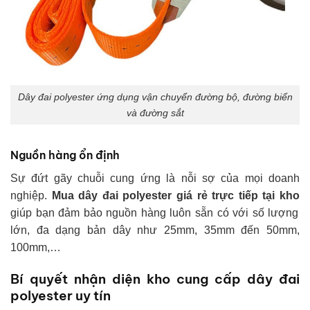
Dây đai polyester ứng dụng vận chuyển đường bộ, đường biển
và đường sắt
Nguồn hàng ổn định
Sự đứt gãy chuỗi cung ứng là nỗi sợ của mọi doanh
nghiệp.
Mua dây đai polyester giá rẻ trực tiếp tại kho
giúp bạn đảm bảo nguồn hàng luôn sẵn có với số lượng
lớn, đa dạng bản dây như 25mm, 35mm đến 50mm,
100mm,…
Bí quyết nhận diện kho cung cấp dây đai
polyester uy tín