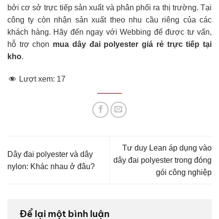
bởi cơ sở trực tiếp sản xuất và phân phối ra thị trường. Tại
công ty còn nhận sản xuất theo nhu cầu riêng của các
khách hàng. Hãy đến ngay với Webbing để được tư vấn,
hỗ trợ chọn
mua dây đai polyester giá rẻ trực tiếp tại
kho
.
Lượt xem:
17
Tư duy Lean áp dụng vào
Dây đai polyester và dây
dây đai polyester trong đóng
nylon: Khác nhau ở đâu?
gói công nghiệp
Để lại một bình luận