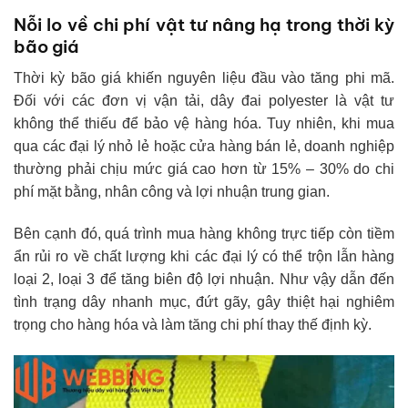
Nỗi lo về chi phí vật tư nâng hạ trong thời kỳ
bão giá
Thời kỳ bão giá khiến nguyên liệu đầu vào tăng phi mã.
Đối với các đơn vị vận tải, dây đai polyester là vật tư
không thể thiếu để bảo vệ hàng hóa. Tuy nhiên, khi mua
qua các đại lý nhỏ lẻ hoặc cửa hàng bán lẻ, doanh nghiệp
thường phải chịu mức giá cao hơn từ 15% – 30% do chi
phí mặt bằng, nhân công và lợi nhuận trung gian.
Bên cạnh đó, quá trình mua hàng không trực tiếp còn tiềm
ẩn rủi ro về chất lượng khi các đại lý có thể trộn lẫn hàng
loại 2, loại 3 để tăng biên độ lợi nhuận. Như vậy dẫn đến
tình trạng dây nhanh mục, đứt gãy, gây thiệt hại nghiêm
trọng cho hàng hóa và làm tăng chi phí thay thế định kỳ.