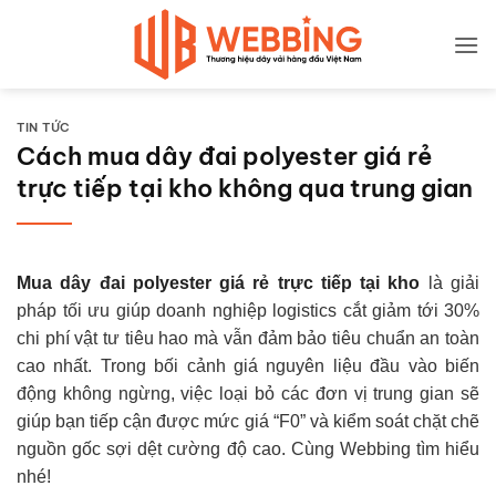
Bỏ
qua
nội
dung
TIN TỨC
Cách mua dây đai polyester giá rẻ
trực tiếp tại kho không qua trung gian
Mua dây đai polyester giá rẻ trực tiếp tại kho
là giải
pháp tối ưu giúp doanh nghiệp logistics cắt giảm tới 30%
chi phí vật tư tiêu hao mà vẫn đảm bảo tiêu chuẩn an toàn
cao nhất. Trong bối cảnh giá nguyên liệu đầu vào biến
động không ngừng, việc loại bỏ các đơn vị trung gian sẽ
giúp bạn tiếp cận được mức giá “F0” và kiểm soát chặt chẽ
nguồn gốc sợi dệt cường độ cao. Cùng Webbing tìm hiểu
nhé!