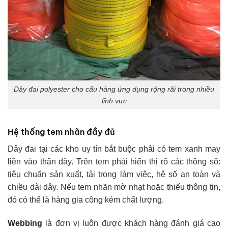
Dây đai polyester cho cẩu hàng ứng dụng rộng rãi trong nhiều
lĩnh vực
Hệ thống tem nhãn đầy đủ
Dây đai tại các kho uy tín bắt buộc phải có tem xanh may
liền vào thân dây. Trên tem phải hiển thị rõ các thông số:
tiêu chuẩn sản xuất, tải trọng làm việc, hệ số an toàn và
chiều dài dây. Nếu tem nhãn mờ nhạt hoặc thiếu thông tin,
đó có thể là hàng gia công kém chất lượng.
Webbing
là đơn vị luôn được khách hàng đánh giá cao