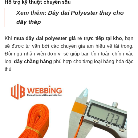
Hỗ trợ kỹ thuật chuyên sâu
Xem thêm:
Dây đai Polyester thay cho
dây thép
Khi
mua dây đai polyester giá rẻ trực tiếp tại kho
, bạn
sẽ được tư vấn bởi các chuyên gia am hiểu về tải trọng.
Đội ngũ nhân viên đơn vị sẽ giúp bạn tính toán chính xác
loại
dây chằng hàng
phù hợp cho từng loại hàng hóa đặc
thù.