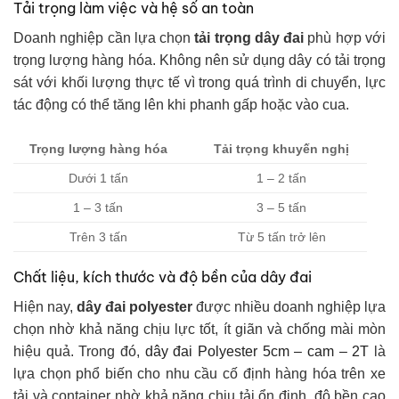
Tải trọng làm việc và hệ số an toàn
Doanh nghiệp cần lựa chọn
tải trọng dây đai
phù hợp với
trọng lượng hàng hóa. Không nên sử dụng dây có tải trọng
sát với khối lượng thực tế vì trong quá trình di chuyển, lực
tác động có thể tăng lên khi phanh gấp hoặc vào cua.
Trọng lượng hàng hóa
Tải trọng khuyến nghị
Dưới 1 tấn
1 – 2 tấn
1 – 3 tấn
3 – 5 tấn
Trên 3 tấn
Từ 5 tấn trở lên
Chất liệu, kích thước và độ bền của dây đai
Hiện nay,
dây đai polyester
được nhiều doanh nghiệp lựa
chọn nhờ khả năng chịu lực tốt, ít giãn và chống mài mòn
hiệu quả.
Trong đó,
dây đai Polyester 5cm – cam – 2T
là
lựa chọn phổ biến cho nhu cầu cố định hàng hóa trên xe
tải và container nhờ khả năng chịu tải ổn định, độ bền cao