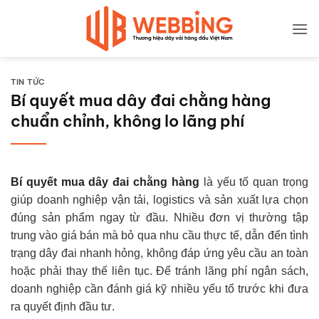
Bỏ
qua
nội
dung
TIN TỨC
Bí quyết mua dây đai chằng hàng
chuẩn chỉnh, không lo lãng phí
Bí quyết mua dây đai chằng hàng
là yếu tố quan trọng
giúp doanh nghiệp vận tải, logistics và sản xuất lựa chọn
đúng sản phẩm ngay từ đầu. Nhiều đơn vị thường tập
trung vào giá bán mà bỏ qua nhu cầu thực tế, dẫn đến tình
trạng dây đai nhanh hỏng, không đáp ứng yêu cầu an toàn
hoặc phải thay thế liên tục. Để tránh lãng phí ngân sách,
doanh nghiệp cần đánh giá kỹ nhiều yếu tố trước khi đưa
ra quyết định đầu tư.