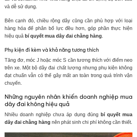
và dễ sử dụng.
Bên cạnh đó, chiều rộng dây cũng cần phù hợp với loại
hàng hóa để phân bổ lực đều hơn, góp phần thực hiện
hiệu quả
b
í quyết mua dây đai chằng hàng
.
Phụ kiện đi kèm và khả năng tương thích
Tăng đơ, móc J hoặc móc S cần tương thích với điểm neo
trên xe. Một bộ dây đai chất lượng nhưng phụ kiện không
đạt chuẩn vẫn có thể gây mất an toàn trong quá trình vận
chuyển.
Những nguyên nhân khiến doanh nghiệp mua
dây đai không hiệu quả
Nhiều doanh nghiệp chưa áp dụng đúng
bí quyết mua
dây đai chằng hàng
nên phát sinh chi phí không cần thiết.