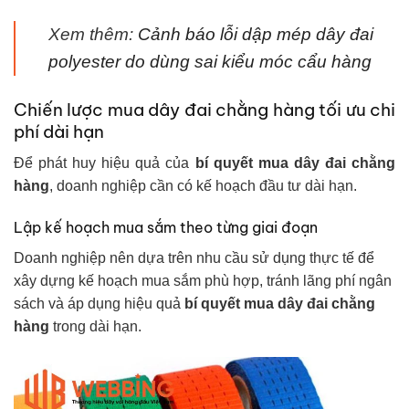
Xem thêm:
Cảnh báo lỗi dập mép dây đai
polyester do dùng sai kiểu móc cẩu hàng
Chiến lược mua dây đai chằng hàng tối ưu chi
phí dài hạn
Để phát huy hiệu quả của
bí quyết mua dây đai chằng
hàng
, doanh nghiệp cần có kế hoạch đầu tư dài hạn.
Lập kế hoạch mua sắm theo từng giai đoạn
Doanh nghiệp nên dựa trên nhu cầu sử dụng thực tế để
xây dựng kế hoạch mua sắm phù hợp, tránh lãng phí ngân
sách và áp dụng hiệu quả
b
í quyết mua dây đai chằng
hàng
trong dài hạn.