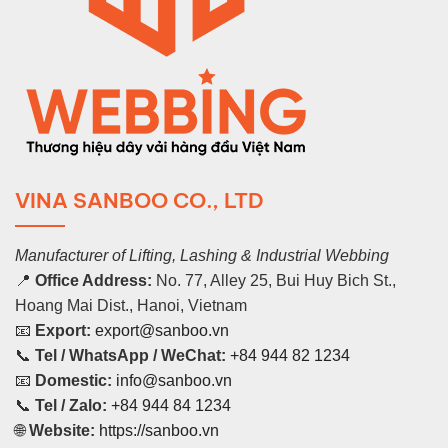
VINA SANBOO CO., LTD
Manufacturer of Lifting, Lashing & Industrial Webbing
📍
Office Address:
No. 77, Alley 25, Bui Huy Bich St.,
Hoang Mai Dist., Hanoi, Vietnam
📧
Export:
export@sanboo.vn
📞
Tel / WhatsApp / WeChat:
+84 944 82 1234
📧
Domestic:
info@sanboo.vn
📞
Tel / Zalo:
+84 944 84 1234
🌐
Website:
https://sanboo.vn