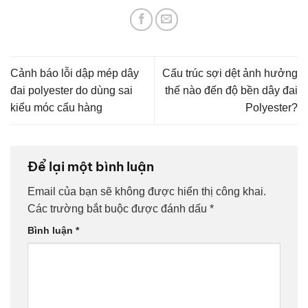
Cảnh báo lỗi dập mép dây
Cấu trúc sợi dệt ảnh hưởng
đai polyester do dùng sai
thế nào đến độ bền dây đai
kiểu móc cẩu hàng
Polyester?
Để lại một bình luận
Email của bạn sẽ không được hiển thị công khai.
Các trường bắt buộc được đánh dấu
*
Bình luận
*