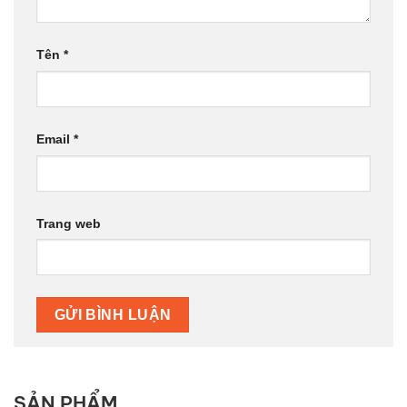
Tên
*
Email
*
Trang web
SẢN PHẨM