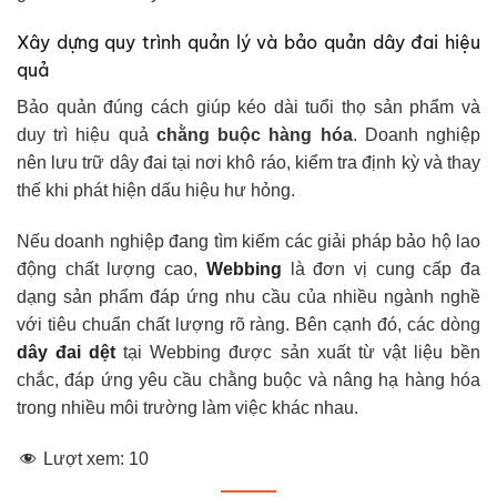
Xây dựng quy trình quản lý và bảo quản dây đai hiệu
quả
Bảo quản đúng cách giúp kéo dài tuổi thọ sản phẩm và
duy trì hiệu quả
chằng buộc hàng hóa
. Doanh nghiệp
nên lưu trữ dây đai tại nơi khô ráo, kiểm tra định kỳ và thay
thế khi phát hiện dấu hiệu hư hỏng.
Nếu doanh nghiệp đang tìm kiếm các giải pháp bảo hộ lao
động chất lượng cao,
Webbing
là đơn vị cung cấp đa
dạng sản phẩm đáp ứng nhu cầu của nhiều ngành nghề
với tiêu chuẩn chất lượng rõ ràng. Bên cạnh đó, các dòng
dây đai dệt
tại Webbing được sản xuất từ vật liệu bền
chắc, đáp ứng yêu cầu chằng buộc và nâng hạ hàng hóa
trong nhiều môi trường làm việc khác nhau.
Lượt xem:
10