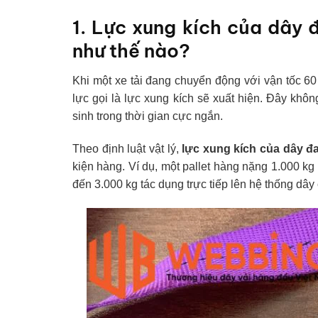
1. Lực xung kích của dây 
như thế nào?
Khi một xe tải đang chuyển động với vận tốc 60
lực gọi là lực xung kích sẽ xuất hiện. Đây khô
sinh trong thời gian cực ngắn.
Theo định luật vật lý,
lực xung kích của dây đa
kiện hàng. Ví dụ, một pallet hàng nặng 1.000 k
đến 3.000 kg tác dụng trực tiếp lên hệ thống dâ