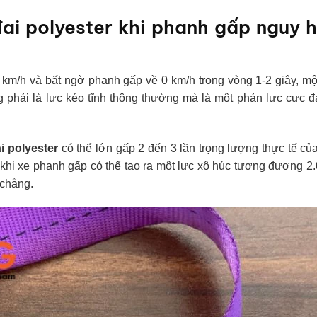
đai polyester khi phanh gấp nguy 
 km/h và bất ngờ phanh gấp về 0 km/h trong vòng 1-2 giây, m
ng phải là lực kéo tĩnh thông thường mà là một phản lực cực đ
i polyester
có thể lớn gấp 2 đến 3 lần trọng lượng thực tế củ
g khi xe phanh gấp có thể tạo ra một lực xô húc tương đương 2
y chằng.