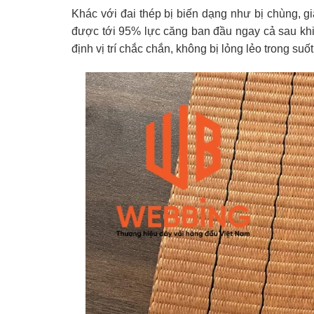
Khác với đai thép bị biến dạng như bị chùng, gi
được tới 95% lực căng ban đầu ngay cả sau kh
định vị trí chắc chắn, không bị lỏng lẻo trong suố