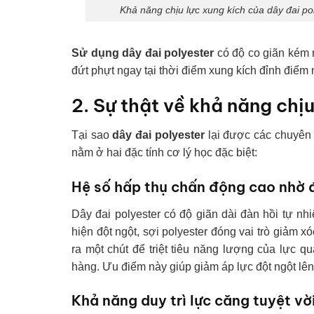
Khả năng chịu lực xung kích của dây đai pol
Sử dụng dây đai polyester
có độ co giãn kém 
đứt phựt ngay tại thời điểm xung kích đỉnh điểm
2. Sự thật về khả năng chị
Tại sao
dây đai polyester
lại được các chuyên g
nằm ở hai đặc tính cơ lý học đặc biệt:
Hệ số hấp thụ chấn động cao nhờ đ
Dây đai polyester có độ giãn dài đàn hồi tự n
hiện đột ngột, sợi polyester đóng vai trò giảm 
ra một chút để triệt tiêu năng lượng của lực qu
hàng. Ưu điểm này giúp giảm áp lực đột ngột lên
Khả năng duy trì lực căng tuyệt vờ