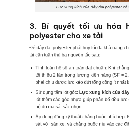
Lực xung kích của dây đai polyester có 
3. Bí quyết tối ưu hóa
polyester cho xe tải
Để dây đai polyester phát huy tối đa khả năng c
tải cần tuân thủ ba nguyên tắc sau:
Tính toán hệ số an toàn đạt chuẩn: Khi chằng
tối thiểu 2 lần trọng lượng kiện hàng (SF = 
phải chịu được lực kéo đứt tổng cộng ít nhất l
Sử dụng tấm lót góc:
Lực xung kích của dây
lót thêm các góc nhựa giúp phân bổ đều lực c
bộ do ma sát sắc nhọn.
Áp dụng đúng kỹ thuật chằng buộc phù hợp: 
sát với sàn xe, và chằng buộc níu vào các đi