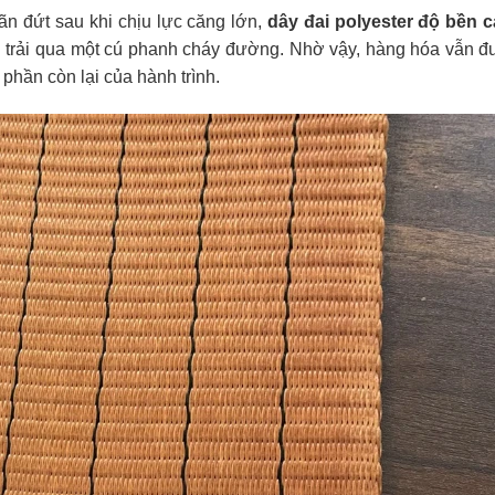
ãn đứt sau khi chịu lực căng lớn,
dây đai polyester độ bền 
i trải qua một cú phanh cháy đường. Nhờ vậy, hàng hóa vẫn đ
t phần còn lại của hành trình.