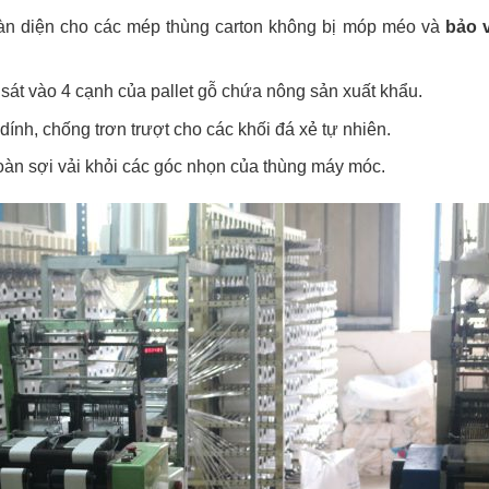
àn diện cho các mép thùng carton không bị móp méo và
bảo 
sát vào 4 cạnh của pallet gỗ chứa nông sản xuất khẩu.
nh, chống trơn trượt cho các khối đá xẻ tự nhiên.
oàn sợi vải khỏi các góc nhọn của thùng máy móc.