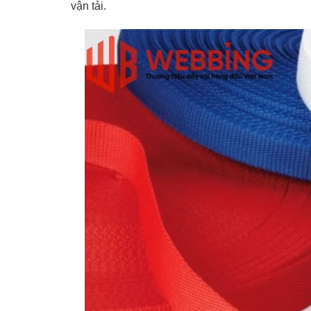
vận tải.