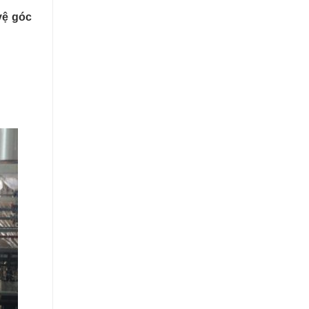
vệ góc