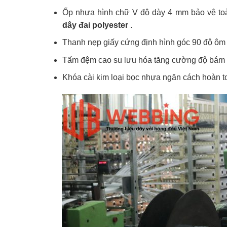
Ốp nhựa hình chữ V độ dày 4 mm bảo vệ to
dây đai polyester
.
Thanh nẹp giấy cứng định hình góc 90 độ ôm 
Tấm đệm cao su lưu hóa tăng cường độ bám dí
Khóa cài kim loại bọc nhựa ngăn cách hoàn t