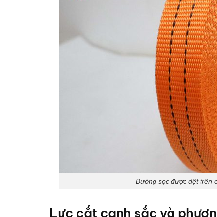
Đường sọc được dệt trên c
Lực cắt cạnh sắc và phương 