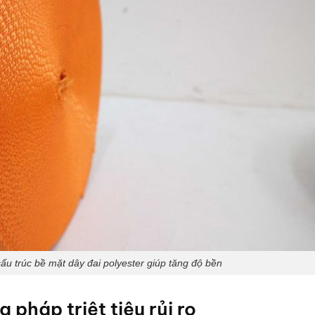
ấu trúc bề mặt dây đai polyester giúp tăng độ bền
pháp triệt tiêu rủi ro