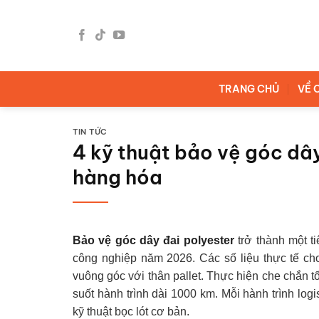
Bỏ
qua
nội
dung
TRANG CHỦ
VỀ 
TIN TỨC
4 kỹ thuật bảo vệ góc dây
hàng hóa
Bảo vệ góc dây đai polyester
trở thành một t
công nghiệp năm 2026. Các số liệu thực tế cho 
vuông góc với thân pallet. Thực hiện che chắn tốt
suốt hành trình dài 1000 km. Mỗi hành trình logi
kỹ thuật bọc lót cơ bản.