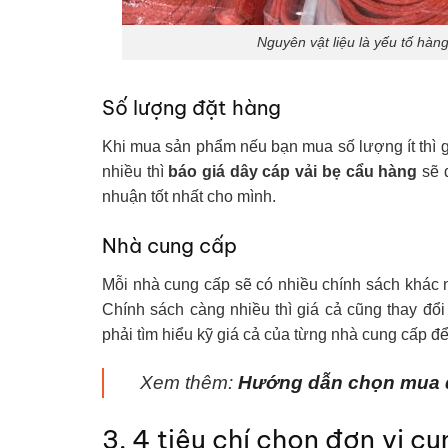
Nguyên vật liệu là yếu tố hà
Số lượng đặt hàng
Khi mua sản phẩm nếu bạn mua số lượng ít thì 
nhiều thì
báo giá dây cáp vải bẹ cẩu hàng
sẽ đ
nhuận tốt nhất cho mình.
Nhà cung cấp
Mỗi nhà cung cấp sẽ có nhiều chính sách khác
Chính sách càng nhiều thì giá cả cũng thay đổi
phải tìm hiểu kỹ giá cả của từng nhà cung cấp đ
Xem thêm:
Hướng dẫn chọn mua d
3. 4 tiêu chí chọn đơn vị c