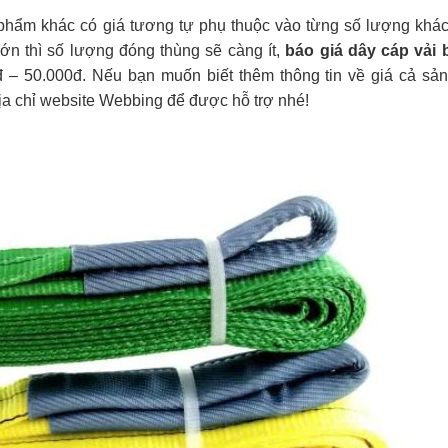
 phẩm khác có giá tương tự phụ thuộc vào từng số lượng khác
ớn thì số lượng đóng thùng sẽ càng ít,
báo giá dây cáp vải 
 – 50.000đ. Nếu bạn muốn biết thêm thông tin về giá cả sả
địa chỉ website Webbing để được hỗ trợ nhé!