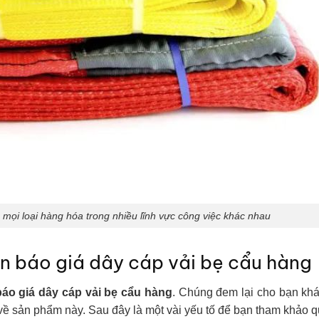
 mọi loại hàng hóa trong nhiều lĩnh vực công việc khác nhau
n báo giá dây cáp vải bẹ cẩu hàng
báo giá dây cáp vải bẹ cẩu hàng
. Chúng đem lại cho bạn kh
 về sản phẩm này. Sau đây là một vài yếu tố để bạn tham khảo q