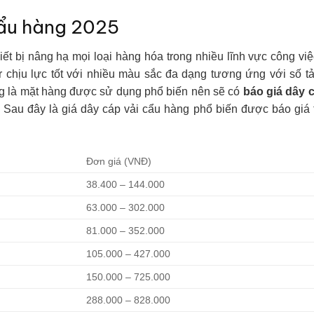
cẩu hàng 2025
iết bị nâng hạ mọi loại hàng hóa trong nhiều lĩnh vực công vi
 chịu lực tốt với nhiều màu sắc đa dạng tương ứng với số tả
úng là mặt hàng được sử dụng phổ biến nên sẽ có
báo giá dây c
Sau đây là giá dây cáp vải cẩu hàng phổ biến được báo giá 
Đơn giá (VNĐ)
38.400 – 144.000
63.000 – 302.000
81.000 – 352.000
105.000 – 427.000
150.000 – 725.000
288.000 – 828.000