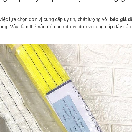
iệc lựa chọn đơn vị cung cấp uy tín, chất lượng với
báo giá d
rọng. Vậy, làm thế nào để chọn được đơn vị cung cấp dây cáp