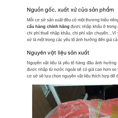
Nguồn gốc, xuất xứ của sản phẩm
Mỗi cơ sở sản xuất đều có một thương hiệu riên
cẩu hàng chính hãng
được nhập khẩu ở trong n
chi phí thuế nhập khẩu, chi phí vận chuyển…Vì
xứ là một trong các yếu tố ảnh hưởng đến giá cả
Nguyên vật liệu sản xuất
Nguyên vật liệu là yếu tố hàng đầu ảnh hưởng
được nhập từ nước ngoài sẽ có giá cao hơn so v
cơ sở sẽ lựa chọn nguyên vật liệu thích hợp để