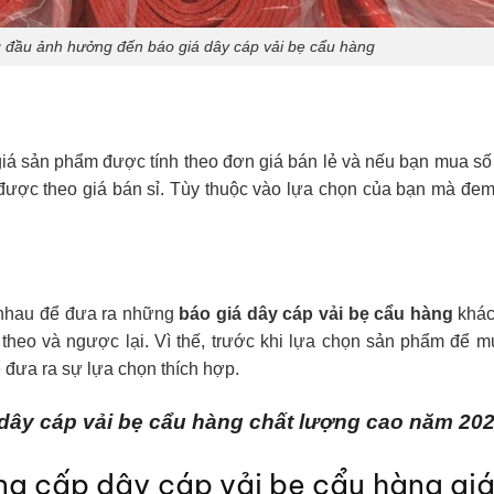
ng đầu ảnh hưởng đến báo giá dây cáp vải bẹ cẩu hàng
giá sản phẩm được tính theo đơn giá bán lẻ và nếu bạn mua s
ược theo giá bán sỉ. Tùy thuộc vào lựa chọn của bạn mà đem 
 nhau để đưa ra những
báo giá dây cáp vải bẹ cẩu hàng
khác
 theo và ngược lại. Vì thế, trước khi lựa chọn sản phẩm để 
ể đưa ra sự lựa chọn thích hợp.
ây cáp vải bẹ cẩu hàng chất lượng cao năm 20
ung cấp dây cáp vải bẹ cẩu hàng giá