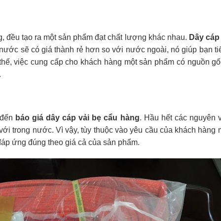
g, đều tạo ra một sản phẩm đạt chất lượng khác nhau.
Dây cáp 
ước sẽ có giá thành rẻ hơn so với nước ngoài, nó giúp bạn ti
 thế, việc cung cấp cho khách hàng một sản phẩm có nguồn gố
.
 đến
báo giá dây cáp vải bẹ cẩu hàng
. Hầu hết các nguyên v
ới trong nước. Vì vậy, tùy thuộc vào yêu cầu của khách hàng
 đáp ứng đúng theo giá cả của sản phẩm.