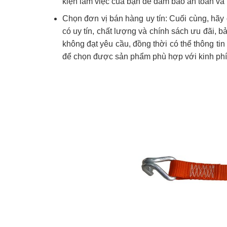
kiện làm việc của bạn để đảm bảo an toàn và 
Chọn đơn vị bán hàng uy tín: Cuối cùng, hã
có uy tín, chất lượng và chính sách ưu đãi, 
không đạt yêu cầu, đồng thời có thể thông tin
để chọn được sản phẩm phù hợp với kinh phí