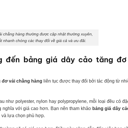
ải chằng hàng thường được cập nhật thường xuyên,
 nhanh chóng các thay đổi về giá cả và ưu đãi.
g đến bảng giá dây cảo tăng đơ
g đơ vải chằng hàng
liên tục được thay đổi bởi tác động từ nh
au như polyester, nylon hay polypropylene, mỗi loại đều có đ
ng nghĩa với giá cao hơn. Bạn nên tham khảo
bảng giá dây cả
u và lựa chọn phù hợp.