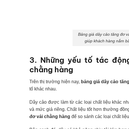
Bảng giá dây cảo tăng đơ v
giúp khách hàng nắm bắt
3. Những yếu tố tác độn
chằng hàng
Trên thị trường hiện nay,
bảng giá dây cảo tăn
tố khác nhau.
Dây cảo được làm từ các loại chất liệu khác nh
và mức giá riêng. Chất liệu tốt hơn thường đồ
đơ vải chằng hàng
để so sánh các loại chất liệ