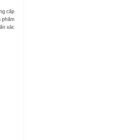
ung cấp
ản phẩm
ẩn xác