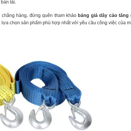
bán tải.
i chằng hàng, đừng quên tham khảo
bảng giá dây cảo tăng 
à lựa chọn sản phẩm phù hợp nhất với yêu cầu công việc của m