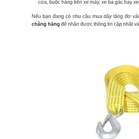
cửa, buộc hàng trên xe máy, xe ba gác hay xe 
Nếu bạn đang có nhu cầu mua dây tăng đơ vả
chằng hàng
để nhận được thông tin cập nhật v