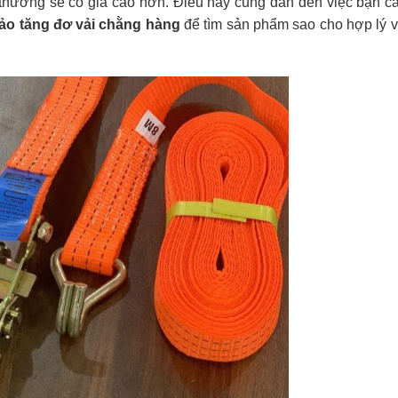
 thường sẽ có giá cao hơn. Điều này cũng dẫn đến việc bạn 
cảo tăng đơ vải chằng hàng
để tìm sản phẩm sao cho hợp lý 