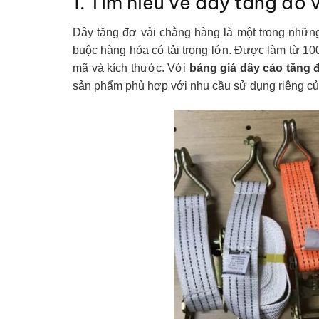
1. Tìm hiểu về dây tăng đơ
Dây tăng đơ vải chằng hàng là một trong nhữn
buộc hàng hóa có tải trọng lớn. Được làm từ 10
mã và kích thước. Với
bảng giá dây cảo tăng 
sản phẩm phù hợp với nhu cầu sử dụng riêng củ