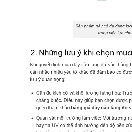
Sản phẩm này có đa dạng kích
trong việc lựa ch
2. Những lưu ý khi chọn mu
Khi quyết định mua dây cảo tăng đơ vải chằng
cân nhắc nhiều yếu tố khác để đảm bảo có đượ
lưu ý quan trọng:
Cân đo kích cỡ và khối lượng hàng hóa: Trướ
chằng buộc. Điều này giúp bạn chọn được phi
quên tham khảo
bảng giá dây cảo tăng đơ 
Quan sát môi trường làm việc: Môi trường n
hay tia UV có thể ảnh hưởng đến độ bền của