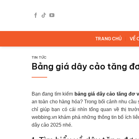
Bỏ
qua
nội
dung
TRANG CHỦ
VỀ 
TIN TỨC
Bảng giá dây cảo tăng đ
Bạn đang tìm kiếm
bảng giá dây cảo tăng đơ 
an toàn cho hàng hóa? Trong bối cảnh nhu cầu 
chỉ giúp bạn có cái nhìn tổng quan về thị tr
webbing.vn khám phá những thông tin bổ ích liê
dây cảo 2025 nhé.