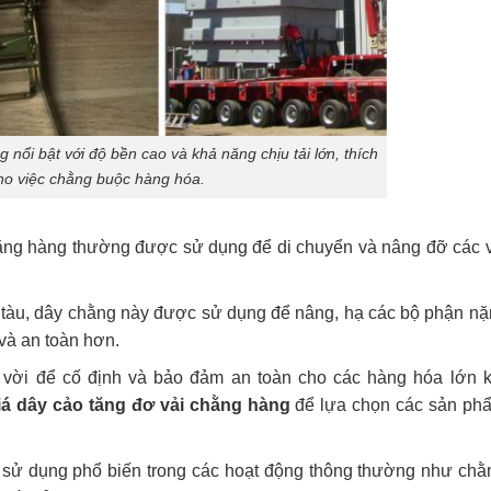
 nổi bật với độ bền cao và khả năng chịu tải lớn, thích
ho việc chằng buộc hàng hóa.
hằng hàng thường được sử dụng để di chuyển và nâng đỡ các v
g tàu, dây chằng này được sử dụng để nâng, hạ các bộ phận n
 và an toàn hơn.
t vời để cố định và bảo đảm an toàn cho các hàng hóa lớn k
iá dây cảo tăng đơ vải chằng hàng
để lựa chọn các sản ph
sử dụng phổ biến trong các hoạt động thông thường như chằ