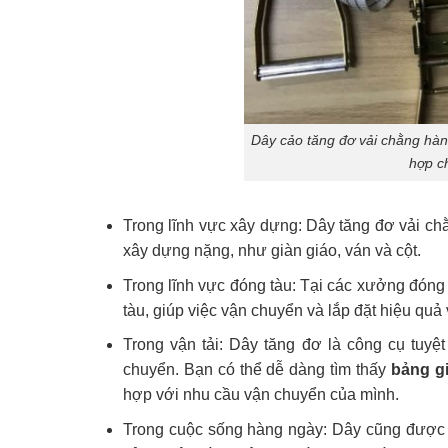
Dây cảo tăng đơ vải chằng hàng
hợp c
Trong lĩnh vực xây dựng: Dây tăng đơ vải c
xây dựng nặng, như giàn giáo, ván và cột.
Trong lĩnh vực đóng tàu: Tại các xưởng đón
tàu, giúp việc vận chuyển và lắp đặt hiệu quả
Trong vận tải: Dây tăng đơ là công cụ tuyệ
chuyển. Bạn có thể dễ dàng tìm thấy
bảng g
hợp với nhu cầu vận chuyển của mình.
Trong cuộc sống hàng ngày: Dây cũng được 