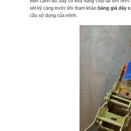
Bên cạnh đó, dây có khả năng chịu tải lớn hơn
xét kỹ càng trước khi tham khảo
bảng giá dây 
cầu sử dụng của mình.