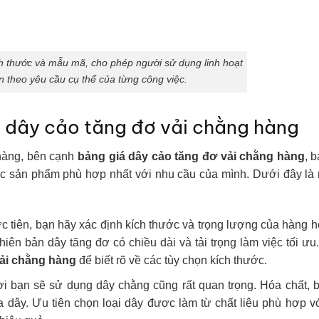
 thước và mẫu mã, cho phép người sử dụng linh hoạt
ọn theo yêu cầu cụ thể của từng công việc.
a dây cảo tăng đơ vải chằng hàng
 hàng, bên cạnh
bảng giá dây cảo tăng đơ vải chằng hàng
, 
c sản phẩm phù hợp nhất với nhu cầu của mình. Dưới đây là 
c tiên, bạn hãy xác định kích thước và trọng lượng của hàng 
ên bản dây tăng đơ có chiều dài và tải trọng làm việc tối ư
vải chằng hàng
để biết rõ về các tùy chọn kích thước.
ơi bạn sẽ sử dụng dây chằng cũng rất quan trọng. Hóa chất, 
 dây. Ưu tiên chọn loại dây được làm từ chất liệu phù hợp v