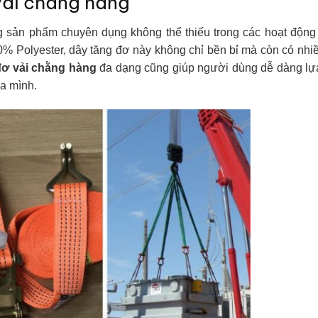
 vải chằng hàng
g sản phẩm chuyên dụng không thể thiếu trong các hoạt động
0% Polyester, dây tăng đơ này không chỉ bền bỉ mà còn có nh
đơ vải chằng hàng
đa dạng cũng giúp người dùng dễ dàng lự
a mình.