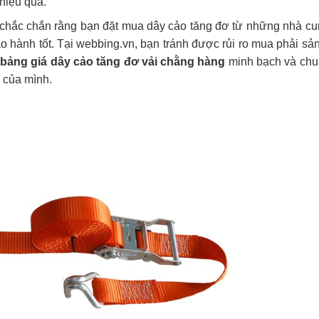
hiệu quả.
y chắc chắn rằng bạn đặt mua dây cảo tăng đơ từ những nhà c
bảo hành tốt. Tại webbing.vn, bạn tránh được rủi ro mua phải s
bảng giá dây cảo tăng đơ vải chằng hàng
minh bạch và chu
 của mình.