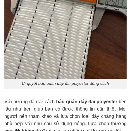
Bí quyết bảo quản dây đai polyester đúng cách
Với hướng dẫn về cách
bảo quản dây đai polyester
bền
lâu như trên giúp bạn có được thông tin cần thiết. Mọi
người nên tham khảo và lựa chọn loại dây chằng hàng
phù hợp với nhu cầu sử dụng riêng. Lựa chọn thương
hiệu
Webbing
để đảm bảo sản phẩm chất lượng, giá tốt.