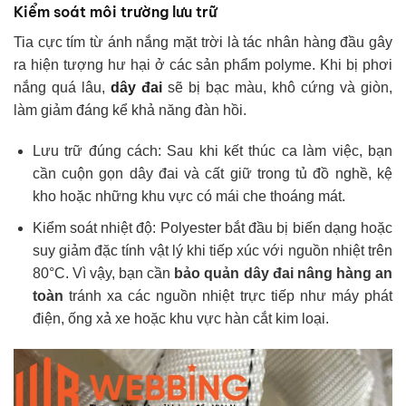
Kiểm soát môi trường lưu trữ
Tia cực tím từ ánh nắng mặt trời là tác nhân hàng đầu gây
ra hiện tượng hư hại ở các sản phẩm polyme. Khi bị phơi
nắng quá lâu,
dây đai
sẽ bị bạc màu, khô cứng và giòn,
làm giảm đáng kể khả năng đàn hồi.
Lưu trữ đúng cách: Sau khi kết thúc ca làm việc, bạn
cần cuộn gọn dây đai và cất giữ trong tủ đồ nghề, kệ
kho hoặc những khu vực có mái che thoáng mát.
Kiểm soát nhiệt độ: Polyester bắt đầu bị biến dạng hoặc
suy giảm đặc tính vật lý khi tiếp xúc với nguồn nhiệt trên
80°C. Vì vậy, bạn cần
bảo quản dây đai nâng hàng an
toàn
tránh xa các nguồn nhiệt trực tiếp như máy phát
điện, ống xả xe hoặc khu vực hàn cắt kim loại.