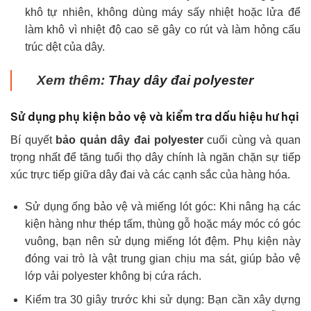
khô tự nhiên, không dùng máy sấy nhiệt hoặc lửa để
làm khô vì nhiệt độ cao sẽ gây co rút và làm hỏng cấu
trúc dệt của dây.
Xem thêm:
Thay dây đai polyester
Sử dụng phụ kiện bảo vệ và kiểm tra dấu hiệu hư hại
Bí quyết
bảo quản dây đai polyester
cuối cùng và quan
trọng nhất để tăng tuổi thọ dây chính là ngăn chặn sự tiếp
xúc trực tiếp giữa dây đai và các cạnh sắc của hàng hóa.
Sử dụng ống bảo vệ và miếng lót góc: Khi nâng hạ các
kiện hàng như thép tấm, thùng gỗ hoặc máy móc có góc
vuông, bạn nên sử dụng miếng lót đệm. Phụ kiện này
đóng vai trò là vật trung gian chịu ma sát, giúp bảo vệ
lớp vải polyester không bị cứa rách.
Kiểm tra 30 giây trước khi sử dụng: Bạn cần xây dựng