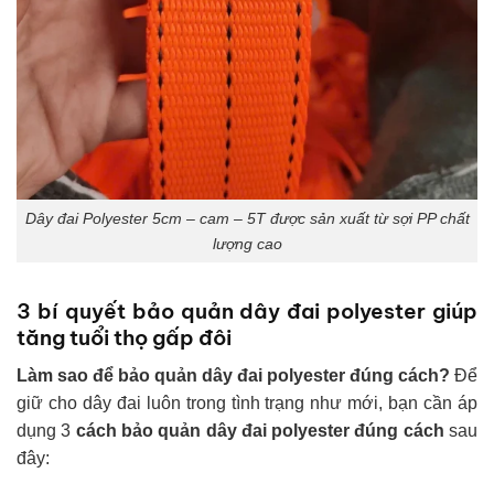
Dây đai Polyester 5cm – cam – 5T được sản xuất từ sợi PP chất
lượng cao
3 bí quyết bảo quản dây đai polyester giúp
tăng tuổi thọ gấp đôi
Làm sao để bảo quản dây đai polyester đúng cách?
Để
giữ cho dây đai luôn trong tình trạng như mới, bạn cần áp
dụng 3
cách bảo quản dây đai polyester đúng cách
sau
đây: