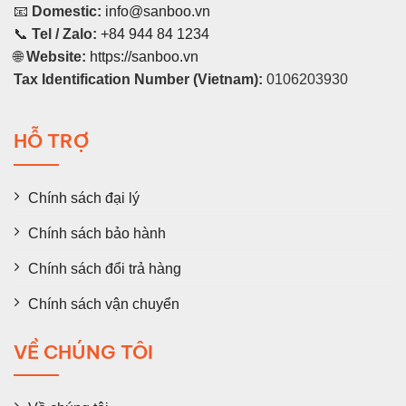
📧
Domestic:
info@sanboo.vn
📞
Tel / Zalo:
+84 944 84 1234
🌐
Website:
https://sanboo.vn
Tax Identification Number (Vietnam):
0106203930
HỖ TRỢ
Chính sách đại lý
Chính sách bảo hành
Chính sách đổi trả hàng
Chính sách vận chuyển
VỀ CHÚNG TÔI