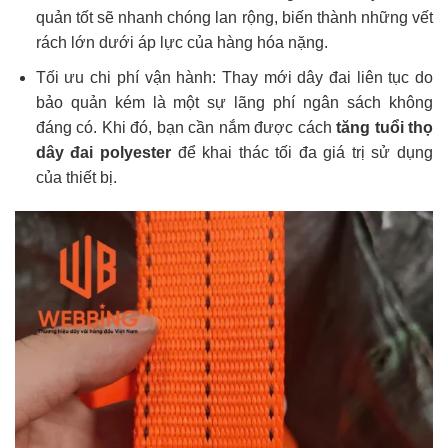
quản tốt sẽ nhanh chóng lan rộng, biến thành những vết
rách lớn dưới áp lực của hàng hóa nặng.
Tối ưu chi phí vận hành: Thay mới dây đai liên tục do
bảo quản kém là một sự lãng phí ngân sách không
đáng có. Khi đó, bạn cần nắm được cách
tăng tuổi thọ
dây đai polyester
để khai thác tối đa giá trị sử dụng
của thiết bị.