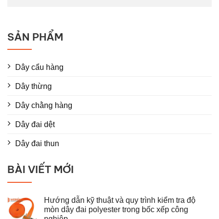
SẢN PHẨM
Dây cẩu hàng
Dây thừng
Dây chằng hàng
Dây đai dệt
Dây đai thun
BÀI VIẾT MỚI
Hướng dẫn kỹ thuật và quy trình kiểm tra độ
mòn dây đai polyester trong bốc xếp công
nghiệp