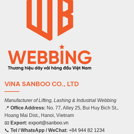
VINA SANBOO CO., LTD
Manufacturer of Lifting, Lashing & Industrial Webbing
📍
Office Address:
No. 77, Alley 25, Bui Huy Bich St.,
Hoang Mai Dist., Hanoi, Vietnam
📧
Export:
export@sanboo.vn
📞
Tel / WhatsApp / WeChat:
+84 944 82 1234