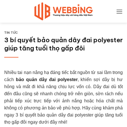
Bỏ
qua
nội
dung
TIN TỨC
3 bí quyết bảo quản dây đai polyester
giúp tăng tuổi thọ gấp đôi
Nhiều tai nạn nâng hạ đáng tiếc bắt nguồn từ sai lầm trong
cách
bảo quản dây đai polyester
, khiến sợi dây bị hư
hỏng và mất đi khả năng chịu lực vốn có. Dây đai dù tốt
đến đâu cũng sẽ nhanh chóng trở nên giòn, sờn rách nếu
phải tiếp xúc trực tiếp với ánh nắng hoặc hóa chất mà
không có phương án bảo vệ phù hợp. Hãy cùng khám phá
ngay 3 bí quyết bảo quản dây đai polyester giúp tăng tuổi
thọ gấp đôi ngay dưới đây nhé!