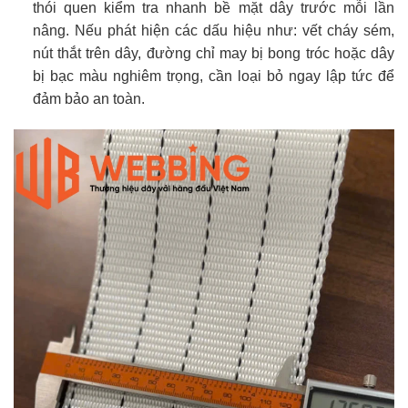
thói quen kiểm tra nhanh bề mặt dây trước mỗi lần
nâng. Nếu phát hiện các dấu hiệu như: vết cháy sém,
nút thắt trên dây, đường chỉ may bị bong tróc hoặc dây
bị bạc màu nghiêm trọng, cần loại bỏ ngay lập tức để
đảm bảo an toàn.