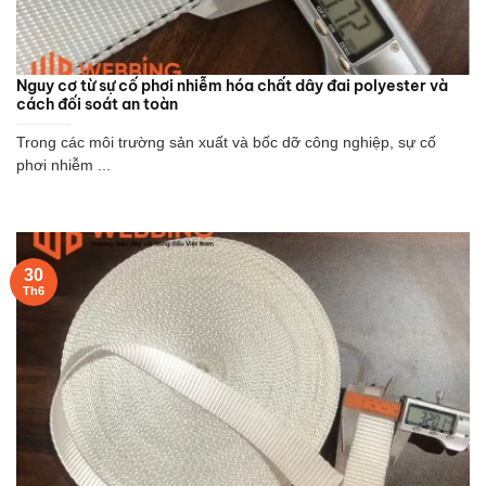
Nguy cơ từ sự cố phơi nhiễm hóa chất dây đai polyester và
cách đối soát an toàn
Trong các môi trường sản xuất và bốc dỡ công nghiệp, sự cố
phơi nhiễm ...
30
Th6