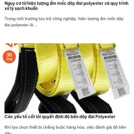
Nguy cơ từ hiện tượng ẩm mốc dây đai polyester và quy trình
xử lý sạch khuẩn
Trong môi trường lưu trữ công nghiệp, hiện tượng ẩm mốc dây
đai polyester là ...
30
Th6
Các yếu tố cốt lõi quyết định độ bền dây đai Polyester
Khi lựa chọn thiết bị chằng buộc hàng hóa, việc đánh giá độ bền
dây ...