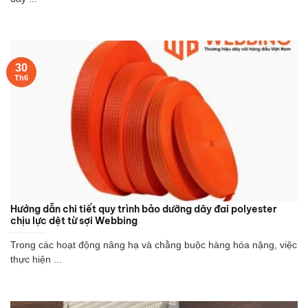
30
Th6
Hướng dẫn chi tiết quy trình bảo dưỡng dây đai polyester
chịu lực dệt từ sợi Webbing
Trong các hoạt động nâng hạ và chằng buộc hàng hóa nặng, việc
thực hiện ...