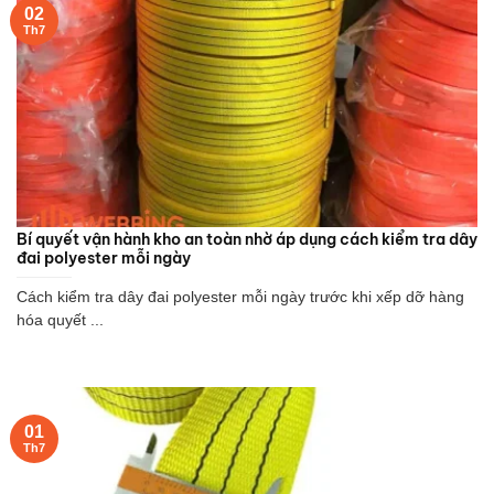
02
Th7
Bí quyết vận hành kho an toàn nhờ áp dụng cách kiểm tra dây
đai polyester mỗi ngày
Cách kiểm tra dây đai polyester mỗi ngày trước khi xếp dỡ hàng
hóa quyết ...
01
Th7