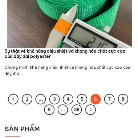
Sự thật về khả năng chịu nhiệt và kháng hóa chất cực cao
của dây đai polyester
Chứng minh khả năng chịu nhiệt và kháng hóa chất cực cao của
dây đai ...
1
…
3
4
5
6
7
8
9
…
36
SẢN PHẨM