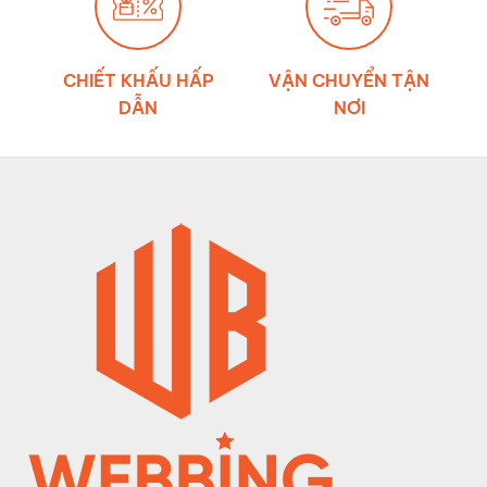
CHIẾT KHẤU HẤP
VẬN CHUYỂN TẬN
DẪN
NƠI