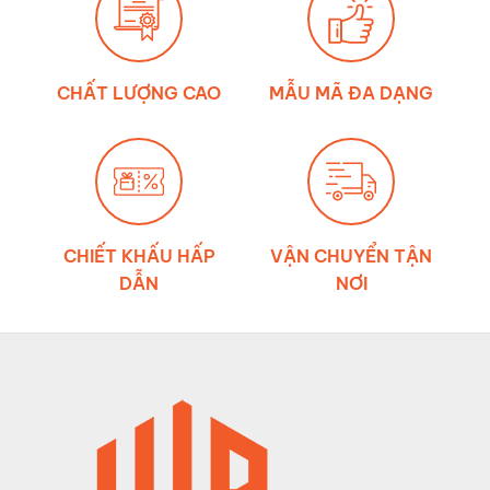
CHẤT LƯỢNG CAO
MẪU MÃ ĐA DẠNG
CHIẾT KHẤU HẤP
VẬN CHUYỂN TẬN
DẪN
NƠI